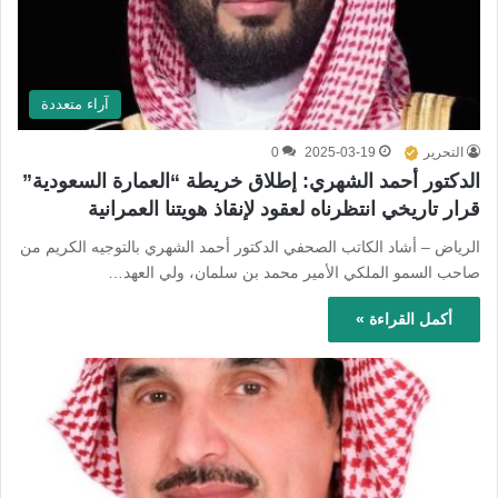
آراء متعددة
التحرير
2025-03-19
0
الدكتور أحمد الشهري: إطلاق خريطة “العمارة السعودية”
قرار تاريخي انتظرناه لعقود لإنقاذ هويتنا العمرانية
الرياض – أشاد الكاتب الصحفي الدكتور أحمد الشهري بالتوجيه الكريم من
صاحب السمو الملكي الأمير محمد بن سلمان، ولي العهد…
أكمل القراءة »