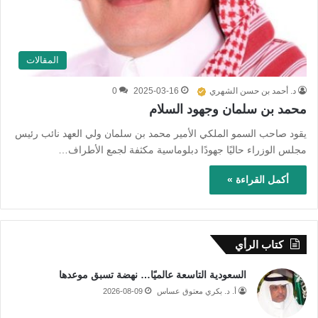
المقالات
د. أحمد بن حسن الشهري
2025-03-16
0
محمد بن سلمان وجهود السلام
يقود صاحب السمو الملكي الأمير محمد بن سلمان ولي العهد نائب رئيس
مجلس الوزراء حاليًا جهودًا دبلوماسية مكثفة لجمع الأطراف…
أكمل القراءة »
كتاب الرأي
السعودية التاسعة عالميًا… نهضة تسبق موعدها
أ. د. بكري معتوق عساس
2026-08-09