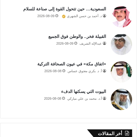
السعودية… حين تتحول القوة إلى صناعة للسلام
د. أحمد بن حسن الشهري
2026-08-09
القبيلة فخر.. والوطن فوق الجميع
عبدالإله الشريف
2026-08-09
«اتفاق مكة» في عيون الصحافة التركية
أ. د. بكري معتوق عساس
2026-08-08
البيوت التي يسكنها الدفء
أ.د. محمد بن علي مباركي
2026-08-08
أخر المقالات