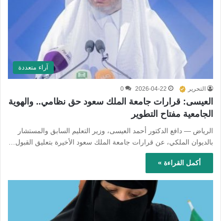
آراء متعددة
التحرير
2026-04-22
0
العيسى: قرارات جامعة الملك سعود حق نظامي.. والهوية
الجامعية مفتاح التطوير
الرياض — دافع الدكتور أحمد العيسى، وزير التعليم السابق والمستشار
بالديوان الملكي، عن قرارات جامعة الملك سعود الأخيرة بتعليق القبول…
أكمل القراءة »