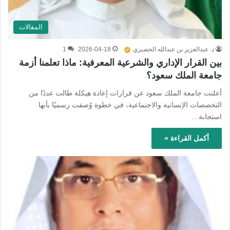
المقالات
د. عبدالعزيز بن عبدالله الخضيري
2026-04-18
1
بين القرار الإداري والشرعية المعرفية: ماذا تعلمنا أزمة
جامعة الملك سعود؟
أعلنت جامعة الملك سعود عن قرارات إعادة هيكلة طالت عددًا من
التخصصات الإنسانية والاجتماعية، في خطوة وُصفت رسميًا بأنها
استجابة…
أكمل القراءة »