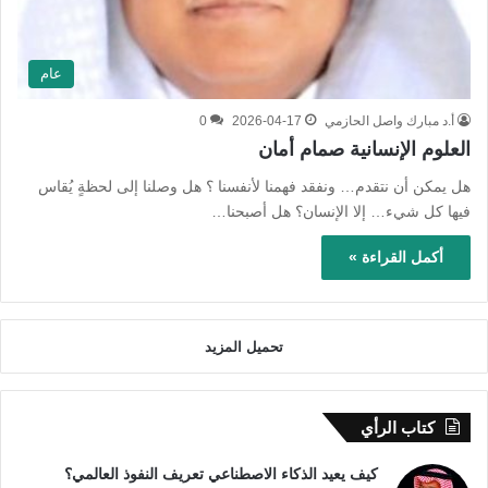
عام
أ.د مبارك واصل الحازمي
2026-04-17
0
العلوم الإنسانية صمام أمان
هل يمكن أن نتقدم… ونفقد فهمنا لأنفسنا ؟ هل وصلنا إلى لحظةٍ يُقاس
فيها كل شيء… إلا الإنسان؟ هل أصبحنا…
أكمل القراءة »
تحميل المزيد
كتاب الرأي
كيف يعيد الذكاء الاصطناعي تعريف النفوذ العالمي؟