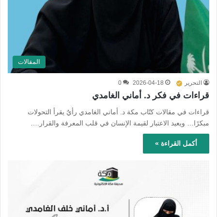
المقالات
التحرير
2026-04-18
0
قراءات في فكر د. أماني الغامدي
قراءات في مقالات كتّاب مكة د. أماني الغامدي رأيٌ يقرأ التحولات
مبكرًا… ويعيد الاعتبار لقيمة الإنسان في قلب المعرفة والقرار.…
أكمل القراءة »