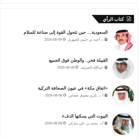
كتاب الرأي
السعودية… حين تتحول القوة إلى صناعة للسلام
د. أحمد بن حسن الشهري
2026-08-09
القبيلة فخر.. والوطن فوق الجميع
عبدالإله الشريف
2026-08-09
«اتفاق مكة» في عيون الصحافة التركية
أ. د. بكري معتوق عساس
2026-08-08
البيوت التي يسكنها الدفء
أ.د. محمد بن علي مباركي
2026-08-08