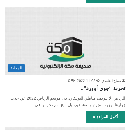
المحلية
صباح الغامدي
2022-11-02
0
تجربة “جوي أوورد”..
الرياض| لا تتوقف مناطق البوليفارد في موسم الرياض 2022 عن جذب
زوارها لرؤية النجوم والمشاهير، بل تتيح لهم تجربتها في…
أكمل القراءة »