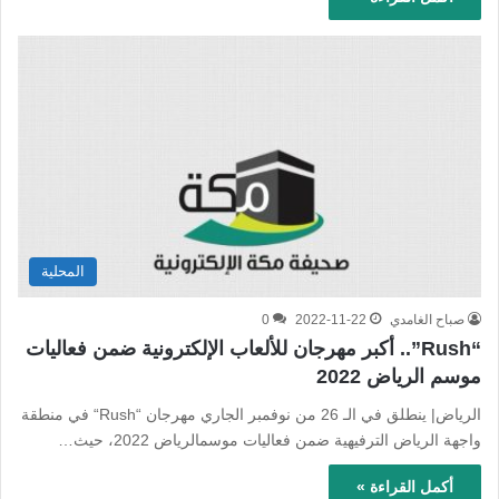
المحلية
صباح الغامدي
2022-11-22
0
“Rush”.. أكبر مهرجان للألعاب الإلكترونية ضمن فعاليات
موسم الرياض 2022
الرياض| ينطلق في الـ 26 من نوفمبر الجاري مهرجان “Rush“ في منطقة
واجهة الرياض الترفيهية ضمن فعاليات موسمالرياض 2022، حيث…
أكمل القراءة »