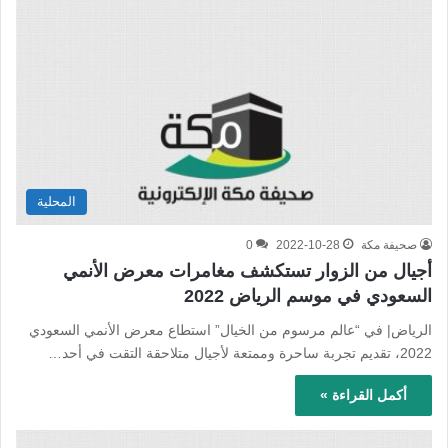
المحلية
صحيفة مكة
2022-10-28
0
أجيال من الزوار تستكشف مغامرات معرض الأنمي
السعودي في موسم الرياض 2022
الرياض| في “عالم مرسوم من الخيال” استطاع معرض الأنمي السعودي
2022، تقديم تجربة ساحرة وممتعة لأجيال متلاحقة التقت في أحد…
أكمل القراءة »