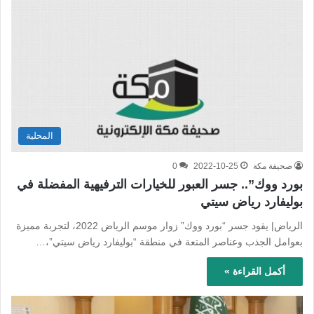
المحلية
صحيفة مكة
2022-10-25
0
بورد ووك”.. جسر العبور للخيارات الترفيهية المفضلة في
بوليفارد رياض سيتي
الرياض| يقود جسر “بورد ووك” زوار موسم الرياض 2022، لتجربة مميزة
بعوامل الجذب وعناصر المتعة في منطقة “بوليفارد رياض سيتي”،…
أكمل القراءة »