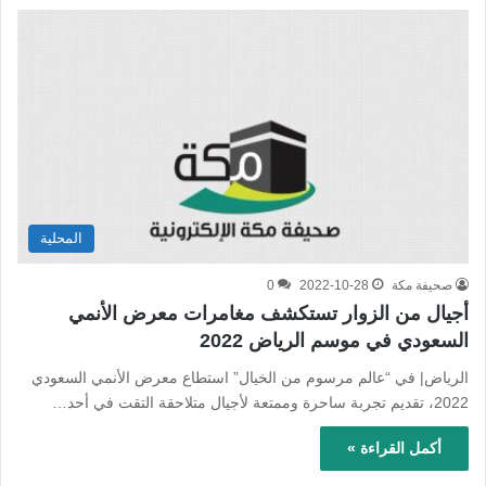
المحلية
صحيفة مكة
2022-10-28
0
أجيال من الزوار تستكشف مغامرات معرض الأنمي
السعودي في موسم الرياض 2022
الرياض| في “عالم مرسوم من الخيال” استطاع معرض الأنمي السعودي
2022، تقديم تجربة ساحرة وممتعة لأجيال متلاحقة التقت في أحد…
أكمل القراءة »