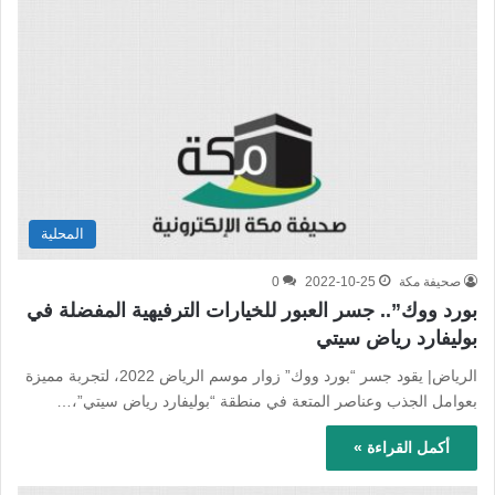
المحلية
صحيفة مكة
2022-10-25
0
بورد ووك”.. جسر العبور للخيارات الترفيهية المفضلة في
بوليفارد رياض سيتي
الرياض| يقود جسر “بورد ووك” زوار موسم الرياض 2022، لتجربة مميزة
بعوامل الجذب وعناصر المتعة في منطقة “بوليفارد رياض سيتي”،…
أكمل القراءة »