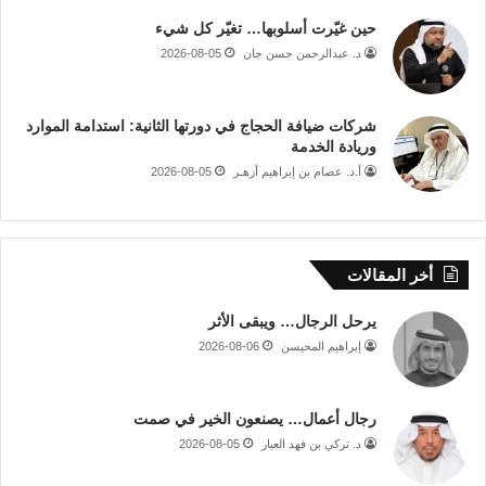
حين غيّرت أسلوبها… تغيّر كل شيء
د. عبدالرحمن حسن جان
2026-08-05
شركات ضيافة الحجاج في دورتها الثانية: استدامة الموارد
وريادة الخدمة
أ.د. عصام بن إبراهيم أزهـر
2026-08-05
أخر المقالات
يرحل الرجال… ويبقى الأثر
إبراهيم المحيسن
2026-08-06
رجال أعمال… يصنعون الخير في صمت
د. تركي بن فهد العيار
2026-08-05