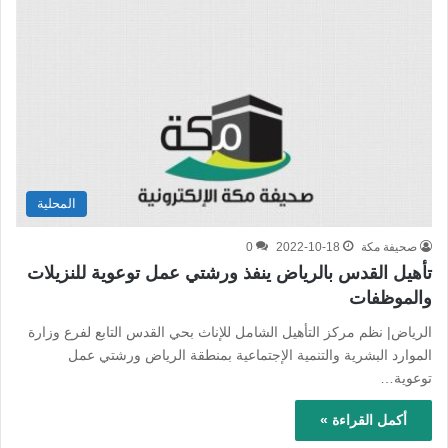
المحلية
صحيفة مكة
2022-10-18
0
تأهيل القدس بالرياض ينفذ ورشتي عمل توعوية للنزيلات
والموظفات
الرياض| نظم مركز التأهيل الشامل للإناث بحي القدس التابع لفرع وزارة
الموارد البشرية والتنمية الإجتماعية بمنطقة الرياض ورشتي عمل
توعوية…
أكمل القراءة »