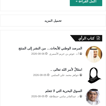
أكمل القراءة »
تحميل المزيد
كتاب الرأي
المرصد الوطني للأبحاث… من النشر إلى المنتج
أ.د. عوض بن خزيم الأسمري
2026-08-06
امتثالٌ لأمر الله تعالى ..
جواهر محمد علي السلمي
2026-08-05
السوق البحرية التي لا تتعلم
د. عبدالقادر سامي حنبظاظة
2026-08-05