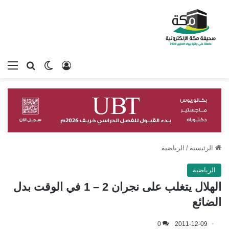
تسجيل الدخول
بحث عن
الوضع المظلم
الق
الرئيسية
/
الرياضية
الرياضية
الهلال يتغلب على نجران 2 – 1 في الوقت بدل
الضائع
0
2011-12-09