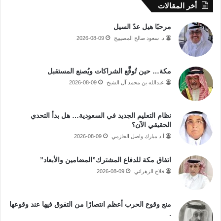
أخر المقالات
مرحبًا هيل عدّ السيل
د. سعود صالح المصيبيح
2026-08-09
مكة… حين تُوقَّع الشراكات ويُصنع المستقبل
عبدالله بن محمد آل الشيخ
2026-08-09
نظام التعليم الجديد في السعودية… هل بدأ التحدي
الحقيقي الآن؟
أ.د مبارك واصل الحازمي
2026-08-09
اتفاق مكة للدفاع المشترك”المضامين والأبعاد”
فلاح الزهراني
2026-08-09
منع وقوع الحرب أعظم انتصارًا من التفوق فيها عند وقوعها
.