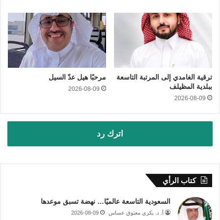
ترقية الغامدي إلى المرتبة التاسعة
مرحبًا هيل عدّ السيل
ببلدية المظيلف
2026-08-09
2026-08-09
اترك رد
كتاب الرأي
السعودية التاسعة عالميًا… نهضة تسبق موعدها
أ. د. بكري معتوق عساس
2026-08-09