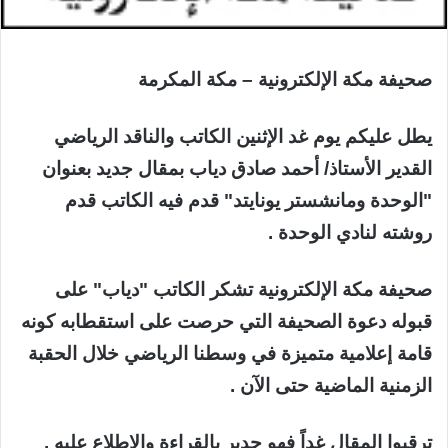
صحيفة مكة الإلكترونية – مكة المكرمة
يطل عليكم يوم غد الإثنين الكاتب والناقد الرياضي
القدير الأستاذ/ أحمد صادق دياب بمقال جديد بعنوان
"الوحدة ومانشستر يونايتد" قدم فيه الكاتب قدم
روشته لنادي الوحدة .
صحيفة مكة الإلكترونية تشكر الكاتب "دياب" على
قبوله دعوة الصحيفة التي حرصت على استقطابه كونه
قامة إعلامية متميزة في وسطنا الرياضي خلال الحقبة
الزمنية الماضية حتى الآن .
ترقبوا المقال غداً فهو جدير بالقراءة والإطلاع عليه .