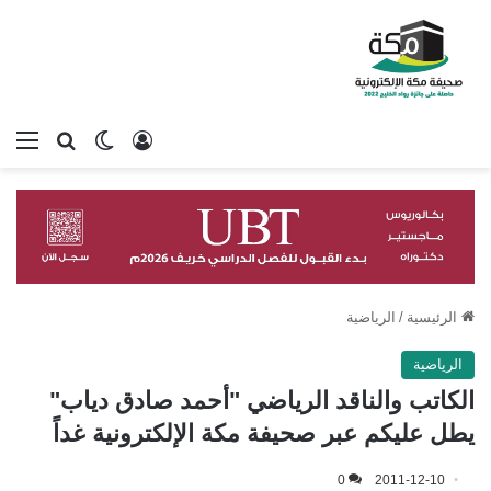
تسجيل الدخول
بحث عن
الوضع المظلم
الق
الرئيسية
/
الرياضية
الرياضية
الكاتب والناقد الرياضي "أحمد صادق دياب"
يطل عليكم عبر صحيفة مكة الإلكترونية غداً
0
2011-12-10