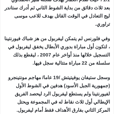
بعد ثلاث دقائق من بداية الشوط الثاني ثم أدرك ستاندر
ليج التعادل في الوقت القاتل بهدف للاعب موسى
تراوري.
وفي فلورنس لم يتمكن ليفربول من هز شباك فيورنتينا
، لتكون أول مباراة بدوري الأبطال يخفق ليفربول في
التسجيل خلالها منذ أواخر عام 2007 ، ليقطع بذلك
سلسلة من 22 مباراة متتالية سجل فيها.
وسجل ستيفان يوفيتيتش /19 عاما/ مهاجم مونتينجرو
(جمهورية الجبل الأسود) هدفين في الشوط الأول
لفيورنتينا ولم يستطع ليفربول الرد ليحصد الفريق
الإيطالي أول ثلاث نقاط له في المجموعة ويحتل
المركز الثاني بفارق الأهداف فقط أمام ليفربول.