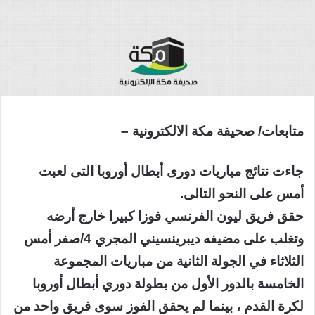
متابعات/ صحيفة مكة الالكترونية –
جاءت نتائج مباريات دورى أبطال أوروبا التى لعبت
أمس على النحو التالى.
حقق فريق ليون الفرنسي فوزا كبيرا خارج أرضه
وتغلب على مضيفه ديبرينسيني المجري 4/صفر أمس
الثلاثاء في الجولة الثانية من مباريات المجموعة
الخامسة بالدور الأول من بطولة دوري أبطال أوروبا
لكرة القدم ، بينما لم يحقق الفوز سوى فريق واحد من