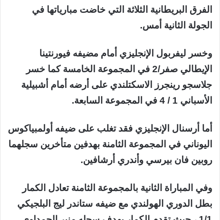
الفرق البريطانية الثلاثة التي خاضت مبارياتها في
الجولة الثانية أمس.
وخسر ليفربول الإنجليزي أمام مضيفه فيورنتينا
الإيطالي صفر/2 في المجموعة الخامسة كما خسر
جلاسجو رينجرز الاسكتلندي على أرضه أمام أشبيلية
الأسباني 1 / 4 في المجموعة السابعة.
أما أرسنال الإنجليزي فقد تغلب على ضيفه أولمبياكوس
اليوناني في المجموعة الثامنة بهدفين متأخرين سجلهما
روبين فان بيرسي وأندري أرشافين.
وفي المباراة الثانية بالمجموعة الثامنة تعادل الكمار
بطل الدوري الهولندي مع ضيفه ستاندر ليج البلجيكي
1/1 ، حيث تقدم الكمار بهدف سجله منير الحمداوي