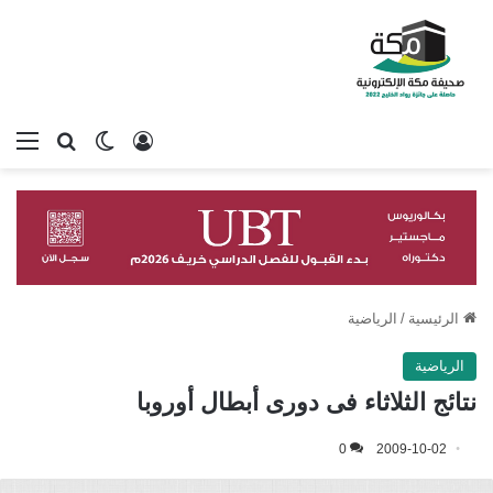
تسجيل الدخول
بحث عن
الوضع المظلم
الق
الرئيسية
/
الرياضية
الرياضية
نتائج الثلاثاء فى دورى أبطال أوروبا
0
2009-10-02