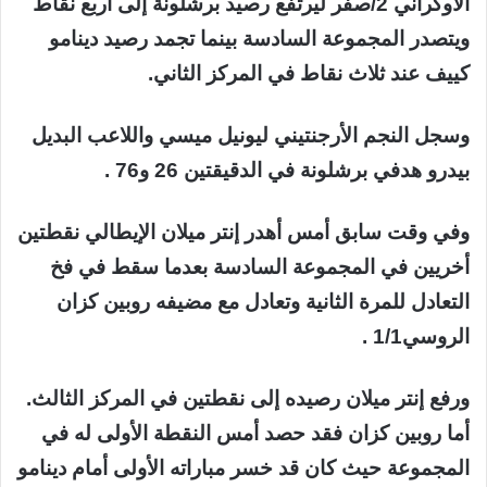
الأوكراني 2/صفر ليرتفع رصيد برشلونة إلى أربع نقاط
ويتصدر المجموعة السادسة بينما تجمد رصيد دينامو
كييف عند ثلاث نقاط في المركز الثاني.
وسجل النجم الأرجنتيني ليونيل ميسي واللاعب البديل
بيدرو هدفي برشلونة في الدقيقتين 26 و76 .
وفي وقت سابق أمس أهدر إنتر ميلان الإيطالي نقطتين
أخريين في المجموعة السادسة بعدما سقط في فخ
التعادل للمرة الثانية وتعادل مع مضيفه روبين كزان
الروسي1/1 .
ورفع إنتر ميلان رصيده إلى نقطتين في المركز الثالث.
أما روبين كزان فقد حصد أمس النقطة الأولى له في
المجموعة حيث كان قد خسر مباراته الأولى أمام دينامو