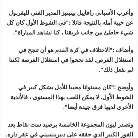
وأعرب الأسباني رافاييل بينيتيز المدير الفني لليفربول
عن خيبة أمله بالنتيجة قائلا :"في الشوط الأول كان كل
شيء خاطئ من جانب فريقنا ، كنا نشاهد المباراة".
وأضاف :"الاختلاف في كرة القدم هو أن تنجح في
استغلال الفرص. لقد نجحوا في استغلال الفرصة لكننا
لم نفعل ذلك".
وأوضح :"كان مستوانا مخيبا للأمل بشكل كبير في
الشوط الأول. لا يمكن اللعب بهذا المستوى ، فالأندية
الأخرى لديها فرق جيدة أيضا".
وتصدر ليون المجموعة الخامسة برصيد ست نقاط بعد
الفوز الكبير الذي حققه على ديبرينسيني في عقر داره.