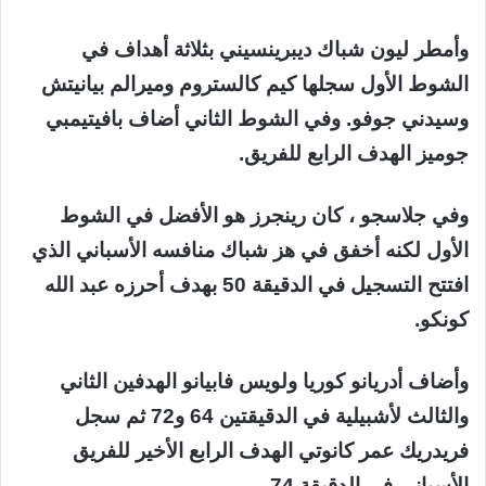
وأمطر ليون شباك ديبرينسيني بثلاثة أهداف في
الشوط الأول سجلها كيم كالستروم وميرالم بيانيتش
وسيدني جوفو. وفي الشوط الثاني أضاف بافيتيمبي
جوميز الهدف الرابع للفريق.
وفي جلاسجو ، كان رينجرز هو الأفضل في الشوط
الأول لكنه أخفق في هز شباك منافسه الأسباني الذي
افتتح التسجيل في الدقيقة 50 بهدف أحرزه عبد الله
كونكو.
وأضاف أدريانو كوريا ولويس فابيانو الهدفين الثاني
والثالث لأشبيلية في الدقيقتين 64 و72 ثم سجل
فريدريك عمر كانوتي الهدف الرابع الأخير للفريق
الأسباني في الدقيقة 74 .