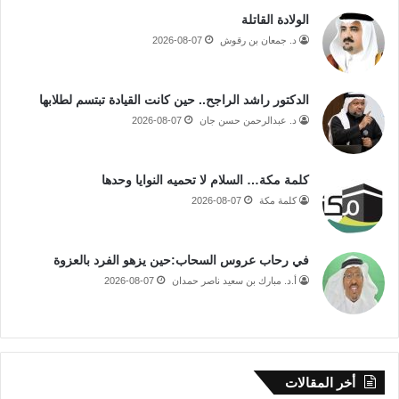
الولادة القاتلة
د. جمعان بن رقوش
2026-08-07
الدكتور راشد الراجح.. حين كانت القيادة تبتسم لطلابها
د. عبدالرحمن حسن جان
2026-08-07
كلمة مكة… السلام لا تحميه النوايا وحدها
كلمة مكة
2026-08-07
في رحاب عروس السحاب:حين يزهو الفرد بالعزوة
أ.د. مبارك بن سعيد ناصر حمدان
2026-08-07
أخر المقالات