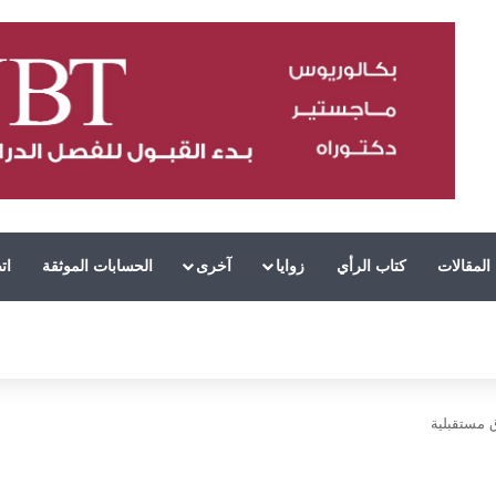
المقالات
كتاب الرأي
زوايا
آخرى
الحسابات الموثقة
ات
 مستقبلية