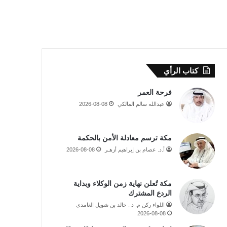
كتاب الرأي
فرحة العمر
عبدالله سالم المالكي
2026-08-08
مكة ترسم معادلة الأمن بالحكمة
أ.د. عصام بن إبراهيم أزهـر
2026-08-08
مكة تُعلن نهاية زمن الوكلاء وبداية
الردع المشترك
اللواء ركن م. د . خالد بن شويل الغامدي
2026-08-08