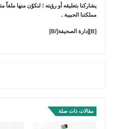
يشاركنا بتعليقه أو رؤيته ؛ لنكوّن منها ملفاً 
مملكتنا الحبيبة .
[B]إدارة الصحيفة[/B]
مقالات ذات صلة