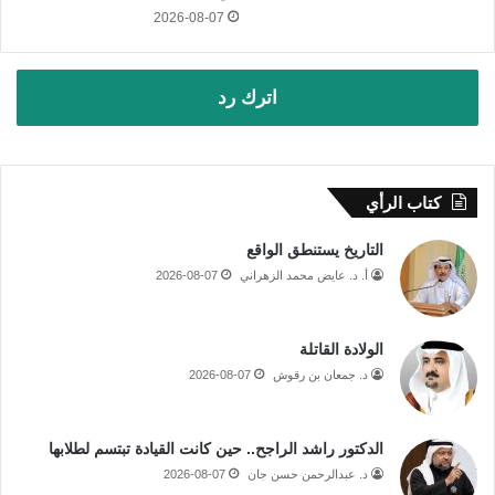
2026-08-07
اترك رد
كتاب الرأي
التاريخ يستنطق الواقع
أ. د. عايض محمد الزهراني
2026-08-07
الولادة القاتلة
د. جمعان بن رقوش
2026-08-07
الدكتور راشد الراجح.. حين كانت القيادة تبتسم لطلابها
د. عبدالرحمن حسن جان
2026-08-07