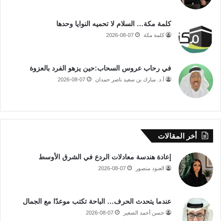
كلمة مكة… السلام لا تحميه النوايا وحدها
كلمة مكة
2026-08-07
في رحاب عروس السحاب:حين يزهو الفرد بالعزوة
أ.د. مبارك بن سعيد ناصر حمدان
2026-08-07
أخر المقالات
إعادة هندسة معادلات الردع في الشرق الأوسط
العنود منصور
2026-08-07
عندما يتحدث الحرف… الباحة تكتب موعدًا مع الجمال
حسن أحمد الصغير
2026-08-07