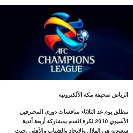
الرياض صحيفة مكة الألكترونية
تنطلق يوم غد الثلاثاء منافسات دوري المحترفين
الآسيوي 2010 لكرة القدم بمشاركة أربعة أندية
سعودية هي الهلال والاتحاد والشباب والأهلي ،حيث