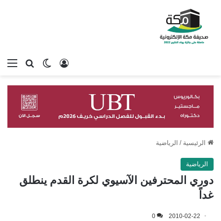
تسجيل الدخول
بحث عن
الوضع المظلم
الق
الرئيسية
/
الرياضية
الرياضية
دوري المحترفين الآسيوي لكرة القدم ينطلق
غداً
0
2010-02-22