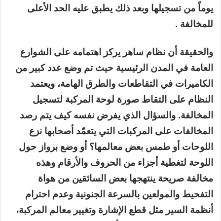
يوماً من تسجيلها وبعد ذلك يطبق عليه الحد الأعلى
للمخالفة .
والحقيقة أن نظام ساهر يركز اهتمامه على الشوارع
العامة في المدن الرئيسية حيث تم وضع عدد كبير من
الكاميرات في التقاطعات والطرق الهامة، ويعتمد
النظام على التقاط صورة لوحة المركبة لتسجيل
المخالفة. والسؤال الذي يفرض نفسه كيف يتم رصد
المخالفات على المركبات التي يتعمّد أصحابها نزع
اللوحات أو طمس بعض معالمها؟ أو وضع برواز حول
اللوحة لتغطية أجزاء من الحروف والأرقام وهذه
مخالفة صريحة ينتهجها بعض السائقين من هواة
التفحيط والمولعين بالسرعة الجنونية وعدم احترام
أنظمة السير مثل قطع الإشارة وتغيير معالم المركبة،