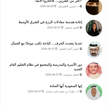
“أكثر من عشرين… فاختاروا الأبعد”
د. نسرين الطويرقي
2026-08-08
إعادة هندسة معادلات الردع في الشرق الأوسط
العنود منصور
2026-08-07
عندما يتحدث الحرف… الباحة تكتب موعدًا مع الجمال
حسن أحمد الصغير
2026-08-07
دور الأسرة والمدرسة والمجتمع في نظام التعليم العام
الجديد
فيصل سروجي
2026-08-07
إنها السعودية أيها السادة
أ.د. مبارك بن سعيد ناصر حمدان
2026-08-07