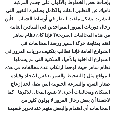
بإضافة بعض الخطوط والألوان على جسم المركبة
ناهيك عن التظليل القاتم والكامل وظاهرة التغبير التي
انتشرت بشكل ملفت للنظر في أوساط الشباب . فأين
رجال دوريات المرور المتواجدين في الميادين العامة
من هذه المخالفات الصريحة؟ فإذا كان نظام ساهر
اهتم بمتابعة حركة السير ورصد المخالفات في
الشوارع العامة فإننا نطالب بتكثيف دوريات المرور في
الشوارع الداخلية والأحياء السكنية التي لم يشملها
نظام ساهر حيث لوحظ ارتكاب عدة مخالفات في هذه
المواقع مثل ( التفحيط والسير بعكس الاتجاه وقيادة
صغار السن، والسرعة الجنونية التي تصل لحد إزعاج
السكان ومخالفات أخرى لا يتسع المجال لذكرها . كما
لاحظنا أن بعض رجال المرور لا يولون كثير من
المخالفات أي اهتمام والبعض منهم عند تحرير قسيمة