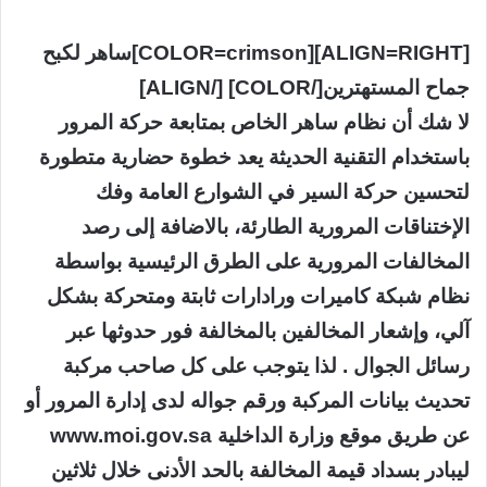
[ALIGN=RIGHT][COLOR=crimson]ساهر لكبح
جماح المستهترين[/COLOR] [/ALIGN]
لا شك أن نظام ساهر الخاص بمتابعة حركة المرور
باستخدام التقنية الحديثة يعد خطوة حضارية متطورة
لتحسين حركة السير في الشوارع العامة وفك
الإختناقات المرورية الطارئة، بالاضافة إلى رصد
المخالفات المرورية على الطرق الرئيسية بواسطة
نظام شبكة كاميرات ورادارات ثابتة ومتحركة بشكل
آلي، وإشعار المخالفين بالمخالفة فور حدوثها عبر
رسائل الجوال . لذا يتوجب على كل صاحب مركبة
تحديث بيانات المركبة ورقم جواله لدى إدارة المرور أو
عن طريق موقع وزارة الداخلية www.moi.gov.sa
ليبادر بسداد قيمة المخالفة بالحد الأدنى خلال ثلاثين