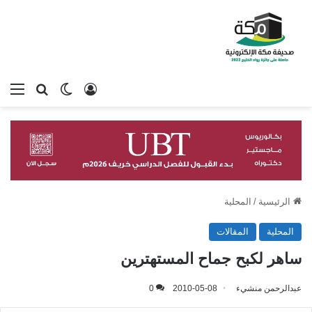
تسجيل الدخول
بحث عن
الوضع المظلم
الق
الرئيسية
/
المحلية
المحلية
المقالات
ساهر لكبح جماح المستهترين
عبدالرحمن منشيء
2010-05-08
0