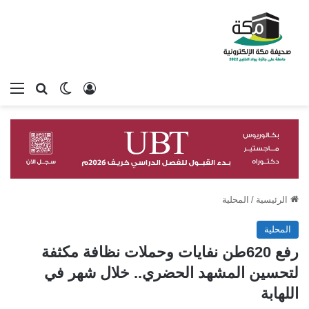
تسجيل الدخول
بحث عن
الوضع المظلم
الق
الرئيسية
/
المحلية
المحلية
رفع 620طن نفايات وحملات نظافة مكثفة
لتحسين المشهد الحضري.. خلال شهر في
اللهابة