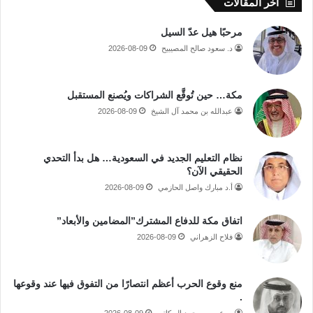
أخر المقالات
مرحبًا هيل عدّ السيل
د. سعود صالح المصيبيح
2026-08-09
مكة… حين تُوقَّع الشراكات ويُصنع المستقبل
عبدالله بن محمد آل الشيخ
2026-08-09
نظام التعليم الجديد في السعودية… هل بدأ التحدي
الحقيقي الآن؟
أ.د مبارك واصل الحازمي
2026-08-09
اتفاق مكة للدفاع المشترك”المضامين والأبعاد”
فلاح الزهراني
2026-08-09
منع وقوع الحرب أعظم انتصارًا من التفوق فيها عند وقوعها
.