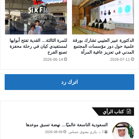
الدكتورة عبير العتيبي تشارك بورقة
للمرة الثالثة… القدية تفتح أبوابها
علمية حول دور مؤسسات المجتمع
لمستفيدي كيان في رحلة محفزة
المدني في تعزيز عافية المرأة
تصنع الفرح
2026-06-14
2026-07-11
اترك رد
كتاب الرأي
السعودية التاسعة عالميًا… نهضة تسبق موعدها
أ. د. بكري معتوق عساس
2026-08-09