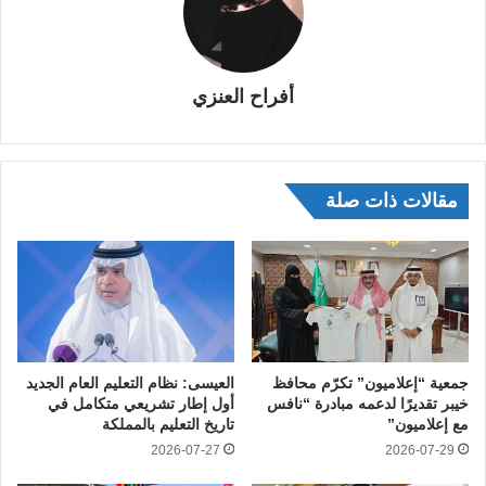
أفراح العنزي
مقالات ذات صلة
جمعية “إعلاميون” تكرّم محافظ
العيسى: نظام التعليم العام الجديد
خيبر تقديرًا لدعمه مبادرة “نافس
أول إطار تشريعي متكامل في
مع إعلاميون”
تاريخ التعليم بالمملكة
2026-07-27
2026-07-29