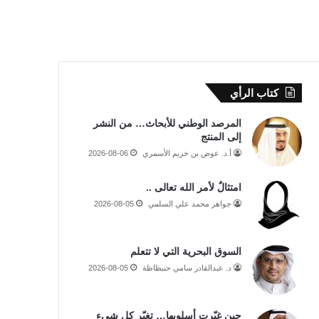
كتاب الرأي
المرصد الوطني للأبحاث… من النشر
إلى المنتج
أ.د. عوض بن خزيم الأسمري
2026-08-06
امتثالٌ لأمر الله تعالى ..
جواهر محمد علي السلمي
2026-08-05
السوق البحرية التي لا تتعلم
د. عبدالقادر سامي حنبظاظة
2026-08-05
حين غيّرت أسلوبها… تغيّر كل شيء