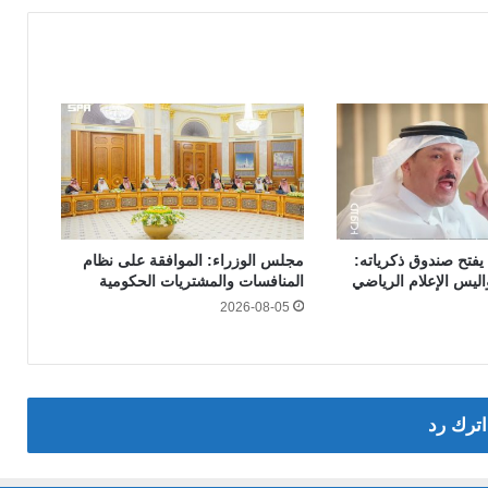
يفتح صندوق ذكرياته:
مجلس الوزراء‬⁩: الموافقة على نظام
المنافسات والمشتريات الحكومية
2026-08-05
اترك رد