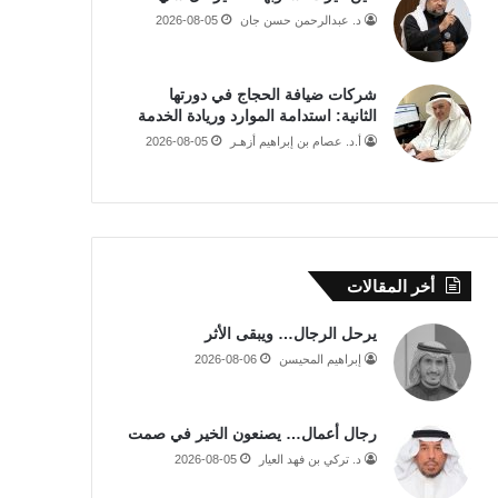
د. عبدالرحمن حسن جان
2026-08-05
شركات ضيافة الحجاج في دورتها
الثانية: استدامة الموارد وريادة الخدمة
أ.د. عصام بن إبراهيم أزهـر
2026-08-05
أخر المقالات
يرحل الرجال… ويبقى الأثر
إبراهيم المحيسن
2026-08-06
رجال أعمال… يصنعون الخير في صمت
د. تركي بن فهد العيار
2026-08-05