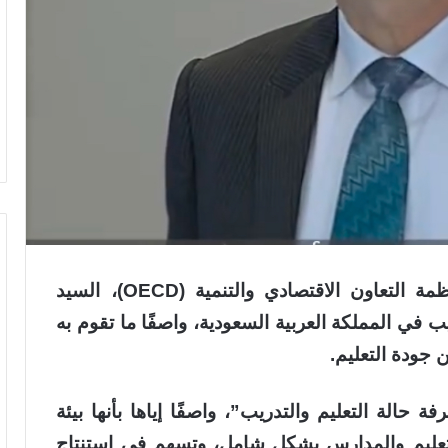
أشاد مدير عام التعليم والمهارات في منظمة التعاون الاقتصادي والتنمية (OECD)، السيد
يب في المملكة العربية السعودية، واصفًا ما تقوم به
ن جودة التعليم.
ة حالة التعليم والتدريب”، واصفًا إياها بأنها بيئة
لتعليم والمدارس بشكل شامل، وتسهم في استنتاج