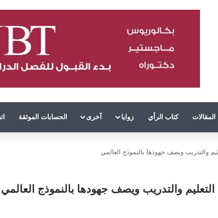
المقالات
كتاب الرأي
زوايا
آخرى
الحسابات الموثقة
ات