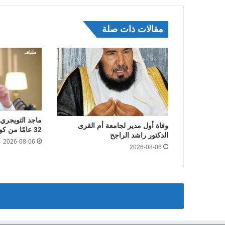
مقالات ذات صلة
ماجد التويجري 
وفاة أول مدير لجامعة أم القرى
32 عامًا من كواليس الإعلام الرياضي
الدكتور راشد الراجح
2026-08-06
2026-08-06