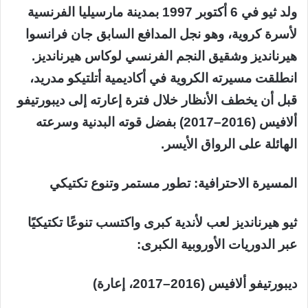
ولد ثيو في 6 أكتوبر 1997 بمدينة مارسيليا الفرنسية
لأسرة كروية، وهو نجل المدافع السابق جان فرانسوا
هيرنانديز وشقيق النجم الفرنسي لوكاس هيرنانديز.
انطلقت مسيرته الكروية في أكاديمية أتلتيكو مدريد،
قبل أن يخطف الأنظار خلال فترة إعارته إلى ديبورتيفو
ألافيس (2016–2017) بفضل قوته البدنية وسرعته
الهائلة على الرواق الأيسر.
المسيرة الاحترافية: تطور مستمر وتنوع تكتيكي
ثيو هيرنانديز لعب لأندية كبرى واكتسب تنوعًا تكتيكيًا
عبر الدوريات الأوروبية الكبرى:
ديبورتيفو ألافيس (2016–2017، إعارة)