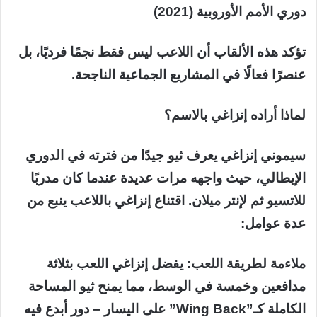
دوري الأمم الأوروبية (2021)
تؤكد هذه الألقاب أن اللاعب ليس فقط نجمًا فرديًا، بل
عنصرًا فعالًا في المشاريع الجماعية الناجحة.
لماذا أراده إنزاغي بالاسم؟
سيموني إنزاغي يعرف ثيو جيدًا من فترته في الدوري
الإيطالي، حيث واجهه مرات عديدة عندما كان مدربًا
للاتسيو ثم لإنتر ميلان. اقتناع إنزاغي باللاعب ينبع من
عدة عوامل:
ملاءمة لطريقة اللعب: يفضل إنزاغي اللعب بثلاثة
مدافعين وخمسة في الوسط، مما يمنح ثيو المساحة
الكاملة كـ”Wing Back” على اليسار – دور أبدع فيه