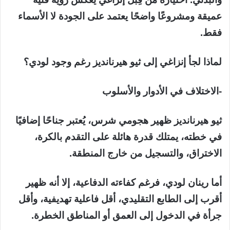
عميقة ومشروعًا واضحًا يعتمد على الجودة لا الأسماء
فقط.
لماذا لجأ إنزاغي إلى ثيو هيرنانديز رغم وجود لودي؟
-الاختلاف في الأدوار والأسلوب
ثيو هيرنانديز ظهير هجومي شرس، يُعتبر جناحًا إضافيًا
في خطته، يمتلك قدرة هائلة على التقدم بالكرة،
الاختراق، والتسجيل من خارج المنطقة.
أما رينان لودي، فرغم كفاءته الدفاعية، إلا أنه ظهير
أقرب إلى الطابع التقليدي، أقل فاعلية تهديفية، وأقل
جرأة في الدخول إلى العمق أو المناطق الخطرة.