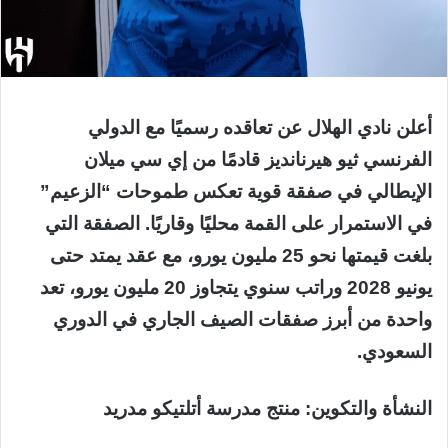
أعلن نادي الهلال عن تعاقده رسميًا مع الدولي
الفرنسي ثيو هيرنانديز قادمًا من إي سي ميلان
الإيطالي في صفقة قوية تعكس طموحات “الزعيم”
في الاستمرار على القمة محليًا وقاريًا. الصفقة التي
بلغت قيمتها نحو 25 مليون يورو، مع عقد يمتد حتى
يونيو 2028 وراتب سنوي يتجاوز 20 مليون يورو، تعد
واحدة من أبرز صفقات الصيف الجاري في الدوري
السعودي.
النشأة والتكوين: منتج مدرسة أتلتيكو مدريد