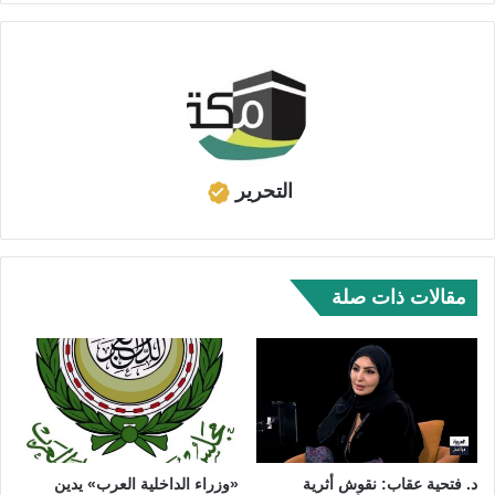
التحرير
مقالات ذات صلة
د. فتحية عقاب: نقوش أثرية
«وزراء الداخلية العرب» يدين