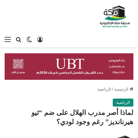
تسجيل الدخول
بحث عن
الوضع المظلم
الق
الرئيسية
/
الرياضية
الرياضية
لماذا أصر مدرب الهلال على ضم “ثيو
هيرنانديز” رغم وجود لودي؟