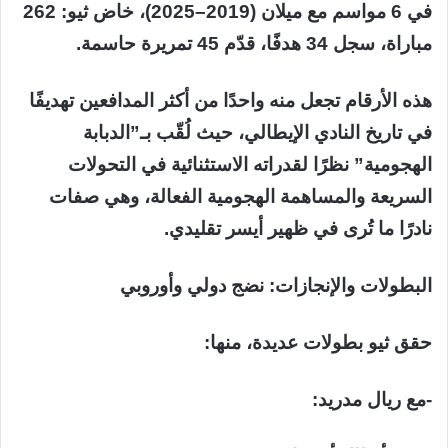
في 6 مواسم مع ميلان (2019–2025)، خاض ثيو: 262
مباراة، سجل 34 هدفًا، قدّم 45 تمريرة حاسمة.
هذه الأرقام تجعل منه واحدًا من أكثر المدافعين تهديفًا
في تاريخ النادي الإيطالي، حيث لُقّب بـ”الدبابة
الهجومية” نظرًا لقدراته الاستثنائية في التحولات
السريعة والمساهمة الهجومية الفعالة، وهي صفات
نادرًا ما تُرى في ظهير أيسر تقليدي.
البطولات والإنجازات: نضج دولي وأوروبي
حقق ثيو بطولات عديدة، منها:
-مع ريال مدريد: