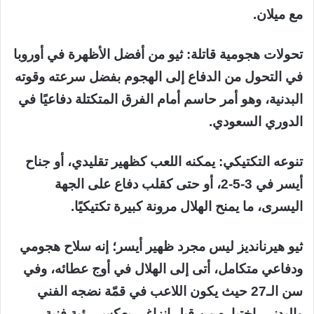
مع ميلان.
تحولات هجومية قاتلة: ثيو من أفضل الأظهرة في أوروبا
في التحول من الدفاع إلى الهجوم بفضل سرعته وقوته
البدنية، وهو أمر حاسم أمام الفرق المتكتلة دفاعيًا في
الدوري السعودي.
تنوعه التكتيكي: يمكنه اللعب كظهير تقليدي، أو جناح
أيسر في 3-5-2، أو حتى كقلب دفاع على الجهة
اليسرى، ما يمنح الهلال مرونة كبيرة تكتيكيًا.
ثيو هيرنانديز ليس مجرد ظهير أيسر؛ إنه سلاح هجومي
ودفاعي متكامل، أتى إلى الهلال في أوج عطائه، وفي
سن الـ27 حيث يكون اللاعب في قمّة نضجه الفني
والبدني. اختياره من قِبل إنزاغي يعكس رؤية فنية