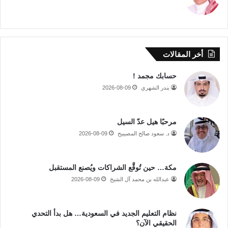
أخر المقالات
حسابك مجمد !
بندر الشهري
2026-08-09
مرحبًا هيل عدّ السيل
د. سعود صالح المصيبيح
2026-08-09
مكة… حين تُوقَّع الشراكات ويُصنع المستقبل
عبدالله بن محمد آل الشيخ
2026-08-09
نظام التعليم الجديد في السعودية… هل بدأ التحدي
الحقيقي الآن؟