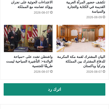
تكشف حضور المرأة العربية
الاعتداءات الحوثية على نجران
القديمة في الكتابة والتجارة
ويؤكد تضامنه مع المملكة
والسياسة
2026-08-07
2026-08-09
البيان المشترك لقمة مكة المكرمة
واشنطن تشدد على «سياحة
للدفاع المشترك بين المملكة
الولادة»: التأشيرة السياحية ليست
وتركيا وباكستان
طريقًا للجنسية
2026-08-07
2026-08-07
اترك رد