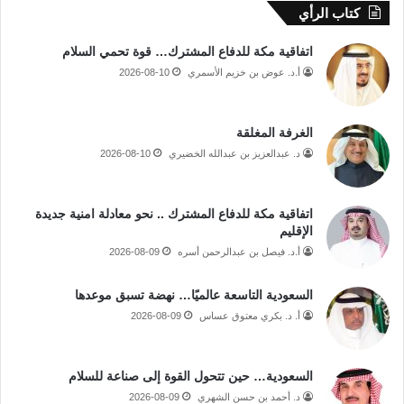
كتاب الرأي
اتفاقية مكة للدفاع المشترك… قوة تحمي السلام
أ.د. عوض بن خزيم الأسمري
2026-08-10
الغرفة المغلقة
د. عبدالعزيز بن عبدالله الخضيري
2026-08-10
اتفاقية مكة للدفاع المشترك .. نحو معادلة امنية جديدة
الإقليم
أ.د. فيصل بن عبدالرحمن أسره
2026-08-09
السعودية التاسعة عالميًا… نهضة تسبق موعدها
أ. د. بكري معتوق عساس
2026-08-09
السعودية… حين تتحول القوة إلى صناعة للسلام
د. أحمد بن حسن الشهري
2026-08-09