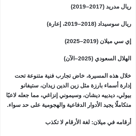
ريال مدريد (2017–2019)
ريال سوسيداد (2018–2019، إعارة)
إي سي ميلان (2019–2025)
الهلال السعودي (2025–الآن)
خلال هذه المسيرة، خاض تجارب فنية متنوعة تحت
إدارة أسماء بارزة مثل زين الدين زيدان، ستيفانو
بيولي، ديدييه ديشان، وسيموني إنزاغي، مما جعله لاعبًا
متكاملًا يجيد الأدوار الدفاعية والهجومية على حد سواء.
أرقامه في ميلان: لغة الأرقام لا تكذب