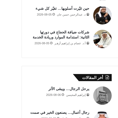
حين غيّرت أسلوبها… تغيّر كل شيء
د. عبدالرحمن حسن جان
2026-08-05
شركات ضيافة الحجاج في دورتها
الثانية: استدامة الموارد وريادة الخدمة
أ.د. عصام بن إبراهيم أزهـر
2026-08-05
أخر المقالات
يرحل الرجال… ويبقى الأثر
إبراهيم المحيسن
2026-08-06
رجال أعمال… يصنعون الخير في صمت