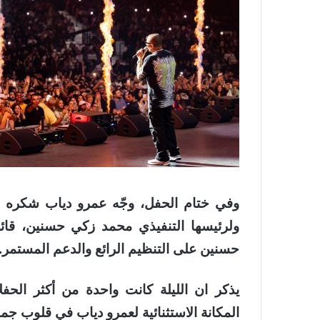
وفي ختام الحفل، وجّه عمرو دياب شكره 
ولرئيسها التنفيذي محمد زكي حسنين، قائل
حسنين على التنظيم الرائع والدعم المستمر.
يذكر ان الليلة كانت واحدة من أكثر الحفل
المكانة الاستثنائية لعمرو دياب في قلوب ج