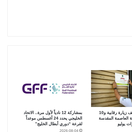
بأكثر من 44 ألف زيارة رقابية و10
بمشاركة 12 نادياً لأول مرة.. الاتحاد
انة العاصمة المقدسة
الخليجي يحدد 24 أغسطس موعداً
ت يوليو
لقرعة “دوري أبطال الخليج”
2026-08-04