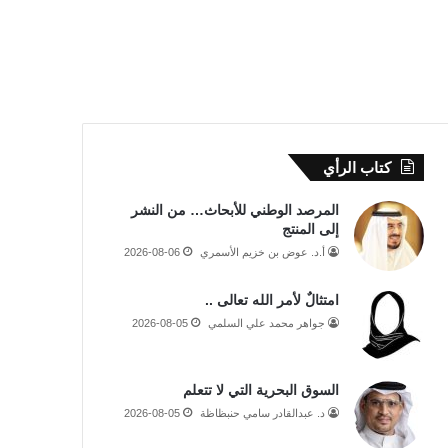
كتاب الرأي
المرصد الوطني للأبحاث… من النشر
إلى المنتج
أ.د. عوض بن خزيم الأسمري
2026-08-06
امتثالٌ لأمر الله تعالى ..
جواهر محمد علي السلمي
2026-08-05
السوق البحرية التي لا تتعلم
د. عبدالقادر سامي حنبظاظة
2026-08-05