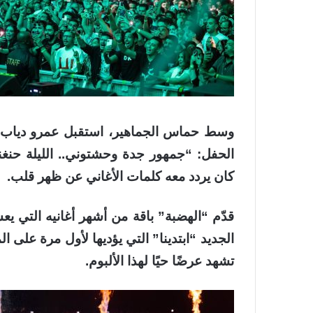
وسط حماس الجماهير، استقبل عمرو دياب ب
الحفل: “جمهور جدة وحشتوني.. الليلة حنغني
كان يردد معه كلمات الأغاني عن ظهر قلب.
قدّم “الهضبة” باقة من أشهر أغانيه التي ي
الجديد “ابتدينا” التي يؤديها لأول مرة على
تشهد عرضًا حيًا لهذا الألبوم.