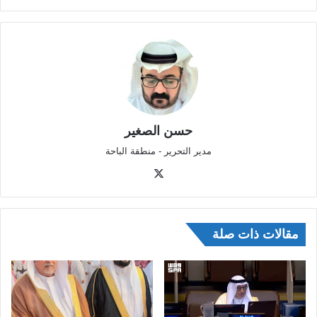
حسن الصغير
مدير التحرير - منطقة الباحة
‫X
مقالات ذات صلة