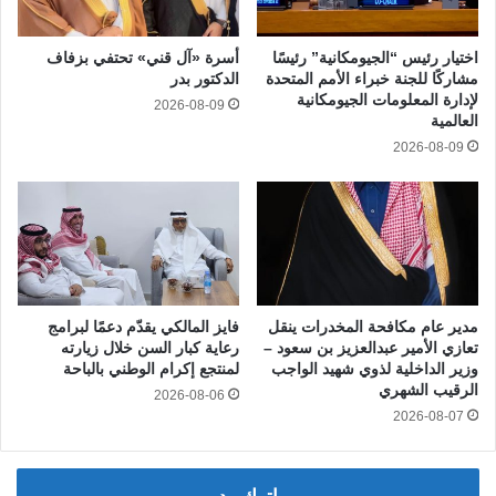
اختيار رئيس “الجيومكانية” رئيسًا
أسرة «آل قني» تحتفي بزفاف
مشاركًا للجنة خبراء الأمم المتحدة
الدكتور بدر
لإدارة المعلومات الجيومكانية
2026-08-09
العالمية
2026-08-09
مدير عام مكافحة المخدرات ينقل
فايز المالكي يقدّم دعمًا لبرامج
تعازي الأمير عبدالعزيز بن سعود –
رعاية كبار السن خلال زيارته
وزير الداخلية لذوي شهيد الواجب
لمنتجع إكرام الوطني بالباحة
الرقيب الشهري
2026-08-06
2026-08-07