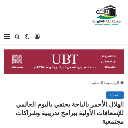
تسجيل الدخول
بحث عن
الوضع المظلم
الق
الرئيسية
/
المحلية
المحلية
الهلال الأحمر بالباحة يحتفي باليوم العالمي
للإسعافات الأولية ببرامج تدريبية وشراكات
مجتمعية