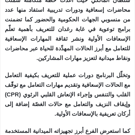
سلطان المالكي حيث أُعدّت خطة متكاملة شملت
محاضرات إسعافية ودورات تدريبية استفاد منها عدد
من منسوبي الجهات الحكومية والحضور كما تضمنت
برامج توعوية في غابة رغدان للتعريف بأهمية تعلّم
الإسعافات الأولية ونشر ثقافة المهارات الإسعافية
للتعامل مع أبرز الحالات المهدِّدة للحياة عبر محاضرات
ونقاط ميدانية لتعزيز مهارات المشاركين.
وتخلّل البرنامج دورات عملية للتعريف بكيفية التعامل
مع الحالات الإسعافية وتقديم مهارات التعامل مع توقّف
القلب والتنفس وإجراء الإنعاش القلبي الرئوي (CPR)
وإيقاف النزيف والتعامل مع حالات الغصّة إضافة إلى
أركان تعريفية بالإسعافات الأولية.
كما استعرض الفرع أبرز تجهيزاته الميدانية المستخدمة