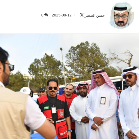
تابع
على
حسن الصغير
2025-09-12
0
X