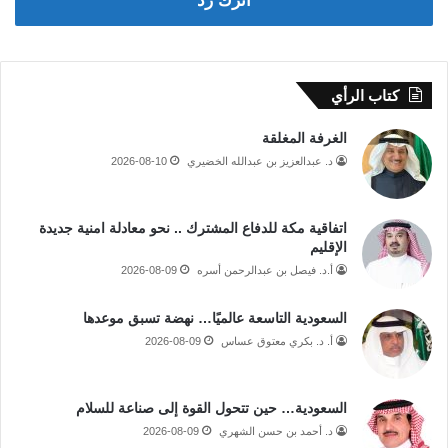
اترك رد
كتاب الرأي
الغرفة المغلقة
د. عبدالعزيز بن عبدالله الخضيري
2026-08-10
اتفاقية مكة للدفاع المشترك .. نحو معادلة امنية جديدة
الإقليم
أ.د. فيصل بن عبدالرحمن أسره
2026-08-09
السعودية التاسعة عالميًا… نهضة تسبق موعدها
أ. د. بكري معتوق عساس
2026-08-09
السعودية… حين تتحول القوة إلى صناعة للسلام
د. أحمد بن حسن الشهري
2026-08-09