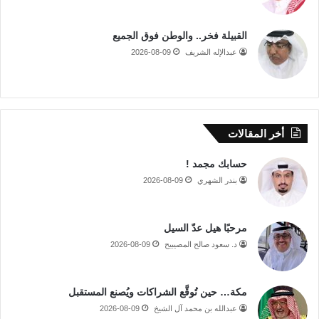
القبيلة فخر.. والوطن فوق الجميع
عبدالإله الشريف
2026-08-09
أخر المقالات
حسابك مجمد !
بندر الشهري
2026-08-09
مرحبًا هيل عدّ السيل
د. سعود صالح المصيبيح
2026-08-09
مكة… حين تُوقَّع الشراكات ويُصنع المستقبل
عبدالله بن محمد آل الشيخ
2026-08-09