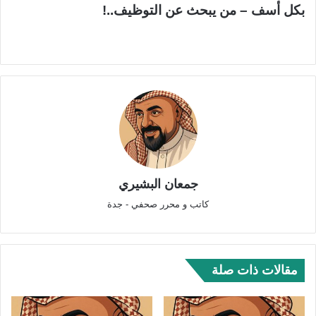
بكل أسف – من يبحث عن التوظيف..!
جمعان البشيري
كاتب و محرر صحفي - جدة
مقالات ذات صلة