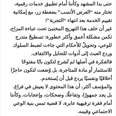
حتى بدا المشهد وكأننا أمام تطبيق خدمات رقمية،
تختار منه “العرض الأنسب” بضغطة زر، مع إمكانية
تقييم الخدمة بعد انتهاء “التجربة”!
غير أن خلف هذا التهريج المختبئ تحت عباءة المزاح،
تكمن مشكلة أعمق وأكثر خطورة: تسطيحٌ متدرج
للوعي، وتحويلٌ للأحكام التي جاءت لضبط السلوك
وردع العبث إلى أدوات للتحايل والالتفاف.
فالفكرة في أصلها لم تُشرع لتكون بابًا مفتوحًا
للاستثمار أو مادة للمتاجرة، بل وُضعت لتكون حاجزًا
أخلاقيًا ونفسيًا يردع قبل أن يُستخدم.
والمؤسف أكثر، أن هذا المحتوى لا يعيش في فراغ.
بل يجد جمهورًا، وتفاعلًا، وضحكات، وإعجابات، وكأننا
أمام فقرة ترفيهية عابرة، لا قضية تمس بنية الوعي
الاجتماعي وقيمه.