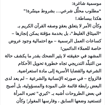
موسمية شاغرة:
“مطلوب محلِّل شرعي… بشروط ميسّرة!”
هكذا ببساطة.!
وكأن الأمر لا يتعلق بعقدٍ وصفه القرآن الكريم بـ
“الميثاق الغليظ”، بل بخدمة مؤقتة يمكن إنجازها –
كساعات العمل الرسمية – مع احتمالية وجود عروض
خاصة للعملاء الدائمين!
المشهد في حقيقته لا يثير الضحك بقدر ما يكشف حالة
من التبلّد التدريجي تجاه خطورة تحويل الأحكام
الشرعية والقضايا الأسرية إلى مادة استعراضية.
فالزواج – في صورته الإنسانية والشرعية – لم يعد لدى
البعض رابطة قائمة على المودة والمسؤولية، بل أصبح
في بعض الطروحات أشبه بـ “كبري” تعبره المرأة
لتستعيد وضعها السابق ، وفارسها المغوار؛ وكأن