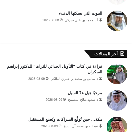
البيوت التي يسكنها الدفء
أ.د. محمد بن علي مباركي
2026-08-08
أخر المقالات
قراءة في كتاب “التأويل الحداثي للتراث” للدكتور إبراهيم
السكران
د. سامي بن محمد بن عمري المالكي
2026-08-09
مرحبًا هيل عدّ السيل
د. سعود صالح المصيبيح
2026-08-09
مكة… حين تُوقَّع الشراكات ويُصنع المستقبل
عبدالله بن محمد آل الشيخ
2026-08-09