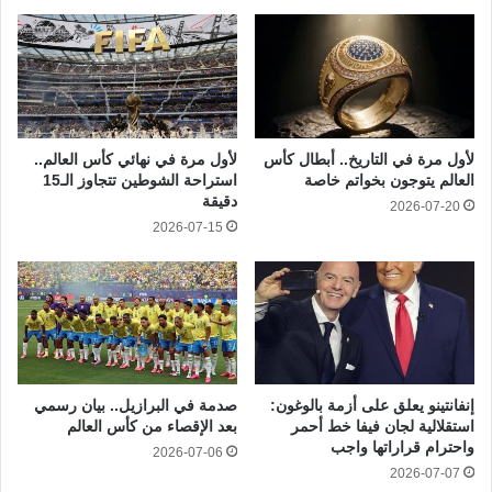
لأول مرة في التاريخ.. أبطال كأس
لأول مرة في نهائي كأس العالم..
العالم يتوجون بخواتم خاصة
استراحة الشوطين تتجاوز الـ15
دقيقة
2026-07-20
2026-07-15
إنفانتينو يعلق على أزمة بالوغون:
صدمة في البرازيل.. بيان رسمي
استقلالية لجان فيفا خط أحمر
بعد الإقصاء من كأس العالم
واحترام قراراتها واجب
2026-07-06
2026-07-07