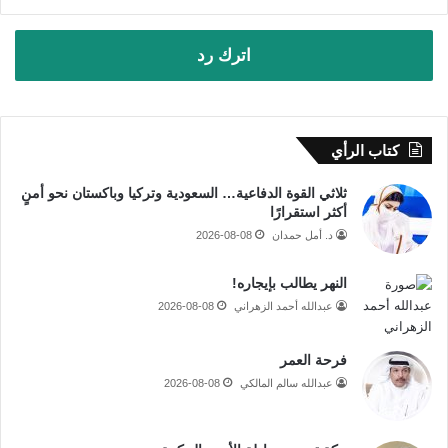
اترك رد
كتاب الرأي
ثلاثي القوة الدفاعية… السعودية وتركيا وباكستان نحو أمنٍ
أكثر استقرارًا
د. أمل حمدان
2026-08-08
النهر يطالب بإيجاره!
عبدالله أحمد الزهراني
2026-08-08
فرحة العمر
عبدالله سالم المالكي
2026-08-08