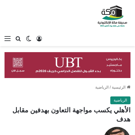
تسجيل الدخول
بحث عن
الوضع المظلم
الق
الرئيسية
/
الرياضية
الرياضية
الأهلي يكسب مواجهة التعاون بهدفين مقابل
هدف
تابع