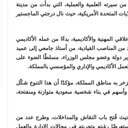
 من سيرته العلمية والعملية، التي بدأت من مدينة
لايات المتحدة الأمريكية، حيث نال درجتي الماجستير
قي المهنية والأكاديمية، بدءًا من عمله الأكاديمي
 من المناصب القيادية، من أستاذ جامعي إلى عميد
زير دولة وعضو مجلس الوزراء، مسلطًا الضوء على
مل الأكاديمي والإداري والمؤسسي بالمملكة.
خر به مناطق المملكة، مؤكدًا أن هذا التنوع شكّل
، وأسهم في بناء شخصية سعودية متوازنة ومنفتحة،
 حيث فُتح باب النقاش والمداخلات، وطرح عدد من
تعرضًا رؤيته وتجربته في مجالات الإدارة والعمل