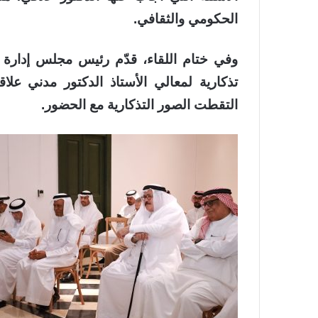
الحكومي والثقافي.
وفي ختام اللقاء، قدّم رئيس مجلس إدارة جم
تذكارية لمعالي الأستاذ الدكتور مدني علاقي
التقطت الصور التذكارية مع الحضور.