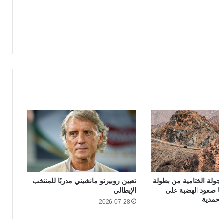
لجولة الختامية من بطولة
تعيين روبيرتو مانشيني مدربًا للمنتخب
ا صعود الهضبة على
الإيطالي
حمدية
2026-07-28