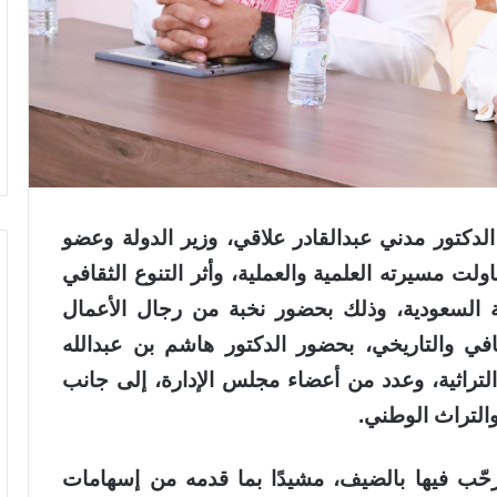
دكتور مدني عبدالقادر علاقي، وزير الدولة وعضو
لت مسيرته العلمية والعملية، وأثر التنوع الثقافي
لسعودية، وذلك بحضور نخبة من رجال الأعمال
قافي والتاريخي، بحضور الدكتور هاشم بن عبدالله
تراثية، وعدد من أعضاء مجلس الإدارة، إلى جانب
 والتراث الوطني.
رحّب فيها بالضيف، مشيدًا بما قدمه من إسهامات