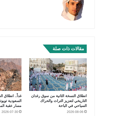
مقالات ذات صلة
انطلاق النسخة الثانية من سوق رغدان
غداً.. انطلاق ا
التاريخي لتعزيز التراث والحراك
السعودية تويوت
السياحي في الباحة
مسار عقبة الم
2026-07-30
2026-08-06