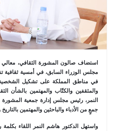
استضاف صالون المشورة الثقافي، معالي ال
مجلس الوزراء السابق، في أمسية ثقافية تناو
في مناطق المملكة على تشكيل الشخصية ا
والمثقفين والكتّاب والمهتمين بالشأن الث
النمر، رئيس مجلس إدارة جمعية المشورة ال
جمعٍ من الأدباء والباحثين والمهتمين بالتاريخ
واستهل الدكتور هاشم النمر اللقاء بكلمة 