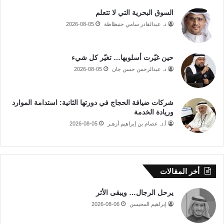
السوق البحرية التي لا تتعلم
د. عبدالقادر سامي حنبظاظة
2026-08-05
حين غيّرت أسلوبها… تغيّر كل شيء
د. عبدالرحمن حسن جان
2026-08-05
شركات ضيافة الحجاج في دورتها الثانية: استدامة الموارد
وريادة الخدمة
أ.د. عصام بن إبراهيم أزهـر
2026-08-05
أخر المقالات
يرحل الرجال… ويبقى الأثر
إبراهيم المحيسن
2026-08-06