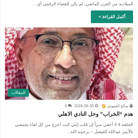
الميلادية من القرن الماضي، لم يكن للفضاء الرقمي أي…
أكمل القراءة »
المقالات
صالح العمودي
2026-06-30
0
هدم “الخراب” وحل النادي الاهلي
الحلقة 4 لا أخفي سراً إن قلت إنني كنت أخرج من كل لقاء يجمعني
بالأمير عبدالله الفيصل – يرحمه الله…