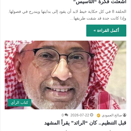
أشعلت فكرة “التأسيس”
الحلقة 8 في كل حكاية خيط لابد أن يقود إلى بدايتها ويندرج في فصولها.
وإذا كانت جدة قد شقت طريقها…
أكمل القراءة »
كتاب الرأي
صالح العمودي
2026-07-22
0
قبل التنظيم.. كان “الرائد” يقرأ المشهد