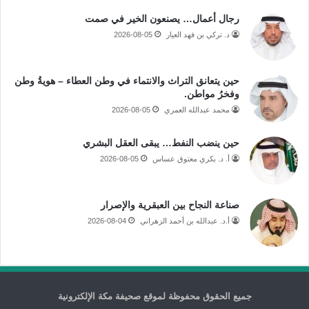
رجال أعمال… يصنعون الخير في صمت
د. تركي بن فهد العيار
2026-08-05
حين يتعانق التراث والانتماء في وطن العطاء – هويةُ وطن
وفخرُ مواطن.
محمد عبدالله العمري
2026-08-05
حين ينضب النفط… يبقى العقل البشري
أ. د. بكري معتوق عساس
2026-08-05
صناعة النجاح بين العبقرية والإصرار
أ.د. عبدالله بن أحمد الزهراني
2026-08-04
جميع الحقوق محفوظة لموقع صحيفة مكة الإلكترونية