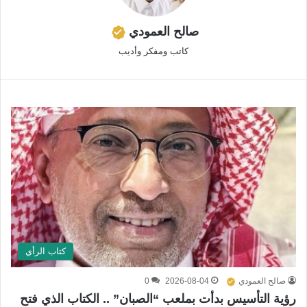
صالح العمودي
كاتب ومفكر وأديب
كتاب الرأي
صالح العمودي
2026-08-04
0
رؤية التأسيس بدأت بملعب “الصبان” .. الكتاب الذي فتح