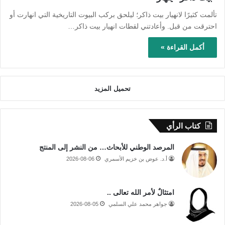
تألمت كثيرًا لانهيار بيت ذاكر؛ ليلحق بركب البيوت التاريخية التي انهارت أو
احترقت من قبل. وأعادتني لقطات انهيار بيت ذاكر…
أكمل القراءة »
تحميل المزيد
كتاب الرأي
المرصد الوطني للأبحاث… من النشر إلى المنتج
أ.د. عوض بن خزيم الأسمري
2026-08-06
امتثالٌ لأمر الله تعالى ..
جواهر محمد علي السلمي
2026-08-05