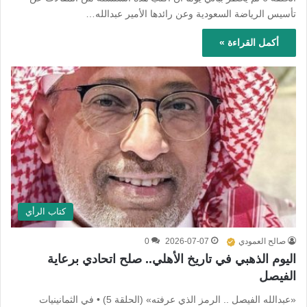
تأسيس الرياضة السعودية وعن رائدها الأمير عبدالله…
أكمل القراءة »
كتاب الرأي
صالح العمودي
2026-07-07
0
اليوم الذهبي في تاريخ الأهلي.. صلح اتحادي برعاية
الفيصل
«عبدالله الفيصل .. الرمز الذي عرفته» (الحلقة 5) • في الثمانينيات