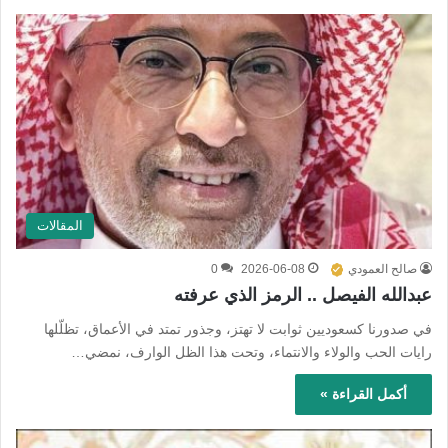
المقالات
صالح العمودي
2026-06-08
0
عبدالله الفيصل .. الرمز الذي عرفته
في صدورنا كسعوديين ثوابت لا تهتز، وجذور تمتد في الأعماق، تظلّلها
رايات الحب والولاء والانتماء، وتحت هذا الظل الوارف، نمضي…
أكمل القراءة »