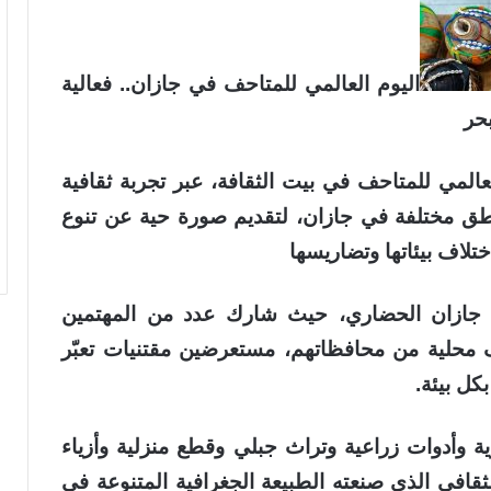
اليوم العالمي للمتاحف في جازان.. فعالية
بحر
عالمي للمتاحف في بيت الثقافة، عبر تجربة ثقافية
 مختلفة في جازان، لتقديم صورة حية عن تنوع
اختلاف بيئاتها وتضاريسها
راء جازان الحضاري، حيث شارك عدد من المهتمين
ف محلية من محافظاتهم، مستعرضين مقتنيات تعبّر
كل بيئة.
ة وأدوات زراعية وتراث جبلي وقطع منزلية وأزياء
قافي الذي صنعته الطبيعة الجغرافية المتنوعة في