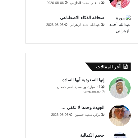
د. علي محمد الحازمي
2026-08-06
صحافة الذكاء الاصطناعي
عبدالله أحمد الزهراني
2026-08-06
أخر المقالات
إنها السعودية أيها السادة
أ.د. مبارك بن سعيد ناصر حمدان
2026-08-07
الجودة وحدها لا تكفي …
تركي سعيد حسنين
2026-08-06
جحيم الكمالية