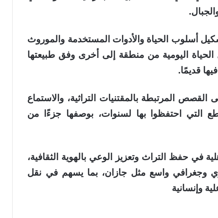
الجبال.
يل أسلوب الحياة والأدوات المستخدمة والموروث
لحياة اليومية من منطقة إلى أخرى وفق طبيعتها
ها قديمًا.
 القصص المرتبطة بالمقتنيات التراثية، والاستماع
 التي احتفظوا بها لسنوات، بوصفها جزءًا من
لية في حفظ التراث وتعزيز الوعي بالهوية الثقافية،
ري وجغرافي واسع مثل جازان، بما يسهم في نقل
لية وإنسانية