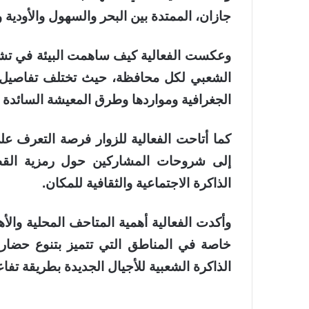
جازان، الممتدة بين البحر والسهول والأودية و
وعكست الفعالية كيف ساهمت البيئة في تشك
الشعبي لكل محافظة، حيث تختلف تفاصيل ا
الجغرافية ومواردها وطرق المعيشة السائدة في
كما أتاحت الفعالية للزوار فرصة التعرف على
إلى شروحات المشاركين حول رمزية القطع
الذاكرة الاجتماعية والثقافية للمكان.
وأكدت الفعالية أهمية المتاحف المحلية والأه
خاصة في المناطق التي تتميز بتنوع حضا
الذاكرة الشعبية للأجيال الجديدة بطريقة تفاع