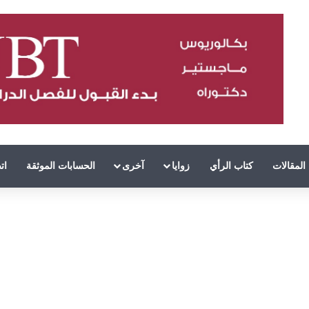
المقالات
كتاب الرأي
زوايا
آخرى
الحسابات الموثقة
ات