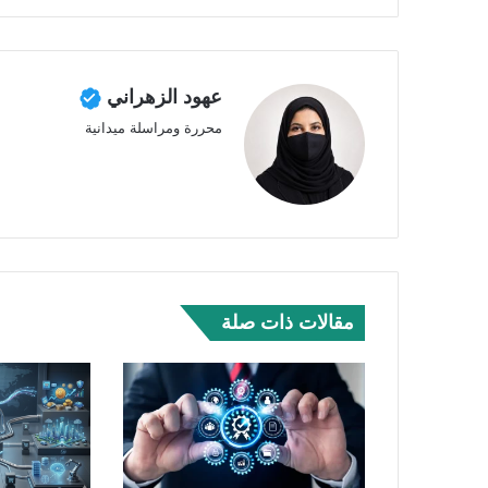
عهود الزهراني
محررة ومراسلة ميدانية
مقالات ذات صلة