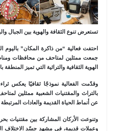
تستعرض تنوع الثقافة والهوية بين الجبال وال
احتفت فعالية “من ذاكرة المكان” باليوم ال
جمعت ممثلين لمتاحف من محافظات ومناطق
الهوية الثقافية والتراثية التي تميز المنطقة ب
وقدّمت الفعالية نموذجًا ثقافيًا يعكس ث
بالتراث والمقتنيات الشعبية ممثلين لمتاح
عن أنماط الحياة القديمة والعادات المرتبطة ب
وتنوعت الأركان المشاركة بين مقتنيات بحري
وعملات قديمة، في مشهد جسّد الاختلاف الث