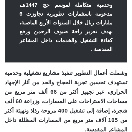
وخدمية متكاملة لموسم حج 1447هـ،
مدعومة باستثمارات تطويرية تجاوزت 6
مليارات ريال خلال السنوات الأربع الماضية،
بهدف تعزيز راحة ضيوف الرحمن ورفع
كفاءة التشغيل والخدمات داخل المشاعر
المقدسة .
وشملت أعمال التطوير تنفيذ مشاريع تشغيلية وخدمية
تستهدف تحسين تجربة الحجاج والحد من آثار الإجهاد
الحراري، عبر تجهيز أكثر من 66 ألف متر مربع من
مساحات الاستراحات على المسارات، وزراعة 60 ألف
شجرة، إضافة إلى تشغيل 400 مروحة رذاذ وتهيئة أكثر
من 105 آلاف متر مربع من المسارات المظللة داخل
المشاعر المقدسة.