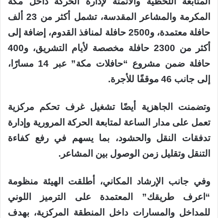
المتابعة اللحظية والأتمتة لإدارة الحركة داخل مكة
المكرمة والمشاعر المقدسة، تشمل أكثر من 23 ألف
حافلة معتمدة، و2500 حافلة لمنافذ القدوم، إضافة إلى
أكثر من 2300 حافلة مخصصة لأيام التشريق، و400
حافلة ضمن مشروع “حافلات مكة” عبر 14 مسارًا،
إلى جانب 46 موقفًا للأجرة.
وتضمنت الجاهزية أيضًا تشغيل غرف تحكم مركزية
تعمل على مدار الساعة لمتابعة الحركة المرورية وإدارة
تدفقات النقل والحشود، بما يسهم في رفع كفاءة
التنقل وتقليل زمن الوصول بين المشاعر.
وفي جانب الإرشاد المكاني، أطلقت الهيئة منظومة
“اعرف طريقك” المعتمدة على الترميز اللوني
للمداخل والمسارات داخل المنطقة المركزية، بهدف