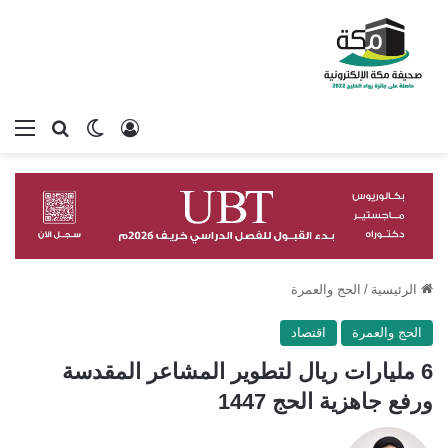
تسجيل الدخول
بحث عن
الوضع المظلم
الق
الرئيسية
/
الحج والعمرة
الحج والعمرة
اقتصاد
6 مليارات ريال لتطوير المشاعر المقدسة
ورفع جاهزية الحج 1447