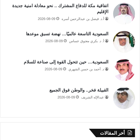
اتفاقية مكة للدفاع المشترك .. نحو معادلة امنية جديدة
الإقليم
أ.د. فيصل بن عبدالرحمن أسره
2026-08-09
السعودية التاسعة عالميًا… نهضة تسبق موعدها
أ. د. بكري معتوق عساس
2026-08-09
السعودية… حين تتحول القوة إلى صناعة للسلام
د. أحمد بن حسن الشهري
2026-08-09
القبيلة فخر.. والوطن فوق الجميع
عبدالإله الشريف
2026-08-09
أخر المقالات