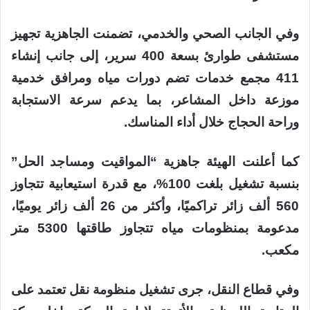
وفي الجانب الصحي والخدمي، تضمنت الجاهزية تجهيز
مستشفى طوارئ بسعة 400 سرير، إلى جانب إنشاء
411 مجمع خدمات تضم دورات مياه ومرافق خدمية
موزعة داخل المشاعر، بما يدعم سرعة الاستجابة
وراحة الحجاج خلال أداء المناسك.
كما أعلنت الهيئة جاهزية “المواقيت ومساجد الحل”
بنسبة تشغيل بلغت 100%، مع قدرة استيعابية تتجاوز
560 ألف زائر تراكميًا، وأكثر من 26 ألف زائر يوميًا،
مدعومة بمنظومات مياه تتجاوز طاقتها 5300 متر
مكعب.
وفي قطاع النقل، جرى تشغيل منظومة نقل تعتمد على