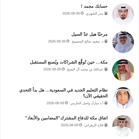
حسابك مجمد !
بندر الشهري
2026-08-09
مرحبًا هيل عدّ السيل
د. سعود صالح المصيبيح
2026-08-09
مكة… حين تُوقَّع الشراكات ويُصنع المستقبل
عبدالله بن محمد آل الشيخ
2026-08-09
نظام التعليم الجديد في السعودية… هل بدأ التحدي
الحقيقي الآن؟
أ.د مبارك واصل الحازمي
2026-08-09
اتفاق مكة للدفاع المشترك”المضامين والأبعاد”
فلاح الزهراني
2026-08-09