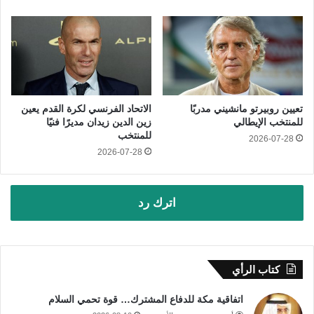
تعيين روبيرتو مانشيني مدربًا
الاتحاد الفرنسي لكرة القدم يعين
للمنتخب الإيطالي
زين الدين زيدان مديرًا فنيًا
للمنتخب
2026-07-28
2026-07-28
اترك رد
كتاب الرأي
اتفاقية مكة للدفاع المشترك… قوة تحمي السلام