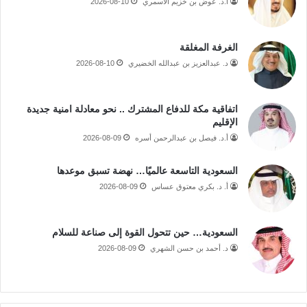
أ.د. عوض بن خزيم الأسمري
2026-08-10
الغرفة المغلقة
د. عبدالعزيز بن عبدالله الخضيري
2026-08-10
اتفاقية مكة للدفاع المشترك .. نحو معادلة امنية جديدة
الإقليم
أ.د. فيصل بن عبدالرحمن أسره
2026-08-09
السعودية التاسعة عالميًا… نهضة تسبق موعدها
أ. د. بكري معتوق عساس
2026-08-09
السعودية… حين تتحول القوة إلى صناعة للسلام
د. أحمد بن حسن الشهري
2026-08-09