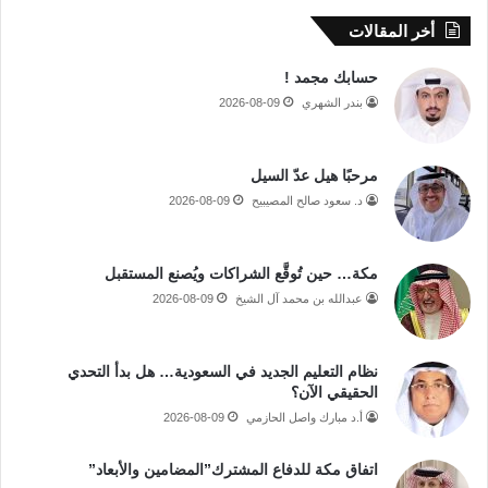
أخر المقالات
حسابك مجمد !
بندر الشهري
2026-08-09
مرحبًا هيل عدّ السيل
د. سعود صالح المصيبيح
2026-08-09
مكة… حين تُوقَّع الشراكات ويُصنع المستقبل
عبدالله بن محمد آل الشيخ
2026-08-09
نظام التعليم الجديد في السعودية… هل بدأ التحدي
الحقيقي الآن؟
أ.د مبارك واصل الحازمي
2026-08-09
اتفاق مكة للدفاع المشترك”المضامين والأبعاد”