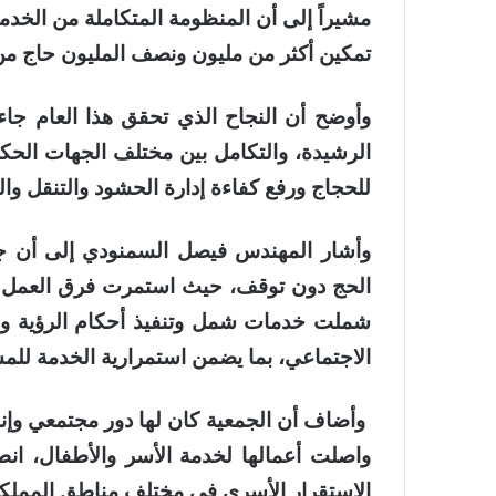
مشيراً
إلى أن المنظومة المتكاملة من الخدم
تمكين أكثر من مليون ونصف المليون حاج من
وأوضح أن النجاح الذي تحقق هذا العام جاء ب
الرشيدة، والتكامل بين مختلف الجهات الحكو
للحجاج ورفع كفاءة إدارة الحشود والتنقل وا
وأشار المهندس فيصل السمنودي إلى أن جمع
شملت خدمات شمل وتنفيذ أحكام الرؤية والز
الاجتماعي، بما يضمن استمرارية الخدمة لل
وأضاف أن الجمعية كان لها دور مجتمعي وإن
واصلت أعمالها لخدمة الأسر والأطفال، انطل
الاستقرار الأسري في مختلف مناطق المملك