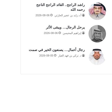
راشد الراجح.. القائد الراجح الناجح
رحمه الله
أ.د زايد بن عجير الحارثي
2026-08-06
يرحل الرجال… ويبقى الأثر
إبراهيم المحيسن
2026-08-06
رجال أعمال… يصنعون الخير في صمت
د. تركي بن فهد العيار
2026-08-05