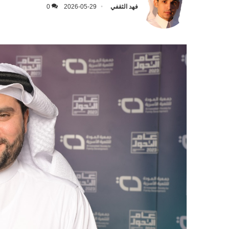
فهد الثقفي
2026-05-29
0