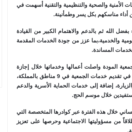
ات الأمنية والصحية والتنظيمية والتقنية أسهمت في
 أداء مناسكهم بكل يسر وطمأنينة.
فضل الله ثم بالدعم والاهتمام الكبير من القيادة
مية والخدمية،
بما عزز من جودة الخدمات المقدمة
لخدمات المساندة
.
ية المودة واصلت أعمالها وخدماتها خلال إجازة
الحج دون توقف، حيث استمرت فرق العمل في تقديم خدمات الجمعية في 9 مناطق بالمملكة،
يارة، إضافة إلى خدمات الحماية الأسرية والدعم
مستفيدين خلال موسم الحج
.
ساني خلال هذه الفترة عبر كوادرها المتخصصة التي
اقاً من مسؤوليتها الاجتماعية وحرصها على تعزيز
ة
.