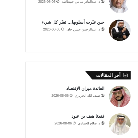
د. عبدالقادر سامي حنبظاظة
2026-08-05
حين غيّرت أسلوبها… تغيّر كل شيء
د. عبدالرحمن حسن جان
2026-08-05
أخر المقالات
الفائدة ميزان الإقتصاد
ضيف الله الحريري
2026-08-06
فقدنا هيف بن عبود
د. صالح الحمادي
2026-08-06