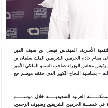
تنمية الأسرية، المهندس فيصل بن سيف الدين
إلى مقام خادم الحرمين الشريفين الملك سلمان بن
ن رئيس مجلس الوزراء صاحب السمو الملكي الأمير
له – بمناسبة النجاح الكبير الذي حققه موسم حج
ممكــــــلة
العربية السعوديـــــة خلال موســـــم
ـــــة في خدمـــة الحرمين الشريفين وضيوف الرحمن،