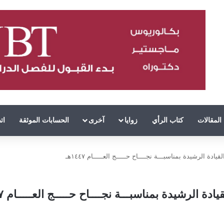
المقالات
كتاب الرأي
زوايا
آخرى
الحسابات الموثقة
ات
الرشيدة بمناسبـــة نجــــاح حـــــج العـــــام ١٤٤٧هـ
رشيدة بمناسبـــة نجــــاح حـــــج العـــــام ١٤٤٧هـ