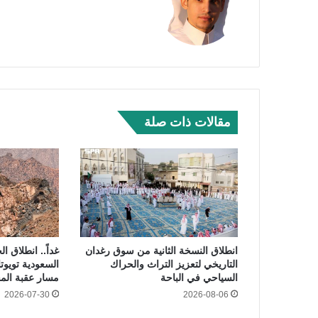
مقالات ذات صلة
انطلاق النسخة الثانية من سوق رغدان
غداً.. انطلاق ا
التاريخي لتعزيز التراث والحراك
السعودية تويوت
السياحي في الباحة
مسار عقبة الم
2026-07-30
2026-08-06