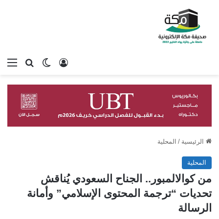
تسجيل الدخول
بحث عن
الوضع المظلم
الق
الرئيسية
/
المحلية
المحلية
من كوالالمبور.. الجناح السعودي يُناقش
تحديات “ترجمة المحتوى الإسلامي” وأمانة
الرسالة