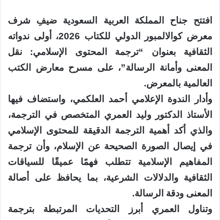
افتتح جناح المملكة العربية السعودية ضيفِ شرف
معرض كوالالمبور الدولي للكتاب 2026، أولى ندواته
الثقافية بعنوان “ترجمة المحتوى الإسلامي: نقل
المعنى وأمانة الرسالة”، على مسرح معارض الكتب
العالمية بالمعرض.
وأدار الندوة الإعلامي أحمد العلكمي، واستضاف فيها
الأستاذ الدكتور وليد العمري المتخصص في الترجمة،
والذي أكد أهمية الترجمة الدقيقة للمحتوى الإسلامي
في إيصال الصورة الصحيحة عن الإسلام، وأن ترجمة
المفاهيم الإسلامية تتطلب فهمًا عميقًا للسياقات
الثقافية والدلالات الشرعية، بما يحافظ على أصالة
المعنى ودقة الرسالة.
وتناول العمري أبرز التحديات المرتبطة بترجمة