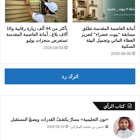
أمانة العاصمة المقدسة تطلق
بأكثر من 44 ألف زيارة رقابية و10
مسابقة “بيوت خضراء” لتعزيز
آلاف بلاغ.. أمانة العاصمة المقدسة
الغطاء النباتي وتجميل البيئة
تستعرض منجزات يوليو
السكنية
2026-08-04
2026-08-06
اترك رد
كتاب الرأي
«نون التعليمية» مسارٌ يكشفُ القدرات ويصنعُ المستقبل
حسن بن محمد المباركي
2026-08-10