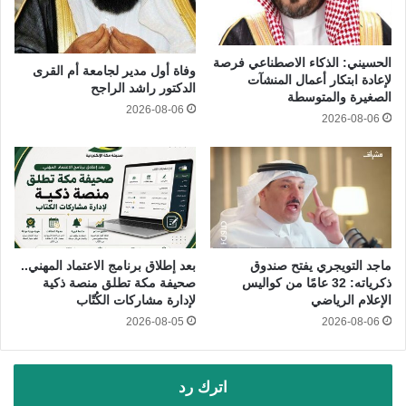
الحسيني: الذكاء الاصطناعي فرصة
وفاة أول مدير لجامعة أم القرى
لإعادة ابتكار أعمال المنشآت
الدكتور راشد الراجح
الصغيرة والمتوسطة
2026-08-06
2026-08-06
ماجد التويجري يفتح صندوق
بعد إطلاق برنامج الاعتماد المهني..
ذكرياته: 32 عامًا من كواليس
صحيفة مكة تطلق منصة ذكية
الإعلام الرياضي
لإدارة مشاركات الكُتّاب
2026-08-05
2026-08-06
اترك رد