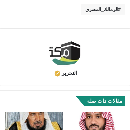
الزمالك_المصري
التحرير
مقالات ذات صلة