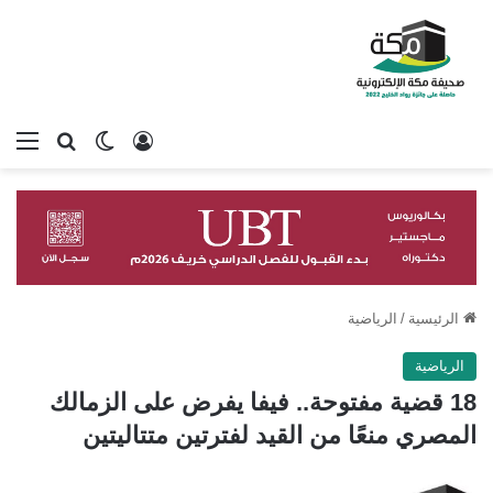
تسجيل الدخول
بحث عن
الوضع المظلم
الق
الرئيسية
/
الرياضية
الرياضية
18 قضية مفتوحة.. فيفا يفرض على الزمالك
المصري منعًا من القيد لفترتين متتاليتين