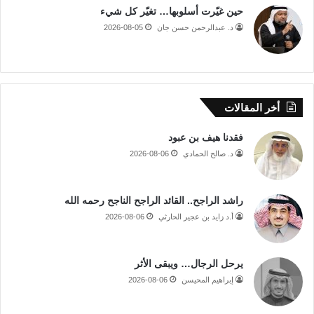
حين غيّرت أسلوبها… تغيّر كل شيء
د. عبدالرحمن حسن جان
2026-08-05
أخر المقالات
فقدنا هيف بن عبود
د. صالح الحمادي
2026-08-06
راشد الراجح.. القائد الراجح الناجح رحمه الله
أ.د زايد بن عجير الحارثي
2026-08-06
يرحل الرجال… ويبقى الأثر
إبراهيم المحيسن
2026-08-06