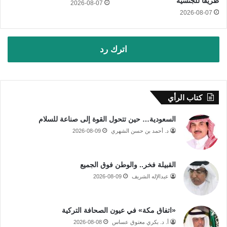
طريقًا للجنسية
2026-08-07
2026-08-07
اترك رد
كتاب الرأي
السعودية… حين تتحول القوة إلى صناعة للسلام
د. أحمد بن حسن الشهري
2026-08-09
القبيلة فخر.. والوطن فوق الجميع
عبدالإله الشريف
2026-08-09
«اتفاق مكة» في عيون الصحافة التركية
أ. د. بكري معتوق عساس
2026-08-08