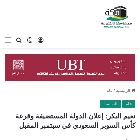
تسجيل الدخول
بحث عن
الوضع المظلم
الق
الرئيسية
/
عام
عام
الرياضية
نعيم البكر: إعلان الدولة المستضيفة وقرعة
كأس السوبر السعودي في سبتمبر المقبل