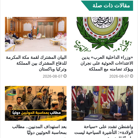
مقالات ذات صلة
«وزراء الداخلية العرب» يدين
البيان المشترك لقمة مكة المكرمة
الاعتداءات الحوثية على نجران
للدفاع المشترك بين المملكة
ويؤكد تضامنه مع المملكة
وتركيا وباكستان
2026-08-07
2026-08-07
واشنطن تشدد على «سياحة
بعد استهداف المدنيين.. مطالب
الولادة»: التأشيرة السياحية ليست
بمحاسبة الحوثيين دوليًا