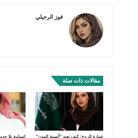
فوز الرحيلي
مقالات ذات صلة
عمارة الروح: كيف تعيد “أنسنة المدن”
إنسانية بلا حدو