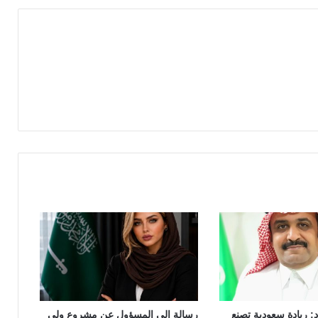
د: ريادة سعودية تصنع
رسالة إلى المسؤول عن مشروع ولي