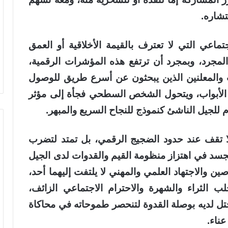
تشاره.
اعي التي لا تعترف بالقيمة الأخلاقية أو العمق
المجرد، وبمجرد أن ترتفع هذه المؤشرات الرقمية،
ت والمعلنين الذين يبحثون عن أسرع طريق للوصول
ح الأبواب، ويتحول الشخص السطحي فجأة إلى مؤثر
م للجيل الناشئ كنموذج للنجاح السريع والمبهر.
 لا تقف عند حدود الضجيج الرقمي، بل تمتد لتضرب
تجسد في اهتزاز منظومة القيم والقدوات لدى الجيل
ن والاجتهاد العلمي والمهني لا يلتفت إليهما أحد،
ب الثراء والشهرة والاحترام الاجتماعي الزائف،
ل لديه بوصلة القدوة لتنحصر طموحاته في محاكاة
ناء.