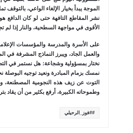
الموجة يبدأ بخيار الإلغاء الواعي، بالتوقف تم
نشر المقاطع التافهة حتى لو كان الدافع هو
الأقوى في مواجهة السطحية، والنار إذا لم تجد
على الأسرة والمدرسة والمؤسسات الإعلامية ال
والعمل الجاد، ويبرز النماذج المشرفة في المج
نختار بمسؤولية وشجاعة: هل نستمر في التصف
نمسك بزمام المبادرة ونعيد توجيه البوصلة 
التوت عن زيف هذه النجومية المصطنعة، ولن
وطموحاته الكبيرة، أرفع بكثير من أن يقاد بتر
#فوز_الرحيلي