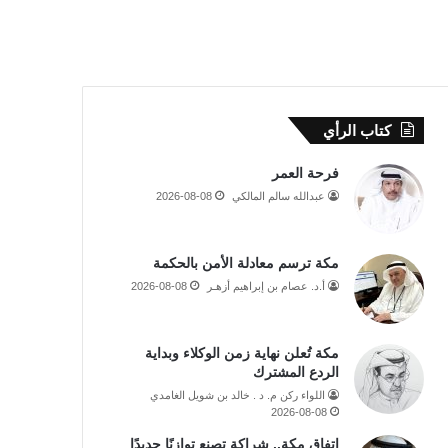
كتاب الرأي
فرحة العمر
عبدالله سالم المالكي
2026-08-08
مكة ترسم معادلة الأمن بالحكمة
أ.د. عصام بن إبراهيم أزهـر
2026-08-08
مكة تُعلن نهاية زمن الوكلاء وبداية
الردع المشترك
اللواء ركن م. د . خالد بن شويل الغامدي
2026-08-08
اتفاق مكة.. شراكة تصنع توازنًا جديدًا