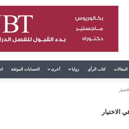
المقالات
كتاب الرأي
زوايا
آخرى
الحسابات الموثقة
ات
اختيار
ي الاختيار