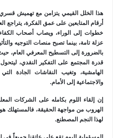
هذا الخلل القيمي يتزامن مع تهميش قسري 
أرقام المتابعين على عمق الفكرة، يتراجع الع
خطوات إلى الوراء، ويصاب أصحاب الكفاءا
عزلة تامة، بينما تصبح منصات التوجيه والتأث
بالضرورة إلى التسطيح المعرفي العام، حيث
قدرة المجتمع على التفكير النقدي، ليتحول ت
الهامشية، وتغيب النقاشات الجادة التي 
والاجتماعية إلى الأمام.
إن إلقاء اللوم بكامله على الشركات المعل
الهروب من مواجهة الحقيقة، فالمستهلك هو سيد
لهذا النجم المصطنع.
المسؤولية اليوم تقع على عاتقنا جميعاً في إ