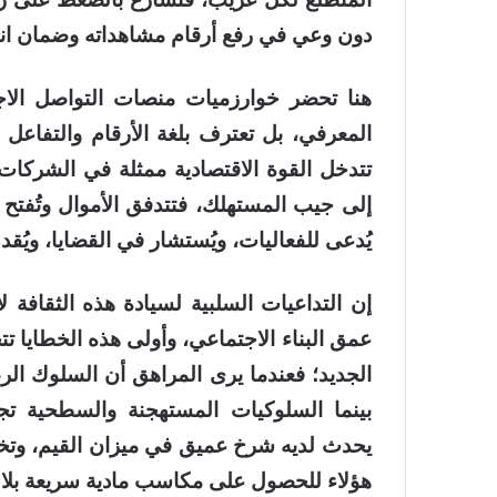
دون وعي في رفع أرقام مشاهداته وضمان ان
هنا تحضر خوارزميات منصات التواصل الاجتم
المعرفي، بل تعترف بلغة الأرقام والتفاعل 
تتدخل القوة الاقتصادية ممثلة في الشركا
إلى جيب المستهلك، فتتدفق الأموال وتُفت
يُدعى للفعاليات، ويُستشار في القضايا، ويُقد
إن التداعيات السلبية لسيادة هذه الثقافة
عمق البناء الاجتماعي، وأولى هذه الخطايا ت
الجديد؛ فعندما يرى المراهق أن السلوك الرصي
بينما السلوكيات المستهجنة والسطحية تجل
يحدث لديه شرخ عميق في ميزان القيم، وتخت
هؤلاء للحصول على مكاسب مادية سريعة بلا ع