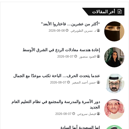
أخر المقالات
“أكثر من عشرين… فاختاروا الأبعد”
د. نسرين الطويرقي
2026-08-08
إعادة هندسة معادلات الردع في الشرق الأوسط
العنود منصور
2026-08-07
عندما يتحدث الحرف… الباحة تكتب موعدًا مع الجمال
حسن أحمد الصغير
2026-08-07
دور الأسرة والمدرسة والمجتمع في نظام التعليم العام
الجديد
فيصل سروجي
2026-08-07
إنها السعودية أيها السادة