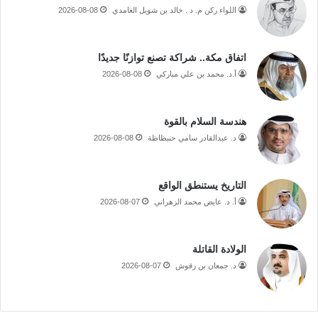
اللواء ركن م. د . خالد بن شويل الغامدي
2026-08-08
اتفاق مكة.. شراكة تصنع توازنًا جديدًا
أ.د. محمد بن علي مباركي
2026-08-08
هندسة السلام بالقوة
د. عبدالقادر سامي حنبظاظة
2026-08-08
التاريخ يستنطق الواقع
أ. د. عايض محمد الزهراني
2026-08-07
الولادة القاتلة
د. جمعان بن رقوش
2026-08-07