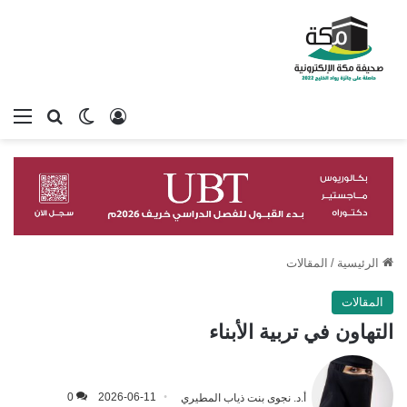
تسجيل الدخول
بحث عن
الوضع المظلم
الق
الرئيسية
/
المقالات
المقالات
التهاون في تربية الأبناء
أ.د. نجوى بنت ذياب المطيري
2026-06-11
0