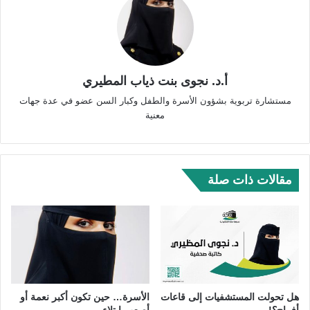
أ.د. نجوى بنت ذياب المطيري
مستشارة تربوية بشؤون الأسرة والطفل وكبار السن عضو في عدة جهات
معنية
مقالات ذات صلة
هل تحولت المستشفيات إلى قاعات
الأسرة… حين تكون أكبر نعمة أو
أفراح؟!
أصعب ابتلاء