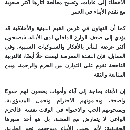
الأخطاء إلى عادات، وتصبح معالجة آثارها أكثر صعوبة
مع تقدم الأبناء في العمر.
كما أن التهاون في غرس القيم الدينية والأخلاقية قد
يؤدي إلى ضعف الوازع الداخلي لدى الأبناء، فيصبحون
أكثر عرضة للتأثر بالأفكار والسلوكيات السلبية. وفي
المقابل، فإن الشدة المفرطة ليست حلًا أيضًا، فالتربية
الناجحة تقوم على التوازن بين الحزم والرحمة، وبين
المتابعة والثقة.
إن الأبناء بحاجة إلى آباء وأمهات يضعون لهم حدودًا
واضحة، ويعلمونهم الاحترام وتحمل المسؤولية،
ويمنحونهم الحب والاحتواء في الوقت نفسه. فالحزم
الواعي لا يتعارض مع المحبة، بل هو أحد صورها
الحقيقية؛ لأنه يحمي الأبناء ويوجههم نحو الطريق