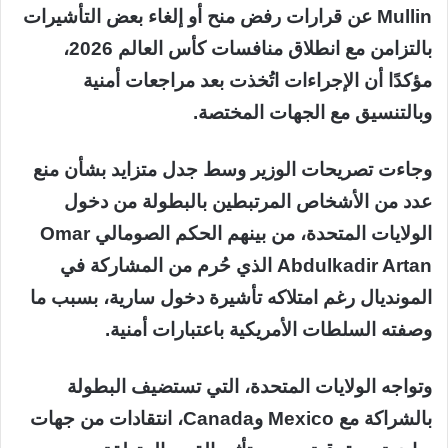
Mullin عن قرارات رفض منح أو إلغاء بعض التأشيرات
بالتزامن مع انطلاق منافسات كأس العالم 2026،
مؤكدًا أن الإجراءات اتُخذت بعد مراجعات أمنية
وبالتنسيق مع الجهات المختصة.
وجاءت تصريحات الوزير وسط جدل متزايد بشأن منع
عدد من الأشخاص المرتبطين بالبطولة من دخول
الولايات المتحدة، من بينهم الحكم الصومالي Omar
Abdulkadir Artan الذي حُرم من المشاركة في
المونديال رغم امتلاكه تأشيرة دخول سارية، بسبب ما
وصفته السلطات الأمريكية باعتبارات أمنية.
وتواجه الولايات المتحدة، التي تستضيف البطولة
بالشراكة مع Mexico وCanada، انتقادات من جهات