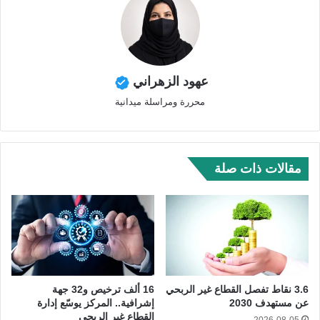
عهود الزهراني
محررة ومراسلة ميدانية
مقالات ذات صلة
3.6 نقاط تفصل القطاع غير الربحي
16 ألف ترخيص و32 جهة
عن مستهدف 2030
إشرافية.. المركز يوسّع إدارة
القطاع غير الربحي
2026-08-05