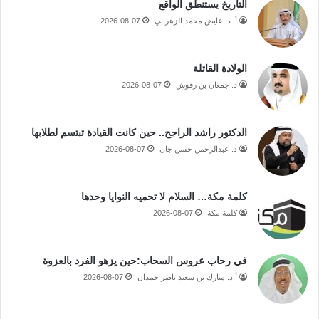
التاريخ يستنطق الواقع
أ. د. عايض محمد الزهراني
2026-08-07
الولادة القاتلة
د. جمعان بن رقوش
2026-08-07
الدكتور راشد الراجح.. حين كانت القيادة تبتسم لطلابها
د. عبدالرحمن حسن جان
2026-08-07
كلمة مكة… السلام لا تحميه النوايا وحدها
كلمة مكة
2026-08-07
في رحاب عروس السحاب:حين يزهو الفرد بالعزوة
أ.د. مبارك بن سعيد ناصر حمدان
2026-08-07