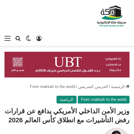
تسجيل الدخول
بحث عن
الوضع المظلم
الق
الرئيسية
/
الحرمين الشريفين
/
From makkah to the world
From makkah to the world
الرياضية
وزير الأمن الداخلي الأمريكي يدافع عن قرارات
رفض التأشيرات مع انطلاق كأس العالم 2026