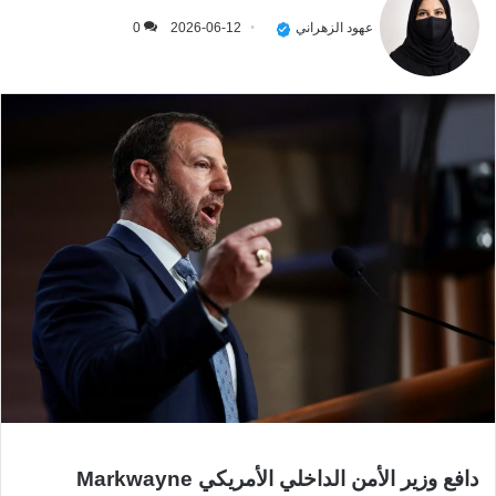
عهود الزهراني
2026-06-12
0
دافع وزير الأمن الداخلي الأمريكي Markwayne