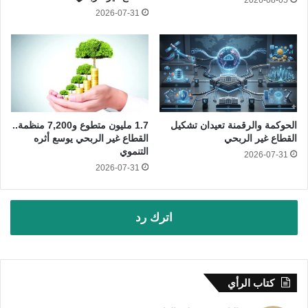
2026-07-31
الحوكمة والرقمنة تعيدان تشكيل
1.7 مليون متطوع و7,200 منظمة..
القطاع غير الربحي
القطاع غير الربحي يوسع أثره
التنموي
2026-07-31
2026-07-31
اترك رد
كتاب الرأي