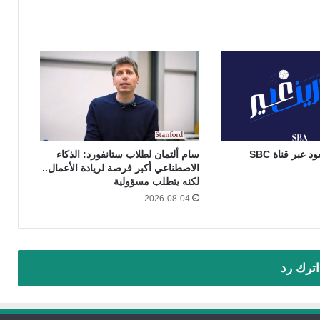
«دورينا غير» يعود عبر قناة SBC
سام ألتمان لطلاب ستانفورد: الذكاء
الاصطناعي أكبر فرصة لريادة الأعمال..
لكنه يتطلب مسؤولية
2026-08-04
اترك رد