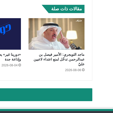
مقالات ذات صلة
ماجد التويجري: الأمير فيصل بن
عبدالرحمن تدخّل لمنع اعتداء لاعبين
وإذاعة جدة
عليّ
2026-08-04
2026-08-06