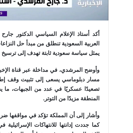
أكد أستاذ الإعلام السياسي الدكتور جارح 
العربية السعودية تنطلق من مبدأ حل النزاعا
يمثل سياسة سعودية ثابتة تهدف إلى ترسيخ ال
وأوضح المرشدي، في مداخلة عبر قناة الإخبا
مسار دبلوماسي يسعى إلى تثبيت وقف إطلا
تصعيدًا عسكريًا في عدد من الجبهات، ما يج
المنطقة مزيدًا من التوتر.
وأشار إلى أن المملكة تؤكد في مواقفها ضر
كما جددت إدانتها للانتهاكات الإسرائيلية ف