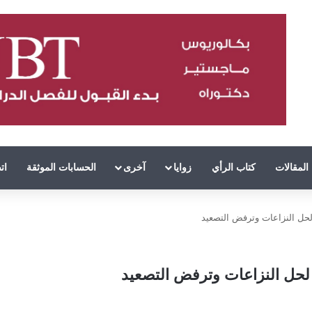
المقالات
كتاب الرأي
زوايا
آخرى
الحسابات الموثقة
ات
لحل النزاعات وترفض التصعيد
لحل النزاعات وترفض التصعيد