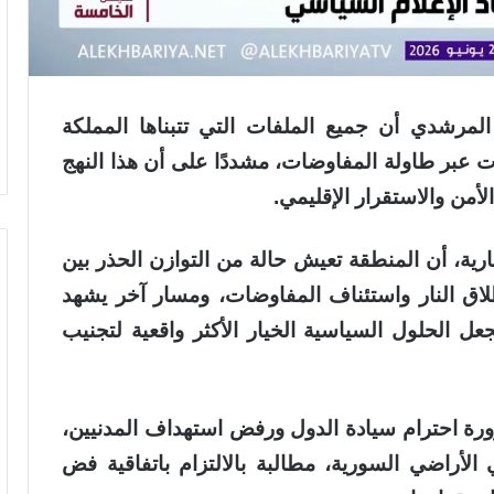
المرشدي أن جميع الملفات التي تتبناها المملكة
ت عبر طاولة المفاوضات، مشددًا على أن هذا النهج
أمن والاستقرار الإقليمي.
رية، أن المنطقة تعيش حالة من التوازن الحذر بين
ق النار واستئناف المفاوضات، ومسار آخر يشهد
عل الحلول السياسية الخيار الأكثر واقعية لتجنيب
ورة احترام سيادة الدول ورفض استهداف المدنيين،
ي الأراضي السورية، مطالبة بالالتزام باتفاقية فض