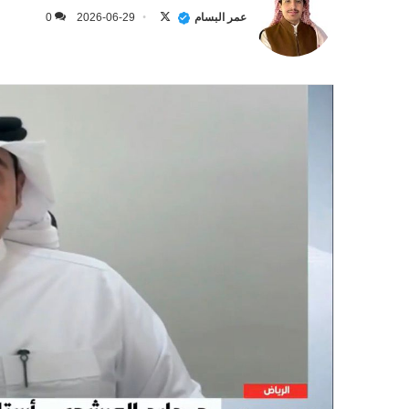
على
عمر البسام
2026-06-29
0
X