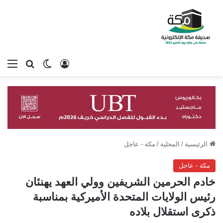
تسجيل الدخول
بحث عن
الوضع المظلم
الق
الرئيسية
/
المحلية
/
مكة - عاجل
مكة - عاجل
‏خادم الحرمين الشريفين وولي العهد يهنئان
رئيس الولايات المتحدة الأميركية بمناسبة
ذكرى استقلال بلاده