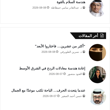
هندسة السلام بالقوة
د. عبدالقادر سامي حنبظاظة
2026-08-08
أخر المقالات
“أكثر من عشرين… فاختاروا الأبعد”
د. نسرين الطويرقي
2026-08-08
إعادة هندسة معادلات الردع في الشرق الأوسط
العنود منصور
2026-08-07
عندما يتحدث الحرف… الباحة تكتب موعدًا مع الجمال
حسن أحمد الصغير
2026-08-07