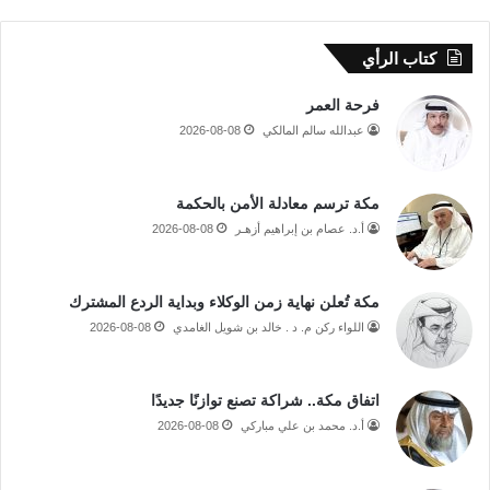
كتاب الرأي
فرحة العمر
عبدالله سالم المالكي
2026-08-08
مكة ترسم معادلة الأمن بالحكمة
أ.د. عصام بن إبراهيم أزهـر
2026-08-08
مكة تُعلن نهاية زمن الوكلاء وبداية الردع المشترك
اللواء ركن م. د . خالد بن شويل الغامدي
2026-08-08
اتفاق مكة.. شراكة تصنع توازنًا جديدًا
أ.د. محمد بن علي مباركي
2026-08-08