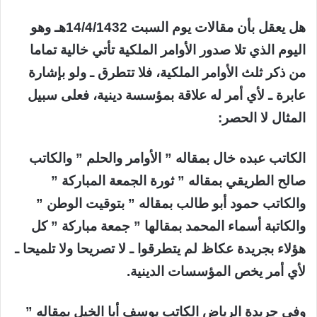
هل يعقل بأن مقالات يوم السبت 14/4/1432هـ وهو
اليوم الذي تلا صدور الأوامر الملكية تأتي خالية تماما
من ذكر ثلث الأوامر الملكية، فلا تتطرق ـ ولو بإشارة
عابرة ـ لأي أمر له علاقة بمؤسسة دينية، فعلى سبيل
المثال لا الحصر:
الكاتب عبده خال بمقاله ” الأوامر والحلم ” والكاتب
صالح الطريقي بمقاله ” ثورة الجمعة المباركة ”
والكاتب حمود أبو طالب بمقاله ” بتوقيت الوطن ”
والكاتبة أسماء المحمد بمقالها ” جمعة مباركة ” كل
هؤلاء بجريدة عكاظ لم يتطرقوا ـ لا تصريحا ولا تلميحا ـ
لأي أمر يخص المؤسسات الدينية.
وفي جريدة الرياض الكاتب يوسف أبا الخيل بمقاله ”