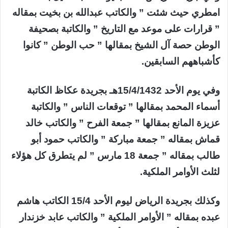
امطري حيث شئت ” والكاتب عبدالله بن بخيت بمقاله
” قرارات على موعد مع التاريخ ” والكاتبة بصحيفة
الوطن حصة آل الشيخ بمقالها ” حب الوطن ” كانوا
كأشباههم السابقين.
وفي يوم الأحد 15/4/1432هـ بجريدة عكاظ الكاتبة
أسماء المحمد بمقالها ” توقعات الناس ” والكاتبة
عزيزة المانع بمقالها ” جمعة الفرح ” والكاتب خالد
قماش بمقاله ” جمعة مباركة ” والكاتب حمود أبو
طالب بمقاله ” جمعة 18 مارس ” لم يتطرق كل هؤلاء
لثلث الأوامر الملكية.
وكذلك بجريدة الرياض ليوم الأحد 15/4 الكاتب هاشم
عبده بمقاله ” الأوامر الملكية ” والكاتب عابد خزندار