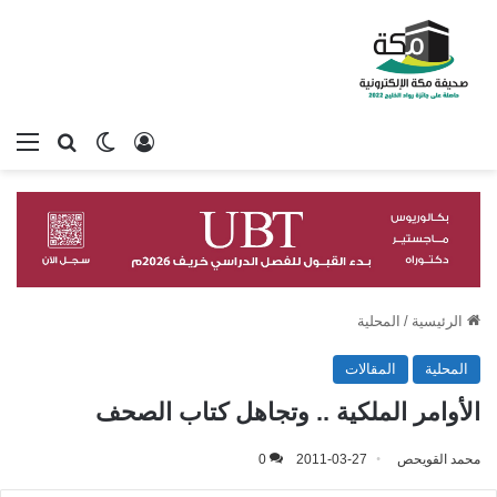
تسجيل الدخول
بحث عن
الوضع المظلم
الق
الرئيسية
/
المحلية
المحلية
المقالات
الأوامر الملكية .. وتجاهل كتاب الصحف
محمد القويحص
2011-03-27
0