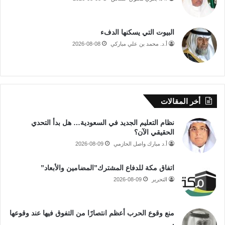
البيوت التي يسكنها الدفء
أ.د. محمد بن علي مباركي
2026-08-08
أخر المقالات
نظام التعليم الجديد في السعودية… هل بدأ التحدي
الحقيقي الآن؟
أ.د مبارك واصل الحازمي
2026-08-09
اتفاق مكة للدفاع المشترك”المضامين والأبعاد”
التحرير
2026-08-09
منع وقوع الحرب أعظم انتصارًا من التفوق فيها عند وقوعها
.