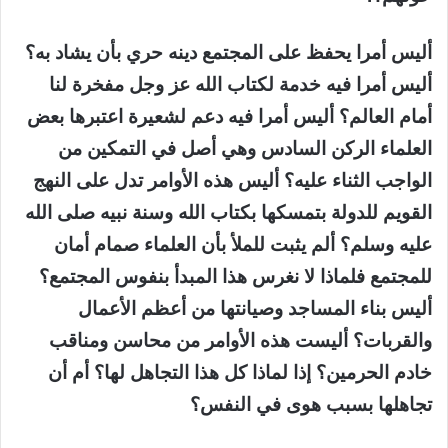
أليس أمرا يحفظ على المجتمع دينه حري بأن يشاد به؟
أليس أمرا فيه خدمة لكتاب الله عز وجل مفخرة لنا
أمام العالم؟ أليس أمرا فيه دعم لشعيرة اعتبرها بعض
العلماء الركن السادس وهي أصل في التمكين من
الواجب الثناء عليه؟ أليس هذه الأوامر تدل على النهج
القويم للدولة بتمسكها بكتاب الله وسنة نبيه صلى الله
عليه وسلم؟ ألم يثبت للملأ بأن العلماء صمام أمان
للمجتمع فلماذا لا نغرس هذا المبدأ بنفوس المجتمع؟
أليس بناء المساجد وصيانتها من أعظم الأعمال
والقربات؟ أليست هذه الأوامر من محاسن ومناقب
خادم الحرمين؟ إذا لماذا كل هذا التجاهل لها؟ أم أن
تجاهلها بسبب هوى في النفس؟