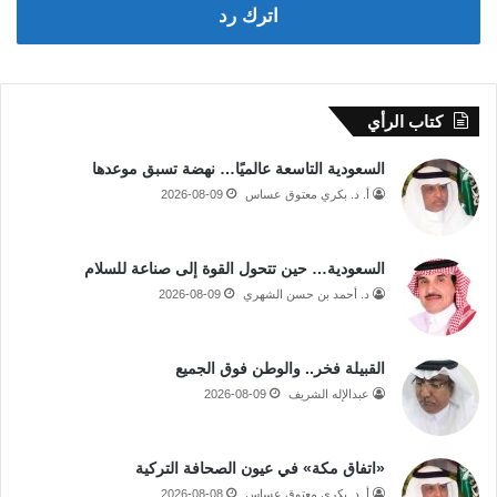
اترك رد
كتاب الرأي
السعودية التاسعة عالميًا… نهضة تسبق موعدها
أ. د. بكري معتوق عساس
2026-08-09
السعودية… حين تتحول القوة إلى صناعة للسلام
د. أحمد بن حسن الشهري
2026-08-09
القبيلة فخر.. والوطن فوق الجميع
عبدالإله الشريف
2026-08-09
«اتفاق مكة» في عيون الصحافة التركية
أ. د. بكري معتوق عساس
2026-08-08