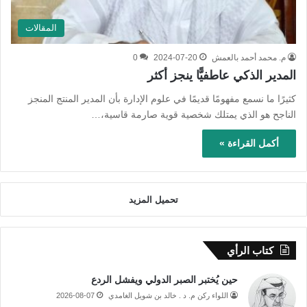
المقالات
م. محمد أحمد بالعمش
2024-07-20
0
المدير الذكي عاطفيًّا ينجز أكثر
كثيرًا ما نسمع مفهومًا قديمًا في علوم الإدارة بأن المدير المنتج المنجز
الناجح هو الذي يمتلك شخصية قوية صارمة قاسية،…
أكمل القراءة »
تحميل المزيد
كتاب الرأي
حين يُختبر الصبر الدولي ويفشل الردع
اللواء ركن م. د . خالد بن شويل الغامدي
2026-08-07