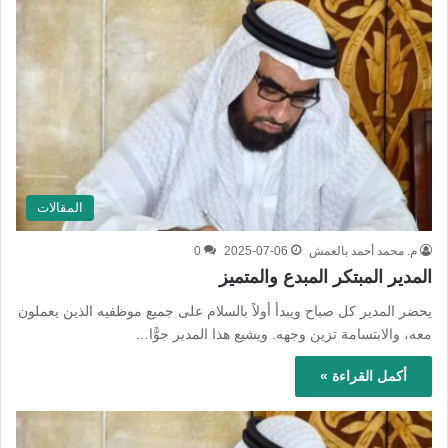
المقالات
م. محمد أحمد بالعمش
2025-07-06
0
المدير المبتكر المبدع والمتميز
يحضر المدير كل صباح ويبدأ أولاً بالسلام على جميع موظفيه الذين يعملون
معه، والابتسامة تزين وجهه. ويشيع هذا المدير جوًّا…
أكمل القراءة »