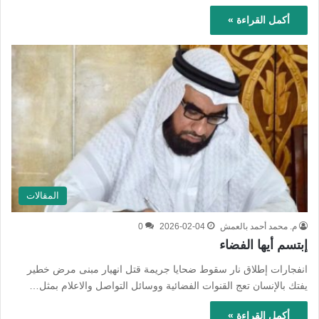
أكمل القراءة »
المقالات
م. محمد أحمد بالعمش
2026-02-04
0
إبتسم أيها الفضاء
انفجارات إطلاق نار سقوط ضحايا جريمة قتل انهيار مبنى مرض خطير
يفتك بالإنسان تعج القنوات الفضائية ووسائل التواصل والاعلام بمثل…
أكمل القراءة »