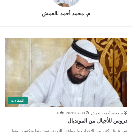
م. محمد أحمد بالعمش
المقالات
م. محمد أحمد بالعمش
2026-07-30
0
دروس للأجيال من المونديال
تمر علينا الكثير من الأحداث والمواقف التي نستفيد منها ونكتسب منها