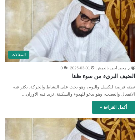
المقالات
م. محمد أحمد بالعمش
2025-03-01
0
الضيف البريء من سوء ظننا
نظنه فرصة للكسل والنوم، وهو يحث على النشاط والحركة. يكثر فيه
الانفعال والغضب، وهو يدعو للهدوء والسكينة. تزيد فيه الأوزان…
أكمل القراءة »