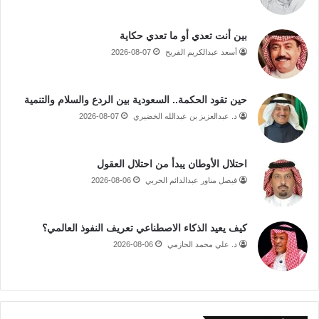
بين أنت تعدي أو ما تعدي حكاية
أسعد عبدالكريم الفريح
2026-08-07
حين تقود الحكمة.. السعودية بين الردع والسلام والتنمية
د. عبدالعزيز بن عبدالله الخضيري
2026-08-07
احتلال الأوطان يبدأ من احتلال العقول
فيصل مناور عبدالدائم الحربي
2026-08-06
كيف يعيد الذكاء الاصطناعي تعريف النفوذ العالمي؟
د. علي محمد الحازمي
2026-08-06