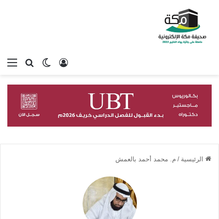
تسجيل الدخول
بحث عن
الوضع المظلم
الق
الرئيسية
/
م. محمد أحمد بالعمش