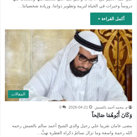
دروساً وخبرات في الحياة لتربية وتطوير ذواتنا، وزيادة شخصياتنا…
أكمل القراءة »
المقالات
م. محمد أحمد بالعمش
2026-04-21
0
وَكَانَ أَبُوهُمَا صَالِحاً
مضى عامان تقريبا علي رحيل والدي الشيخ أحمد سالم بالعمش رحمه
الله رحمة واسعة وما تزال نسائمُ ذكراه العطرة تهبُّ…