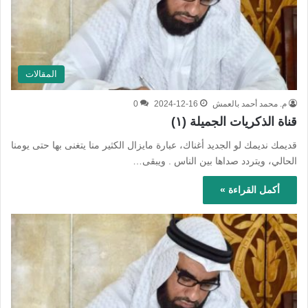
المقالات
م. محمد أحمد بالعمش
2024-12-16
0
قناة الذكريات الجميلة (١)
قديمك نديمك لو الجديد أغناك، عبارة مايزال الكثير منا يتغنى بها حتى يومنا
الحالي، ويتردد صداها بين الناس . ويبقى…
أكمل القراءة »