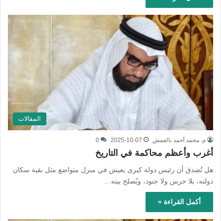
المقالات
م. محمد أحمد بالعمش
2025-10-07
0
أغرب وأعظم محاكمة في التاريخ
هل تُصدق أن رئيس دولة كبرى يعيش في منزل متواضع مثل بقية سكان
دولته، بلا حرس ولا جنود، ويُصلح بيته…
أكمل القراءة »