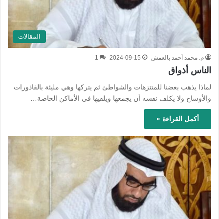
المقالات
م. محمد أحمد بالعمش
2024-09-15
1
الناس أذواق
لماذا يذهب بعضنا للمنتزهات والشواطئ ثم يتركها وهي مليئة بالقاذورات
والأوساخ ولا يكلف نفسه أن يجمعها ويلقيها في الأماكن الخاصة…
أكمل القراءة »