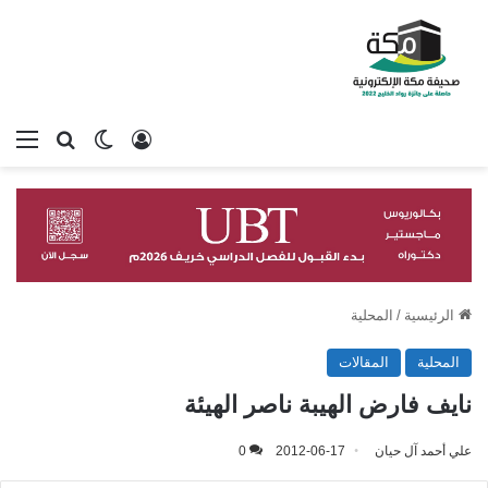
تسجيل الدخول
بحث عن
الوضع المظلم
الق
الرئيسية
/
المحلية
المحلية
المقالات
نايف فارض الهيبة ناصر الهيئة
علي أحمد آل حيان
2012-06-17
0