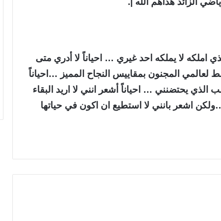
ي الزائد هداهم الله |.
لذي املكه لا يملكه احد غيري … احياناً لا أدري متى
طط لعالمي المجنون بمقاييس النجاح المميز …احياناً
ب الذي يحتضنني … احياناً أشعر انني لا اريد البقاء
لكن اشعر بانني لا استطيع ان اكون في حياتها