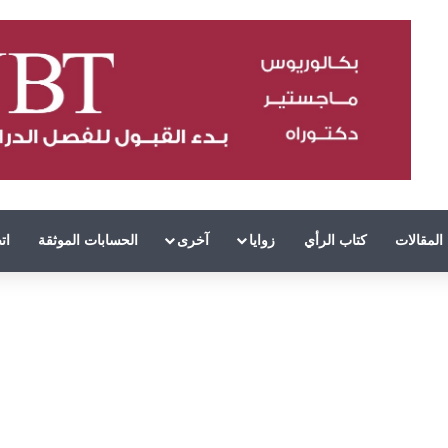
المقالات
كتاب الرأي
زوايا
آخرى
الحسابات الموثقة
ات