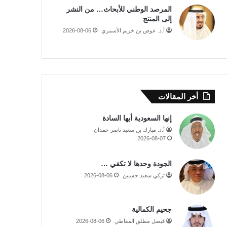
المرصد الوطني للأبحاث… من النشر
إلى المنتج
أ.د. عوض بن خزيم الأسمري
2026-08-06
أخر المقالات
إنها السعودية أيها السادة
أ.د. مبارك بن سعيد ناصر حمدان
2026-08-07
الجودة وحدها لا تكفي …
تركي سعيد حسنين
2026-08-06
جحيم الكمالية
فيصل مطلق المقاطي
2026-08-06