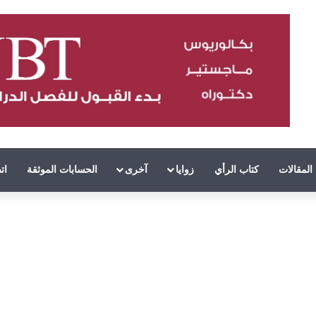
المقالات
كتاب الرأي
زوايا
آخرى
الحسابات الموثقة
ات