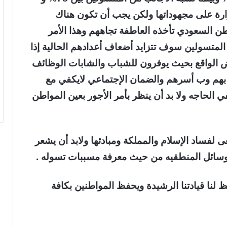
ارة على مجهوداتها ولكن يجب أن تكون هناك
 السعودي تأخذه العاطفة تجاههم وهذا الأمر
لمتسولين سوف تتزايد أضعاف أعدادهم الحالية إذا
 الواقع بحيث يوفرون للشباب والشابات الوظائف
بهم وب أسرهم والضمان الإجتماعي لايكفي مع
في الحاجه ولا بد أن ينظر بأمر الأجور بعين المواطن
لفساد الإسلام والمملكة ومبادئها ولابد أن يشعر
وسائل المنطقيه من حيث معرفة مسببات تسوله .
 لنا قيادتنا الرشيدة ويحفظ المواطنين بكافة