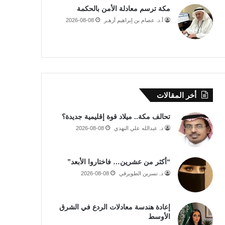
مكة ترسم معادلة الأمن بالحكمة
أ.د. عصام بن إبراهيم أزهـر
2026-08-08
أخر المقالات
تحالف مكة.. ميلاد قوة إقليمية جديدة؟
د. عبدالله علي النهدي
2026-08-08
“أكثر من عشرين… فاختاروا الأبعد”
د. نسرين الطويرقي
2026-08-08
إعادة هندسة معادلات الردع في الشرق
الأوسط