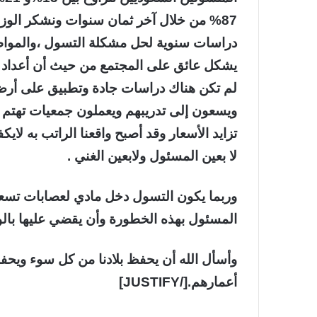
87% من خلال آخر ثمان سنوات ونشكر الوز
دراسات سنوية لحل مشكلة التسول ،والمواطن
يشكل عائق على المجتمع من حيث أن أعداد ا
لم تكن هناك دراسات جادة وتطبيق على أرض
ويسعون إلى تدريبهم ويعملون جمعيات تهتم 
تزايد الأسعار وقد أصبح واقعنا الراتب به لايك
لا بعين المسئول ولابعين الغني .
وربما يكون التسول دخل مادي لعصابات تسعى 
المسئول بهذه الخطورة وأن يقضي عليها بال
وأسأل الله أن يحفظ بلادنا من كل سوء ويحفظ
أعمارهم.[/JUSTIFY]