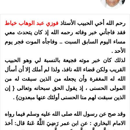
رحم الله أخي الحبيب الأستاذ
فوزي عبد الوهاب خياط
فقد فاجأني خبر وفاته رحمه الله إذ كان يتحدث معي
مساء اليوم السابق السبت .. وفاجأه الموت فجر يوم
الأحد .
لذلك كان خبر موته فجيعة بالنسبة لي وهو الحبيب
القريب ولكن قضاء الله نافذ، ولذا لم أملك إلا أن أسأل
الله له المغفرة وأن يجعله من الذين سبقت له من
المولى الحسنى ، إذ يقول الحق سبحانه وتعالى { إن
الذين سبقت لهم منا الحسنى أولئك عنها مبعدون} .
وقد صح عن رسول الله صلى الله عليه وسلم فيما رواه
الامام البخاري : عن ابن عمر رَضِيَ اللَّهُ عَنهُ قال: أخذ