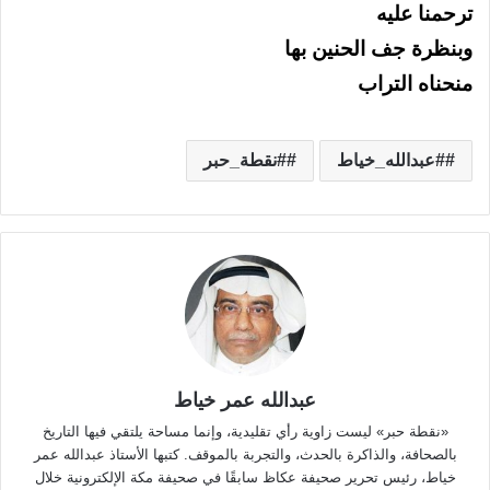
ترحمنا عليه
وبنظرة جف الحنين بها
منحناه التراب
#عبدالله_خياط
#نقطة_حبر
عبدالله عمر خياط
«نقطة حبر» ليست زاوية رأي تقليدية، وإنما مساحة يلتقي فيها التاريخ
بالصحافة، والذاكرة بالحدث، والتجربة بالموقف. كتبها الأستاذ عبدالله عمر
خياط، رئيس تحرير صحيفة عكاظ سابقًا في صحيفة مكة الإلكترونية خلال