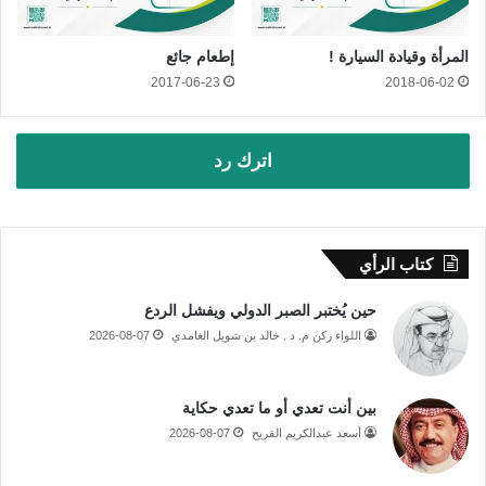
المرأة وقيادة السيارة !
إطعام جائع
2017-06-23
2018-06-02
اترك رد
كتاب الرأي
حين يُختبر الصبر الدولي ويفشل الردع
اللواء ركن م. د . خالد بن شويل الغامدي
2026-08-07
بين أنت تعدي أو ما تعدي حكاية
أسعد عبدالكريم الفريح
2026-08-07