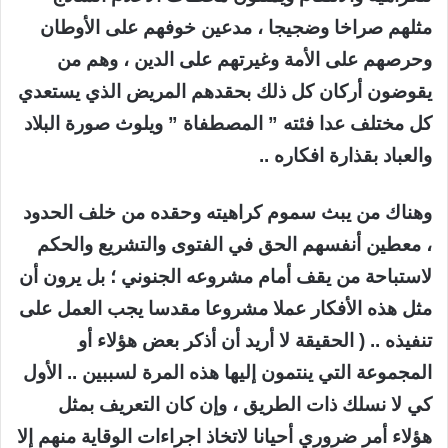
مثلهم صراخا وضجيجا ، مدعين خوفهم على الأوطان
وحرصهم على الأمة وغيرتهم على الدين ، وهم من
يقوضون أركان كل ذلك بحقدهم المريض الذي يستعدي
كل مختلف عدا فئته ” المصطفاة ” ويلوث صورة البلاد
والعباد بقذارة افكاره ..
وهناك من يبث سموم كراهيته وحقده من خلف الحدود
، معطين أنفسهم الحق في الفتوى والتشريع والحكم
لاستباحة من يقف أمام مشروعه الجنوني ؛ بل يرون أن
مثل هذه الأفكار عملا مشروعا مقدسا يجب العمل على
تنفيذه .. ( الحقيقة لا أريد أن أذكر بعض هؤلاء أو
المجموعة التي ينتمون إليها هذه المرة لسببين .. الأول
كي لا نسلك ذات الطريق ، وإن كان التعريف بمثل
هؤلاء أمر ضروري أحيانا لاتخاذ اجراءات الوقاية منهم إلا