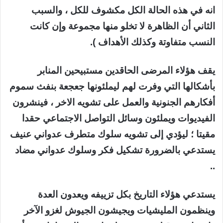
انه في هذه الحالة الكل مكشوف للكل ، والسبب
الثاني أن الظاهرة لا تخلو منها مجموعة وإن كانت
النسب متفاوتة وكذلك الأهداف ).
يقف هؤلاء المرضى الحاقدين مستبيحين المنابر
بأشكالها التي وفرت لهم ليملئونها جعجعة بنفث سموم
أفكارهم الجنونية والعمل على تشويه الاخر ، فينشرون
الفيديوات ويملئون وسائل التواصل الاجتماعي حقدا
مقيتا ؛ ليؤدي إلى تشويه سلوك متطرف عدواني عنيف
يستدعي بالضرورة تشكيل فكر وسلوك عدواني مضاد
..
يستدعي هؤلاء التاريخ بكل تزييفه ويعدون العدة
وينظمون المليشيات ويجيشون الجيوش لغزو الآخر