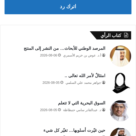
اترك رد
كتاب الرأي
المرصد الوطني للأبحاث… من النشر إلى المنتج
أ.د. عوض بن خزيم الأسمري
2026-08-06
امتثالٌ لأمر الله تعالى ..
جواهر محمد علي السلمي
2026-08-05
السوق البحرية التي لا تتعلم
د. عبدالقادر سامي حنبظاظة
2026-08-05
حين غيّرت أسلوبها… تغيّر كل شيء