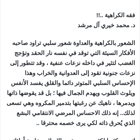
فقه الكراهية ..!!
د. محمد خيري آل مرشد
الشعور بالكراهية والعداوة شعور سلبي تراود صاحبه
الأفكار السيئة التي توقد في نفسه نار الحقد وتؤجج
الغضب لتثير في داخله نزعات عنفية ، وقد تتطور إلى
نزعات جنونية تقود إلى العدوانية والخراب وهذا
الإحساس السلبي المتوتر دائما والقلق يفسد الأنفس
ويلوث القلوب ويهدم الجمال فيها ؛ بل قد يقوضها ذاتها
ويدمرها ، ناهيك عن رغبتها بتدمير المكروه وهي تسعى
لذلك.. إنه ذلك الاحساس المرضي الانتقامي البشع
الذي يُحرق ذاته لكي يرى خصمه محترقا ..