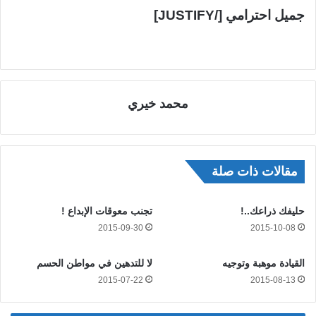
جميل احترامي [/JUSTIFY]
محمد خيري
مقالات ذات صلة
حليفك ذراعك..!
تجنب معوقات الإبداع !
2015-09-30
2015-10-08
القيادة موهبة وتوجيه
لا للتدهين في مواطن الحسم
2015-07-22
2015-08-13