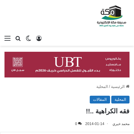
تسجيل الدخول
بحث عن
الوضع المظلم
الق
الرئيسية
/
المحلية
المحلية
المقالات
فقه الكراهية ..!!
محمد خيري
2014-01-14
0