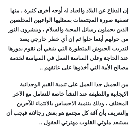
إن الدفاع عن البلاد والعباد له أوجه أخرى كثيرة ، منها
تصفية صورة المجتمعات بممثليها الواعيين المخلصين
الذين يحملون رسائل المحبة والسلام ، وينشرون النور
من حولهم أينما حلوا ثم إن أي خطر خارجي يصد
لتدريب الجيوش المتطورة التي ينبغي أن تقوم بدورها
عند الحاجة وعلى الساسة العمل في السياسة لخدمة
مصالح الأمة التي أخذوها على عاتقهم ..
من الجميل جدا العمل على تنمية القيم الوجدانية
الايجابية واللطيفة عند النشأ خاصة للتعامل مع الآخر
المختلف ، وذلك بتنمية الاحساس بالانتماء للآخرين
والتعريف بأن آفة كل مجتمع هو بعض رجالاته فيجب أن
يستبعد ملوثي القلوب مهترئي العقول ..