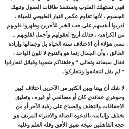
فهي تستهلك القلوب وتستنفذ طاقات العقول وتنهك
الجسوم ، لأنها تقاوم عكس التيار الطبيعي للحياة ،
لدربوا أنفسهم على حب الخير للآخرين وطهروا قلوبهم
من الكراهية ، فذلك أريح لعقولهم وأجمل لقلوبهم ..
نسي هؤلاء أن الاختلاف سنة الحياة بل وجمالها وإرادة
الخالق ، وأن الجمال إنما هو بالتنوع لا للون الواحد ،
فقال سبحانه وتعالى ” وخلقناكم شعوبا وقبائل لتعارفوا
” لم يقل لتتعانفوا وتتعاركوا..
لا شك أن بيننا وبين الكثير من الآخرين اختلاف كبير
وجوهري عقائدي كان أو مصالحي أو غيره ، وتعليق
الاخفاقات والتخلف والضياع على رقبة الآخر أو من
يختلف وإلباسه بالدعوة الضالة والافتراء المزيف هو
حجة الفاشلين نتيجة ضيق الأفق وقلة العلم وغلبة