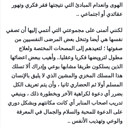
الهوى وانعدام المبادئ التي نتيجتها فقر فكري وتهور
عقائدي أو اجتماعي ..
لكنني أتمنى على مجموعتي التي أنتمي إليها أن تصفي
نفسها هي أيضا وتنخل بعض المرضى النفسيين من
صفوتها ؛ لتعيدهم إلى المصحات المختصة ولعلاج
مطول لترويضها فكريا وعقليا.. وأهيب ببعض اعضائها
الذين يسلكون طريقا مشابها بوعي وإدراك ألا تسلك
هذا المسلك المخزي والمشين الذي لا يليق بالإنسان
المسلم أولا ثم الحضاري ثانيا ، وأن يتم تعريف الكل
بضرر أي دعوة لكراهية الآخر وبخطورة ذلك ، وينبغي
تدريب اصحاب المنابر أي كانت مكانتهم وبشكل دوري
على الدعوة للمحبة والسلام والجمال في المعرفة
والوعي وتهذيب الأنفس ..