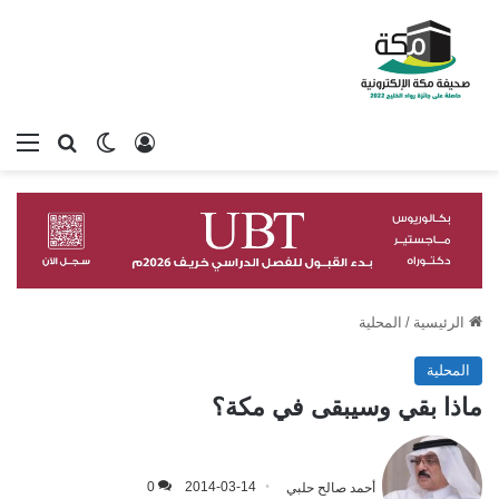
تسجيل الدخول
بحث عن
الوضع المظلم
الق
الرئيسية
/
المحلية
المحلية
ماذا بقي وسيبقى في مكة؟
أحمد صالح حلبي
2014-03-14
0