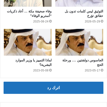
التوثيق ليس كلمات تدون بل
وفاء صحيفة مكة … أعاد ذكريات
حقائق تؤرخ
“أستريو الوفاء”
2025-08-24
2026-05-29
الجاسوس دولشتين …. ورحلة
لماذا التمييز يا وزير الموارد
الحج
البشرية؟
2023-05-08
2023-05-17
اترك رد