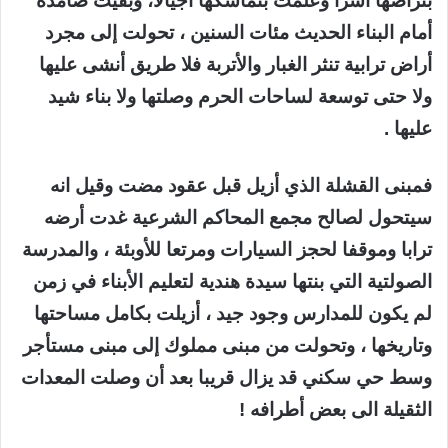
بتراصها أسرا وعلمت بتماسكها أجيالا، وبقيت صامدة
أمام البناء الحديث مئات السنين ، تحولت إلى مجرد
أراض ترابية تنثر الغبار والأتربة فلا طريق أنشى عليها
ولا حتى توسعة لساحات الحرم وصلتها ولا بناء شيد
عليها .
فمبنى القشلة الذي أزيل قبل عقود مضت وقيل انه
سيتحول لصالح مجمع المحاكم الشرعية غدت أرضه
ترابا وموقفا لحجز السيارات ومرتعا للأوبئة ، والمدرسة
الصولتية التي بنتها سيدة هندية لتعليم الأبناء في زمن
لم يكون للمدارس وجود جيد ، أزيلت بكامل مساحتها
وتاريخها ، وتحولت من مبنى مملوك إلى مبنى مستأجر
وسط حي سكني قد يزال قريبا بعد أن وصلت المعدات
الثقيلة الى بعض أطرافه !