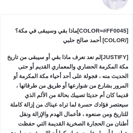
[COLOR=#FF0045]ماذا بقي وسيبقى في مكة؟
[/COLOR] أحمد صالح حلبي
[JUSTIFY]لم نعد نعرف ماذا بقي أو سيبقى من تاريخ
مكة المكرمة الحضاري والمعماري القديم أو حتى
الحديث منه ، فجولة على أحد أحياء مكة المكرمة أو
المرور بشارع من شوارعها أو طريق من طرقاتها ،
قديما كان أم حديثا تصيبك بحالة من الألم الذي
سيعتصر فؤادك حسرة لما تراه عيناك من إزالة كاملة
للتاريخ ومن صنعوه ، فأعمال الهدم والإزالة ونقل
أطنان من الحجارة الصخرية القديمة التي حفظت