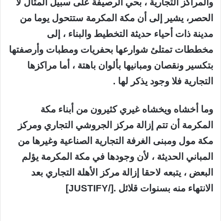
والمراكز التجارية ، بحي الرصيفة على سبيل المثال لا
الحصر، يشير إلى أن مكة المكرمة ستتحول يوما من
مدينة ذات أحياء حديثة التخطيط والبناء ، إلى
مخططات تمتلئ شوارعها بحفريات ومطبات وأرصفتها
بتكسير ونقصان ومبانيها بألوان باهتة ، أما مراكزها
التجارية فلا وجود يذكر لها .
وما أخشاه ويخشاه غيري كثيرون من أبناء مكة
المكرمة أن تتم إزالة مركز الجروشي التجاري ومركز
مكة مول ومبنى الغرفة التجارية الصناعية وغيرها من
المباني الحديثة ، لأن وجودها في مكة المكرمة يؤلم
البعض ، يتبعه لاحقا إزالة مركز الأهلة التجاري بعد
الانتهاء منه بسنوات قلائل .[/JUSTIFY]