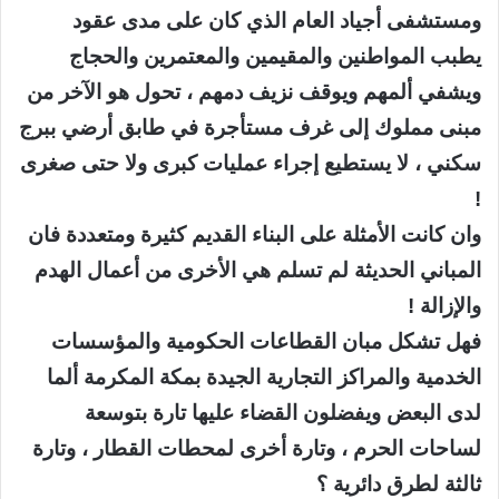
ومستشفى أجياد العام الذي كان على مدى عقود
يطبب المواطنين والمقيمين والمعتمرين والحجاج
ويشفي ألمهم ويوقف نزيف دمهم ، تحول هو الآخر من
مبنى مملوك إلى غرف مستأجرة في طابق أرضي ببرج
سكني ، لا يستطيع إجراء عمليات كبرى ولا حتى صغرى
!
وان كانت الأمثلة على البناء القديم كثيرة ومتعددة فان
المباني الحديثة لم تسلم هي الأخرى من أعمال الهدم
والإزالة !
فهل تشكل مبان القطاعات الحكومية والمؤسسات
الخدمية والمراكز التجارية الجيدة بمكة المكرمة ألما
لدى البعض ويفضلون القضاء عليها تارة بتوسعة
لساحات الحرم ، وتارة أخرى لمحطات القطار ، وتارة
ثالثة لطرق دائرية ؟