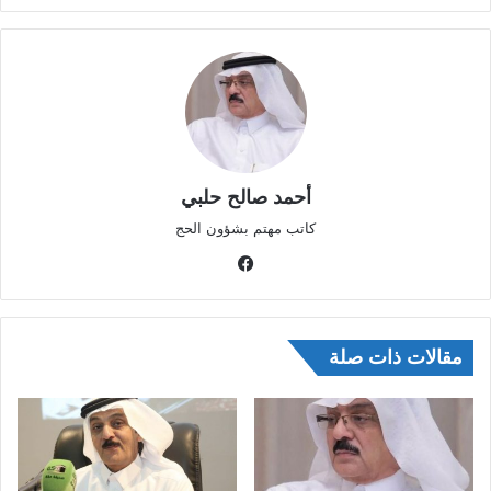
أحمد صالح حلبي
كاتب مهتم بشؤون الحج
في
سب
وك
مقالات ذات صلة