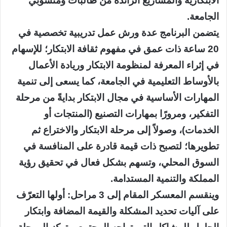
الابتكارية والمشاريع الرائدة من طالبات ومنسوبي
الجامعة.
يتضمن البرنامج عدة ورش عمل تدريبية تخصصية في
20 ساعة ذات عمق في مفهوم ثقافة الابتكار؛ للإسهام
في إثراء المعرفة لمنظومة الابتكار وريادة الأعمال
بالأوساط التعليمية في الجامعة، كما يسعى إلى تنمية
المهارات الأساسية في مجال الابتكار بدايةً من مرحلة
التفكير، ومرورًا بمهارات التصنيع (المنتجات أو
الخدمات)، وصولاً إلى مرحلة الابتكار والاختراع ثم
تطويرها؛ لتصبح ذات قيمة قادرة على المنافسة في
السوق المحلي، وتسهم بشكل فعال في تحقيق رؤية
المملكة والتنمية المستدامة.
وينقسم المعسكر المقام إلى 3 مراحل: أولها التعرّف
على آليات تحديد المشكلة والقيمة المضافة وابتكار