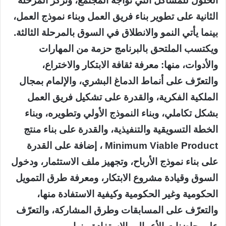
الحلول للمشاكل التي تواجه المجتمع، وتركز المرحلة
الثانية على تطوير بناء فريق العمل وبناء نموذج العمل،
بينما يأتي النمو والانطلاق في السوق بالمرحلة الثالثة.
ويكتسب الملتحق بالبرنامج حزمة من المهارات
والأدوات، منها: معرفة ثقافة الابتكار والاختراع،
والتعرّف على أنماط الدماغ البشري، والإلمام بمجال
الملكية الفكرية، والقدرة على تشكيل فريق العمل
بشكل تكاملي، وبناء النموذج الأولي وتطويره، وبناء
الخطة التسويقية والتنفيذية، والقدرة على بناء منتج
Minimum Viable Product ، إضافة على القدرة
على بناء نموذج الأرباح، وتجهيز ملف الاستثمار، ودخول
السوق وقيادة مشروع الابتكار، ومعرفة طرق التمويل
الحكومية وغير الحكومية وكيفية الاستفادة منها،
والتعرّف على المسابقات وطرق المشاركة، والتعرّف