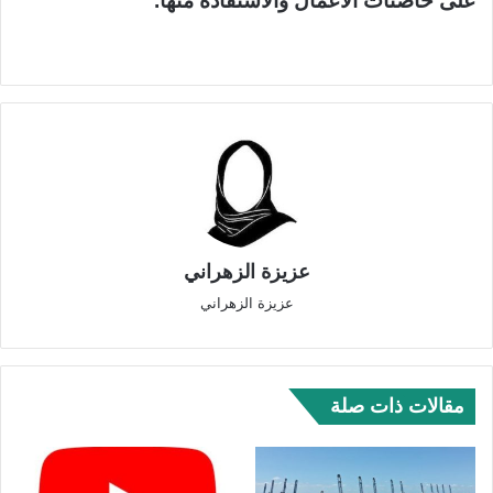
على حاضنات الأعمال والاستفادة منها.
عزيزة الزهراني
عزيزة الزهراني
مقالات ذات صلة