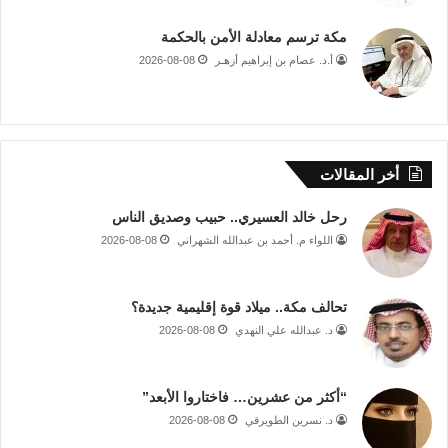
مكة ترسم معادلة الأمن بالحكمة
أ.د. عصام بن إبراهيم أزهـر
2026-08-08
أخر المقالات
رحل خالد العسيري.. حبيب وصديق الناس
اللواء م. أحمد بن عبدالله الشهراني
2026-08-08
تحالف مكة.. ميلاد قوة إقليمية جديدة؟
د. عبدالله علي النهدي
2026-08-08
“أكثر من عشرين… فاختاروا الأبعد”
د. نسرين الطويرقي
2026-08-08