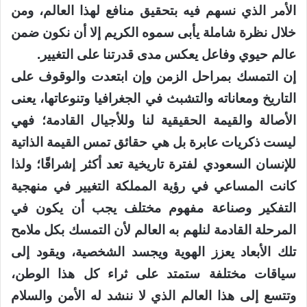
الأمر الذي نسهم فيه بتحقيق منافع لهذا العالم، ومن
خلال نظرة شاملة يأبى سموه الكريم إلا أن نكون ضمن
عالم حيوي وفاعل يعكس مدى قدرتنا على التغيير.
إن التمسك بمراحل الزمن وإن ابتعدت والوقوف على
التاريخ ومعاناته والتشبث في الجغرافيا وتنوعاتها، يعنى
الأصالة والقيمة الحقيقية لنا وللأجيال القادمة؛ فهي
ليست ذكريات عابرة بل هي حقائق تمس القيمة الذاتية
للإنسان السعودي لفترة تاريخية تعد أكثر إشراقًا؛ ولذا
كانت المساعي في رؤية المملكة التغيير في منهجية
التفكير وصناعة مفهوم مختلف يجب أن يكون في
المرحلة القادمة لنلهم به العالم لأن التمسك بكل ملامح
تلك الأبعاد يعزز الهوية ويجسد الشخصية، ويقود إلى
سياقات مختلفة ستمتد على ثراء كل هذا الوطن،
وتتسع إلى هذا العالم الذي لا ننشد له الأمن والسلام