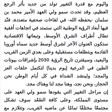
واليوم مع قدرة التغيير تولد من جديد بأثر الرجع
العظيم، وقد تحدث سمو ولي العهد الأمير محمد بن
سلمان -يحفظه الله- في لقاءات صحفية متعددة، فنّد
فيها أبعاد الرؤية الوطنية التي ستمتد في اتجاهات أفقية
تطال أطراف الشرق الأوسط، وتبعاتها الاقتصادية
ستكون العنوان الآخر لشرق أوسط جديد سماه أوروبا
القادمة وبتطلعات مستقبلية وعلى بعدي الزمن القريب
والبعيد، وسيقترن تاريخ الرؤية 2030 بإشراقات بيوتات
الطين في الدرعية (يوم بدينا) لتكتمل حلقات العز
والمجد؛ ولينشد الشداة في كل أيام الوطن نحن
الحجاز، ونحن نجد، وهنا مجد لنا وهناك مجد.
إن مراحل التغيير التي يقودها سمو ولي العهد على
مستوى المملكة، وعلى كافة الصُعُد سوف تشكل
مجتمعًا مختلفًا تمامًا عن ماضيه القريب، وتتلازم مع