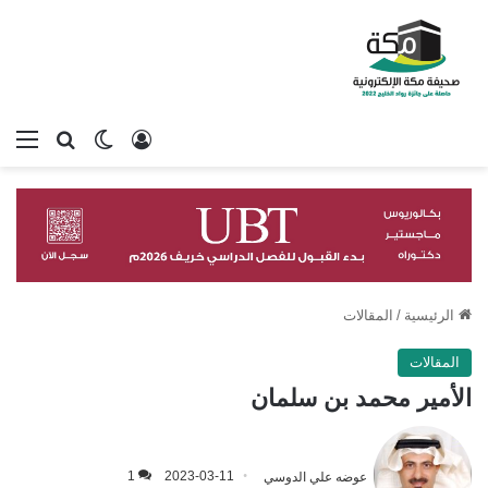
تسجيل الدخول
بحث عن
الوضع المظلم
الق
الرئيسية
/
المقالات
المقالات
الأمير محمد بن سلمان
عوضه علي الدوسي
2023-03-11
1