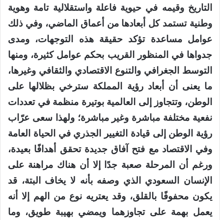
التاريخ وقيمه في حيوية فاعلة واستقلالية تامة وهوية
وطنية تستمد كل أبعادها من أعماق الماضي، وفي ذلك
عوامل مساعدة تؤكد حقيقة هذه التوجهات، ومدى
جدواها في المنظور القريب بحكم عوامل كثيرة، ومنها
التوسط الجغرافي والتنوع الاقتصادي والثقافي وغيرها،
ما يعنى أن أبعاد رؤية المملكة سترخي بظلالها على
الوطن، وتتجاوز إلى العالمية بوتيرة منظمة في تعددات
نفعية مختلفة مباشرة وغير مباشرة؛ ولهذا سعى عرّاب
رؤية الوطن إلى قيادة التغيير الجذري في الحياة العامة
وفي الاقتصاد مع فتح آفاق جديدة تحقق أهدافًا بعيدة،
ورغم أن المرحلة صعبة جدًا إلا أن هناك مراهنة على
الإنسان السعودي الذي وصفه بأنه لا يخاف البتة، قد
يكون محفوفًا بالقلق، وقد يعتريه نوع من الهم إلا أنه
يعمل بهمة على تجاوزهما ويمضي بهيبة طويق، وما