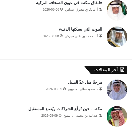
«اتفاق مكة» في عيون الصحافة التركية
أ. د. بكري معتوق عساس
2026-08-08
البيوت التي يسكنها الدفء
أ.د. محمد بن علي مباركي
2026-08-08
أخر المقالات
مرحبًا هيل عدّ السيل
د. سعود صالح المصيبيح
2026-08-09
مكة… حين تُوقَّع الشراكات ويُصنع المستقبل
عبدالله بن محمد آل الشيخ
2026-08-09