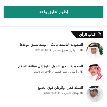
إظهار تعليق واحد
كتاب الرأي
السعودية التاسعة عالميًا… نهضة تسبق موعدها
أ. د. بكري معتوق عساس
2026-08-09
السعودية… حين تتحول القوة إلى صناعة للسلام
د. أحمد بن حسن الشهري
2026-08-09
القبيلة فخر.. والوطن فوق الجميع
عبدالإله الشريف
2026-08-09