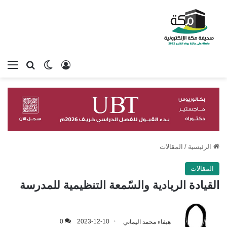
تسجيل الدخول
بحث عن
الوضع المظلم
الق
الرئيسية
/
المقالات
المقالات
القيادة الريادية والسّمعة التنظيمية للمدرسة
هيفاء محمد اليماني
2023-12-10
0