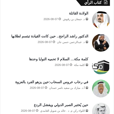
كتاب الرأي
الولادة القاتلة
د. جمعان بن رقوش
2026-08-07
الدكتور راشد الراجح.. حين كانت القيادة تبتسم لطلابها
د. عبدالرحمن حسن جان
2026-08-07
كلمة مكة… السلام لا تحميه النوايا وحدها
كلمة مكة
2026-08-07
في رحاب عروس السحاب:حين يزهو الفرد بالعزوة
أ.د. مبارك بن سعيد ناصر حمدان
2026-08-07
حين يُختبر الصبر الدولي ويفشل الردع
اللواء ركن م. د . خالد بن شويل الغامدي
2026-08-07