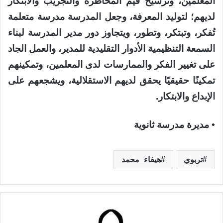
المعلمين، وترسيخ قيم المخاطرة والتجريب والابتكار
لديهم؛ لتوليد المعرفة، وجعل المدرسة مدرسة متعلمة
تُفكر، وتبتكر، وتطور، ويتجاوز دور مدير المدرسة لبناء
السمعة التنظيمية الأدوار التقليدية للمدير، والعمل الجاد
على تغيير الفكر والممارسات لدى المعلمين، وتمكينهم
تمكينًا حقيقيًا يحقق لديهم الاستقلالية، ويشجعهم على
الإبداع والابتكار.
• مديرة مدرسة ثانوية
تربوي
هيفاء_محمد