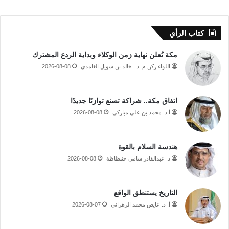
كتاب الرأي
مكة تُعلن نهاية زمن الوكلاء وبداية الردع المشترك
اللواء ركن م. د . خالد بن شويل الغامدي
2026-08-08
اتفاق مكة.. شراكة تصنع توازنًا جديدًا
أ.د. محمد بن علي مباركي
2026-08-08
هندسة السلام بالقوة
د. عبدالقادر سامي حنبظاظة
2026-08-08
التاريخ يستنطق الواقع
أ. د. عايض محمد الزهراني
2026-08-07