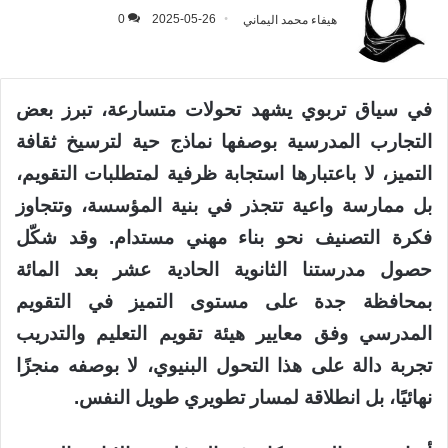
هيفاء محمد اليماني
2025-05-26
0
في سياق تربوي يشهد تحولات متسارعة، تبرز بعض
التجارب المدرسية بوصفها نماذج حية لترسيخ ثقافة
التميز، لا باعتبارها استجابة ظرفية لمتطلبات التقويم،
بل ممارسة واعية تتجذر في بنية المؤسسة، وتتجاوز
فكرة التصنيف نحو بناء مهني مستدام. وقد شكّل
حصول مدرستنا الثانوية الحادية عشر بعد المائة
بمحافظة جدة على مستوى التميز في التقويم
المدرسي وفق معايير هيئة تقويم التعليم والتدريب
تجربة دالة على هذا التحول البنيوي، لا بوصفه منجزًا
نهائيًا، بل انطلاقة لمسار تطويري طويل النفس.