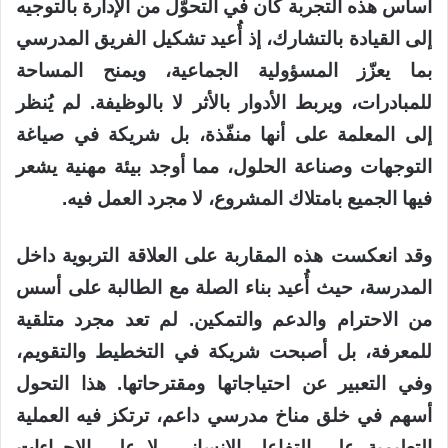
أساس هذه التجربة كان في التحوّل من الإدارة بالتوجيه
إلى القيادة بالتشارك، إذ أُعيد تشكيل الفريق المدرسي
بما يعزّز المسؤولية الجماعية، ويمنح المساحة
للمبادرات، ويربط الأدوار بالأثر لا بالوظيفة. لم يُنظر
إلى المعلمة على أنها منفّذة، بل شريكة في صياغة
التوجهات وصناعة الحلول، مما أوجد بيئة مهنية يشعر
فيها الجميع بامتلاك المشروع، لا مجرد العمل فيه.
وقد انعكست هذه المقاربة على العلاقة التربوية داخل
المدرسة، حيث أُعيد بناء الصلة مع الطالبة على أسس
من الاحترام والدعم والتمكين. لم تعد مجرد متلقية
للمعرفة، بل أصبحت شريكة في التخطيط والتقويم،
وفي التعبير عن احتياجاتها ومقترحاتها. هذا التحول
أسهم في خلق مناخ مدرسي داعم، ترتكز فيه العملية
التعليمية على التفاعل الإنساني، لا على الإجراءات