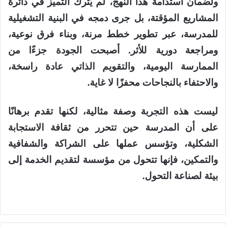
ولضمان استدامة هذا النهج، لم يُترك التميز في دائرة
المشاريع المؤقتة، بل جرى دمجه في البنية التشغيلية
للمدرسة، عبر تطوير خطط مرنة، وبناء فرق نوعية،
ومراجعة دورية للأثر. أصبحت الجودة جزءًا من
الممارسة اليومية، والتقويم الذاتي عادة راسخة،
والاحتفاء بالنجاحات محفزًا لا غاية.
ليست هذه التجربة وصفة مثالية، لكنها تقدم برهانًا
على أن المدرسة حين تتحرر من ثقافة الاستجابة
الشكلية، وتؤسس عملها على الشراكة والشفافية
والتمكين، فإنها تتحول من مؤسسة لتقديم الخدمة إلى
بيئة لصناعة التحول.