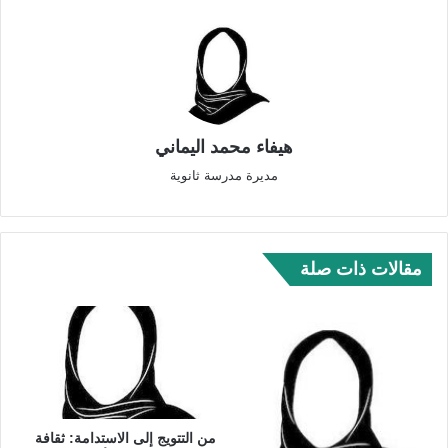
هيفاء محمد اليماني
مديرة مدرسة ثانوية
مقالات ذات صلة
من التتويج إلى الاستدامة: ثقافة