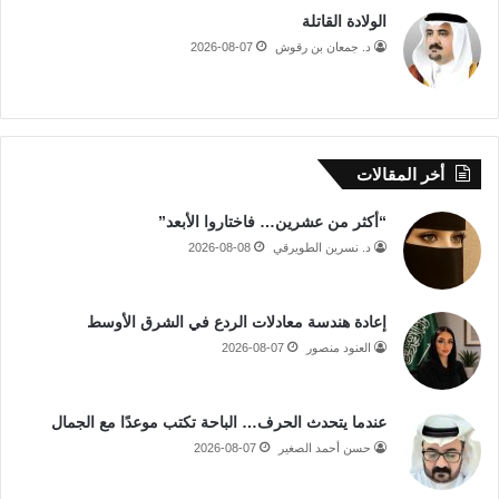
الولادة القاتلة
د. جمعان بن رقوش
2026-08-07
أخر المقالات
“أكثر من عشرين… فاختاروا الأبعد”
د. نسرين الطويرقي
2026-08-08
إعادة هندسة معادلات الردع في الشرق الأوسط
العنود منصور
2026-08-07
عندما يتحدث الحرف… الباحة تكتب موعدًا مع الجمال
حسن أحمد الصغير
2026-08-07