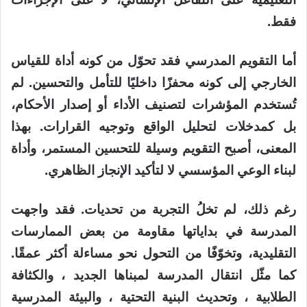
فقط.
أما التقويم المدرسي فقد تحوّل من كونه أداة للقياس
الخارجي إلى كونه محفزًا داخليًا للتأمل والتحسين. لم
تُستخدم المؤشرات لتصنيف الأداء أو إصدار الأحكام،
بل كمدخلات لتحليل الواقع وتوجيه القرارات. بهذا
المعنى، أصبح التقويم وسيلة للتحسين المستمر، وأداة
لبناء الوعي المؤسسي لا لتأكيد الإنجاز الظاهري.
رغم ذلك، لم تخلُ التجربة من تحديات. فقد واجهت
المدرسة في بداياتها مقاومة من بعض الممارسات
التقليدية، وتخوّفًا من التحول نحو مساءلة أكثر عمقًا.
كما مثّل انتقال المدرسة لمبناها الجديد ، والكثافة
الطلابية ، وتحديث البنية التحتية ، والبيئة المدرسية