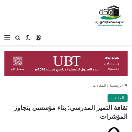
تسجيل الدخول
بحث عن
الوضع المظلم
الق
الرئيسية
/
المقالات
المقالات
ثقافة التميز المدرسي: بناء مؤسسي يتجاوز
المؤشرات