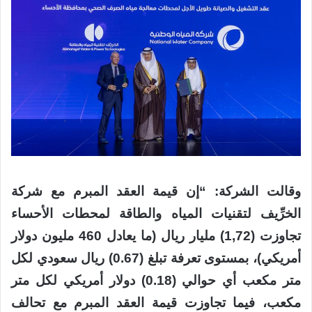
وقالت الشركة: “إن قيمة العقد المبرم مع شركة
الخرِّيف لتقنيات المياه والطاقة لمحطات الأحساء
تجاوزت (1,72) مليار ريال (ما يعادل 460 مليون دولار
أمريكي)، بمستوى تعرفة تبلغ (0.67) ريال سعودي لكل
متر مكعب أي حوالي (0.18) دولار أمريكي لكل متر
مكعب، فيما تجاوزت قيمة العقد المبرم مع تحالف