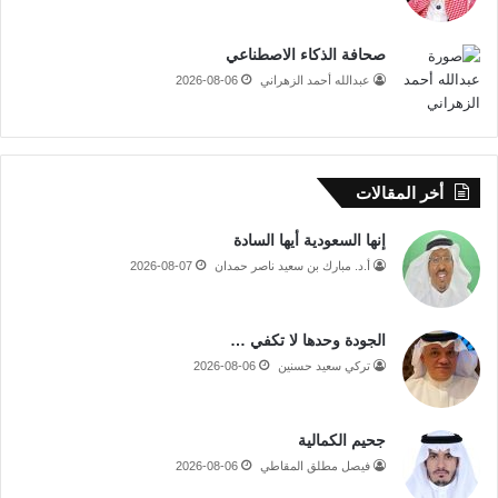
صحافة الذكاء الاصطناعي
عبدالله أحمد الزهراني
2026-08-06
أخر المقالات
إنها السعودية أيها السادة
أ.د. مبارك بن سعيد ناصر حمدان
2026-08-07
الجودة وحدها لا تكفي …
تركي سعيد حسنين
2026-08-06
جحيم الكمالية
فيصل مطلق المقاطي
2026-08-06