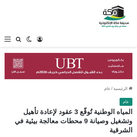
تسجيل الدخول
بحث عن
الوضع المظلم
الق
الرئيسية
/
عام
عام
المياه الوطنية تُوقّع 3 عقود لإعادة تأهيل
وتشغيل وصيانة 9 محطات معالجة بيئية في
الشرقية