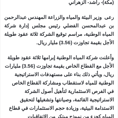
(مكة)- راشد- الزهراني
رعى وزير البيئة والمياه والزراعة المهندس عبدالرحمن
بن عبدالمحسن الفضلي رئيس مجلس إدارة شركة
المياه الوطنية، مراسم توقيع الشركة ثلاثة عقود طويلة
الأجل بقيمة تجاوزت (3.56) مليار ريال.
وأعلنت شركة المياه الوطنية إبرامها ثلاثة عقود طويلة
الأجل مع القطاع الخاص بقيمة تجاوزت (3.56) مليارات
ريال، ويأتي ذلك بناء على مستهدفات الاستراتيجية
الوطنية للمياه لاستقطاب ومشاركة القطاع الخاص
في الفرص الاستثمارية لتأهيل أصول الشركة
الاستراتيجية القائمة، وصيانتها وتشغيلها لتحقيق
الاستدامة البيئية، وزيادة حجم الاستثمارات في قطاع
المياه كجزء من نموذج مبتكر من الاتفاقيات