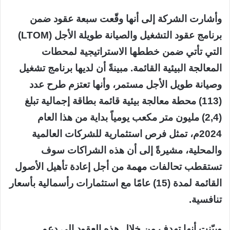
وأشارت الشركة إلى أنها وقّعت سبعة عقود ضمن
برنامج عقود التشغيل والصيانة طويلة الأجل (LTOM)
التي تأتي ضمن خططها الاستراتيجية لمحطات
المعالجة البيئية القائمة. مبينةً أن لديها برنامج تشغيل
وصيانة طويل الأجل مستمر، وأنها تعتزم طرح عدد
(113) محطة معالجة بيئية قائمة بطاقة إجمالية تبلغ
(2,4) مليون متر مكعب يومياً بداية من هذا العام
2024م، تمثل فرص استثمارية للشركات العالمية
والمحلية، مشيرةً إلى أن هذه الشراكات سوف
تستقطب تحالفات مهمة من أجل إعادة تأهيل الأصول
القائمة لمدة (15) عامًا مع استثمارات رأسمالية بأسعار
تنافسية.
وبيّنت أنها تهدف من خلال هذه العقود إلى دعم