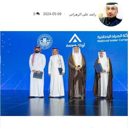
راشد علي الزهراني
2024-05-09
0