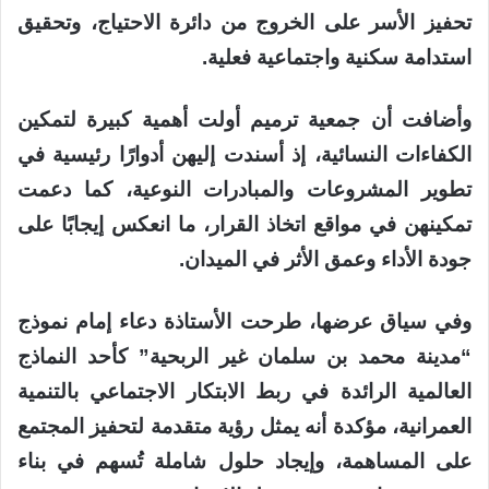
تحفيز الأسر على الخروج من دائرة الاحتياج، وتحقيق
استدامة سكنية واجتماعية فعلية.
وأضافت أن جمعية ترميم أولت أهمية كبيرة لتمكين
الكفاءات النسائية، إذ أسندت إليهن أدوارًا رئيسية في
تطوير المشروعات والمبادرات النوعية، كما دعمت
تمكينهن في مواقع اتخاذ القرار، ما انعكس إيجابًا على
جودة الأداء وعمق الأثر في الميدان.
وفي سياق عرضها، طرحت الأستاذة دعاء إمام نموذج
“مدينة محمد بن سلمان غير الربحية” كأحد النماذج
العالمية الرائدة في ربط الابتكار الاجتماعي بالتنمية
العمرانية، مؤكدة أنه يمثل رؤية متقدمة لتحفيز المجتمع
على المساهمة، وإيجاد حلول شاملة تُسهم في بناء