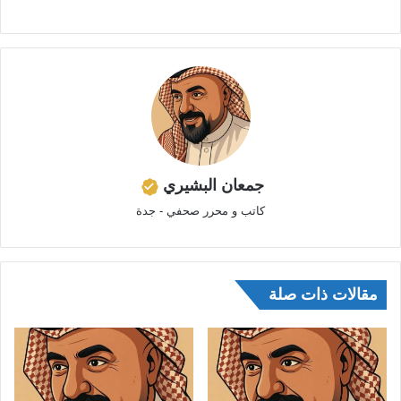
جمعان البشيري
كاتب و محرر صحفي - جدة
مقالات ذات صلة