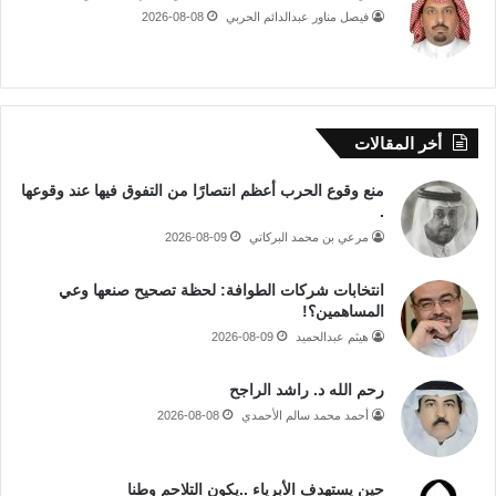
فيصل مناور عبدالدائم الحربي
2026-08-08
أخر المقالات
منع وقوع الحرب أعظم انتصارًا من التفوق فيها عند وقوعها
.
مرعي بن محمد البركاتي
2026-08-09
انتخابات شركات الطوافة: لحظة تصحيح صنعها وعي
المساهمين؟!
هيثم عبدالحميد
2026-08-09
رحم الله د. راشد الراجح
أحمد محمد سالم الأحمدي
2026-08-08
حين يستهدف الأبرياء ..يكون التلاحم وطنا