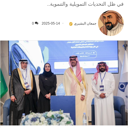
في ظل التحديات التمويلية والتنموية..
جمعان البشيري
2025-05-14
0