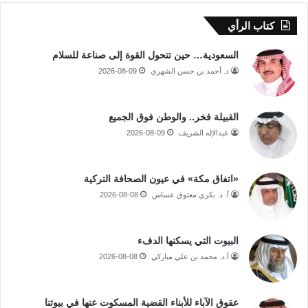
كتاب الرأي
السعودية… حين تتحول القوة إلى صناعة للسلام
د. أحمد بن حسن الشهري
2026-08-09
القبيلة فخر.. والوطن فوق الجميع
عبدالإله الشريف
2026-08-09
«اتفاق مكة» في عيون الصحافة التركية
أ. د. بكري معتوق عساس
2026-08-08
البيوت التي يسكنها الدفء
أ.د. محمد بن علي مباركي
2026-08-08
عقوق الآباء للأبناء القضية المسكوت عنها في بيوتنا