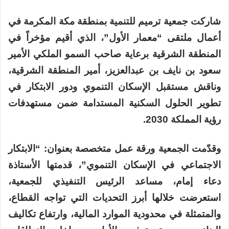
شاركت جمعية ترميم للتنمية بمنطقة مكة المكرمة في
أعمال ملتقى “معمار الأول”، الذي أقيم مؤخراً في
المنطقة الشرقية برعاية صاحب السمو الملكي الأمير
سعود بن نايف بن عبدالعزيز، أمير المنطقة الشرقية،
وناقش مستقبل الإسكان التنموي ودور الابتكار في
تطوير الحلول السكنية المستدامة ضمن مستهدفات
رؤية المملكة 2030.
وقدّمت الجمعية ورقة عمل متخصصة بعنوان: “الابتكار
الاجتماعي في الإسكان التنموي”، قدمتها الأستاذة
دعاء إمام، مساعد الرئيس التنفيذي للجمعية،
استعرضت خلالها أبرز التحديات التي تواجه القطاع،
والمتمثلة في محدودية الموارد المالية، وارتفاع تكاليف