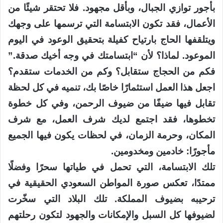
بأجور توازي الجبال، وبأقل مجهود. فلا تحتقر شيئًا من
الأعمال، فقد تكون الابتسامة التي ترسمها على وجهك
ويتلقفها الحاج بارتياح كفيلة بتحقيق الوعود في اليوم
الموعود. لماذا؟ لأن “ابتسامتك في وجه أخيك صدقة.”
فكم من الحجاج ستقابل؟ وكم من الخدمات ستقدم؟
اجعل هذا العمل استثمارًا خاصًا بك، تنميه في كل لحظة
تقابل فيها ضيفًا من ضيوف الرحمن، وفي كل خطوة
تخطوها، فقد اجتمع لديك شرف العمل، مع شرف
المكان، وحرمة الزمان، في لحظات يكون فيها الجميع
مأجورًا: خادمين ومخدومين.
تلك الابتسامة، التي تحمل في طياتها سحرًا وفضلًا
ممتدًا، تعكس صورة المواطن السعودي الحقيقية في
ترحيبه بضيوف المملكة. تلك البلاد التي سخّرت
لضيوفها كل السبل والإمكانات والجهود لتكون رحلتهم