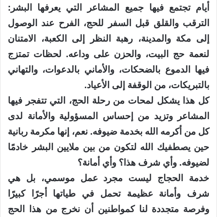
أيام تجتمع فيها جميع المشاعر التي يعرفها البشر:
الترقب والقلق قبل السفر للحج، الفرح عند الوصول
إلى مكة والمدينة، رهبة النظر إلى الكعبة، الامتنان
لنعمة حج البيت، والحزن على وداعه. لحظات تمتزج
فيها الدموع بالضحكات، والأماني بالدعوات، والتهاني
بالتبريكات، من الوقفة إلى الأعياد.
كل هذا يشكل لمحات من رحلة الحج، التي تتفجر فيها
المشاعر وتزيد من إحساس المسؤولية والأمانة لدى
كل من أكرمه الله بخدمة ضيوفه. نعم، إنها مكرمة ربانية
حين يصطفيك الله لتكون من بين ملايين البشر خادمًا
لضيوفه. وأي شرف هذا؟ وأي أمانة؟
خدمة الحجاج ليست مجرد عمل موسمي، بل هي
شرف وأمانة عظيمة تحمل في طياتها أجرًا كبيرًا
وفرصة متجددة لنا كمواطنين أن نخرج من هذا الحج