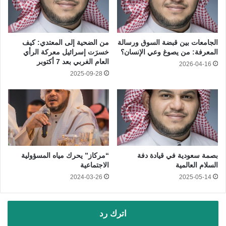
الجامعات بين قبضة السوق ورسالة
من الضحية إلى المعتدي: كيف
المعرفة: من يصوغ وعي الإنسان؟
خسرَت إسرائيل معركة الرأي
العام الغربي بعد 7 أكتوبر
2026-04-16
2025-09-28
بصمة سعودية في قيادة دفة
“مركاز” يحرك مياه المسؤولية
السلام العالمية
الاجتماعية
2024-03-26
2025-05-14
اترك رد