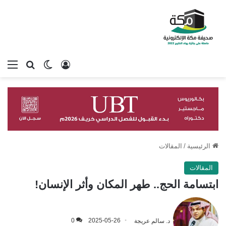
تسجيل الدخول
بحث عن
الوضع المظلم
الق
الرئيسية
/
المقالات
المقالات
ابتسامة الحج.. طهر المكان وأثر الإنسان!
د. سالم عريجة
2025-05-26
0