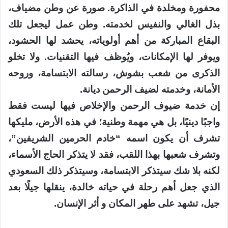
محفورة ومخلدة في الذاكرة. صورة عن وطن مضياف،
بذل الغالي والنفيس لخدمته. وطن عمل ليجعل تلك
البقاع المباركة من أهم أولوياته، يحشد لها الحشود،
ويوفر لها الإمكانات، ويُوظف فيها التقنيات. ولا تخلو
الذكرى من شعب بشوش، رسالته الابتسامة، وروحه
الأمانة، وخدمته لضيف الرحمن ديانة.
إن خدمة ضيوف الرحمن والإخلاص فيها ليست فقط
واجبًا دينيًا، بل هي مهمة وطنية؛ في هذه الأرض، مليكها
تشرف أن يكون اسمه “خادم الحرمين الشريفين”،
وتشرف شعبها بهذا اللقب، فقد لا يتذكر الحاج الأسماء،
لكنه بلا شك سيتذكر الابتسامة، وسيتذكر ذلك السعودي
الذي جعل أهم رحلة في حياته خالدة، ينقلها جيلًا بعد
جيل، تشهد على طهر المكان و أثر الإنسان.