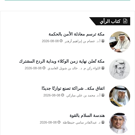
كتاب الرأي
مكة ترسم معادلة الأمن بالحكمة
أ.د. عصام بن إبراهيم أزهـر
2026-08-08
مكة تُعلن نهاية زمن الوكلاء وبداية الردع المشترك
اللواء ركن م. د . خالد بن شويل الغامدي
2026-08-08
اتفاق مكة.. شراكة تصنع توازنًا جديدًا
أ.د. محمد بن علي مباركي
2026-08-08
هندسة السلام بالقوة
د. عبدالقادر سامي حنبظاظة
2026-08-08