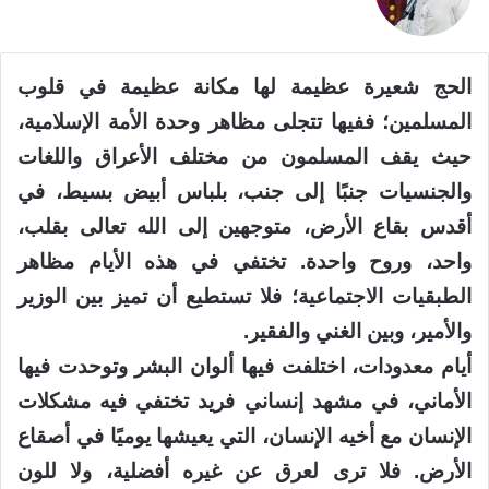
الحج شعيرة عظيمة لها مكانة عظيمة في قلوب
المسلمين؛ ففيها تتجلى مظاهر وحدة الأمة الإسلامية،
حيث يقف المسلمون من مختلف الأعراق واللغات
والجنسيات جنبًا إلى جنب، بلباس أبيض بسيط، في
أقدس بقاع الأرض، متوجهين إلى الله تعالى بقلب،
واحد، وروح واحدة. تختفي في هذه الأيام مظاهر
الطبقيات الاجتماعية؛ فلا تستطيع أن تميز بين الوزير
والأمير، وبين الغني والفقير.
أيام معدودات، اختلفت فيها ألوان البشر وتوحدت فيها
الأماني، في مشهد إنساني فريد تختفي فيه مشكلات
الإنسان مع أخيه الإنسان، التي يعيشها يوميًا في أصقاع
الأرض. فلا ترى لعرق عن غيره أفضلية، ولا للون