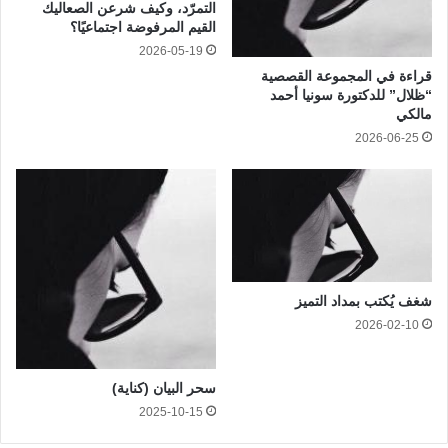
التمرّد، وكيف شرعن الصعاليك
القيم المرفوضة اجتماعيًا؟
2026-05-19
قراءة في المجموعة القصصية
“ظلال” للدكتورة سونيا أحمد
مالكي
2026-06-25
شغف يُكتب بمداد التميز
2026-02-10
سحر البيان (كناية)
2025-10-15