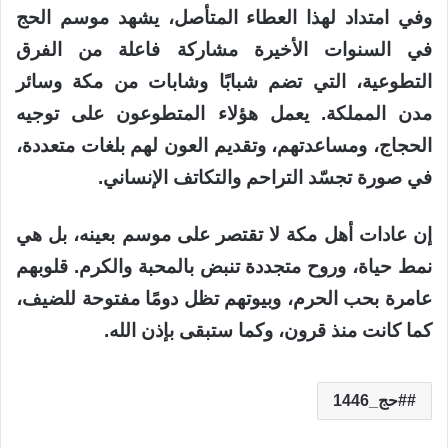
وفي امتداد لهذا العطاء المتأصل، يشهد موسم الحج
في السنوات الأخيرة مشاركة فاعلة من الفرق
التطوعية، التي تضم شبابًا وشابات من مكة وسائر
مدن المملكة. يعمل هؤلاء المتطوعون على توجيه
الحجاج، ومساعدتهم، وتقديم العون لهم بلغات متعددة،
في صورة تجسّد التراحم والتكاتف الإنساني.
إن عادات أهل مكة لا تقتصر على موسم بعينه، بل هي
نمط حياة، وروح متجددة تنبض بالمحبة والكرم. قلوبهم
عامرة بحب الحرم، وبيوتهم تظل دومًا مفتوحة للضيف،
كما كانت منذ قرون، وكما ستبقى بإذن الله.
#حج_1446