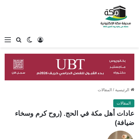
تسجيل الدخول
بحث عن
الوضع المظلم
الق
الرئيسية
/
المقالات
المقالات
عادات أهل مكة في الحج. (روح كرم وسخاء
ضيافة)