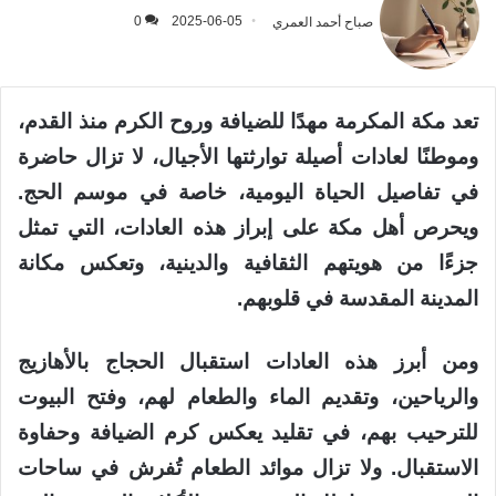
صباح أحمد العمري
2025-06-05
0
تعد مكة المكرمة مهدًا للضيافة وروح الكرم منذ القدم،
وموطنًا لعادات أصيلة توارثتها الأجيال، لا تزال حاضرة
في تفاصيل الحياة اليومية، خاصة في موسم الحج.
ويحرص أهل مكة على إبراز هذه العادات، التي تمثل
جزءًا من هويتهم الثقافية والدينية، وتعكس مكانة
المدينة المقدسة في قلوبهم.
ومن أبرز هذه العادات استقبال الحجاج بالأهازيج
والرياحين، وتقديم الماء والطعام لهم، وفتح البيوت
للترحيب بهم، في تقليد يعكس كرم الضيافة وحفاوة
الاستقبال. ولا تزال موائد الطعام تُفرش في ساحات