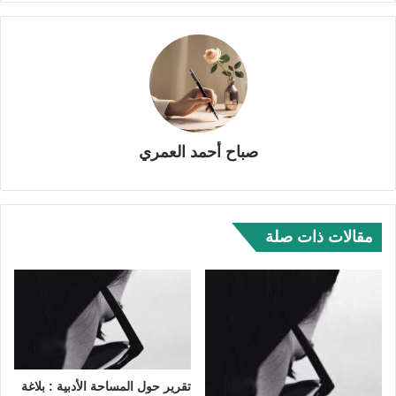
صباح أحمد العمري
مقالات ذات صلة
تقرير حول المساحة الأدبية : بلاغة