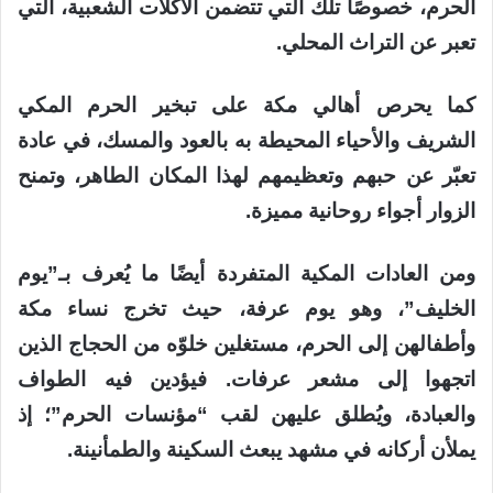
الحرم، خصوصًا تلك التي تتضمن الأكلات الشعبية، التي
تعبر عن التراث المحلي.
كما يحرص أهالي مكة على تبخير الحرم المكي
الشريف والأحياء المحيطة به بالعود والمسك، في عادة
تعبّر عن حبهم وتعظيمهم لهذا المكان الطاهر، وتمنح
الزوار أجواء روحانية مميزة.
ومن العادات المكية المتفردة أيضًا ما يُعرف بـ”يوم
الخليف”، وهو يوم عرفة، حيث تخرج نساء مكة
وأطفالهن إلى الحرم، مستغلين خلوّه من الحجاج الذين
اتجهوا إلى مشعر عرفات. فيؤدين فيه الطواف
والعبادة، ويُطلق عليهن لقب “مؤنسات الحرم”؛ إذ
يملأن أركانه في مشهد يبعث السكينة والطمأنينة.