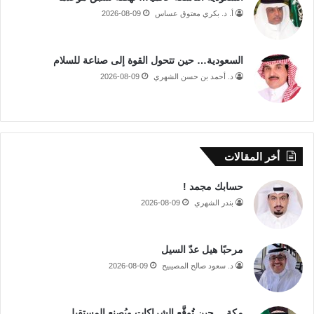
أ. د. بكري معتوق عساس
2026-08-09
السعودية… حين تتحول القوة إلى صناعة للسلام
د. أحمد بن حسن الشهري
2026-08-09
أخر المقالات
حسابك مجمد !
بندر الشهري
2026-08-09
مرحبًا هيل عدّ السيل
د. سعود صالح المصيبيح
2026-08-09
مكة… حين تُوقَّع الشراكات ويُصنع المستقبل