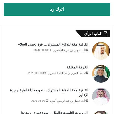
اترك رد
كتاب الرأي
اتفاقية مكة للدفاع المشترك… قوة تحمي السلام
أ.د. عوض بن خزيم الأسمري
2026-08-10
الغرفة المغلقة
د. عبدالعزيز بن عبدالله الخضيري
2026-08-10
اتفاقية مكة للدفاع المشترك .. نحو معادلة امنية جديدة
الإقليم
أ.د. فيصل بن عبدالرحمن أسره
2026-08-09
السعودية التاسعة عالميًا… نهضة تسبق موعدها