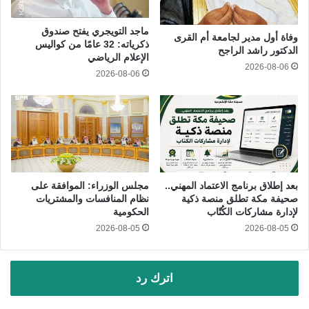
ماجد التويجري يفتح صندوق
وفاة أول مدير لجامعة أم القرى
ذكرياته: 32 عامًا من كواليس
الدكتور راشد الراجح
الإعلام الرياضي
2026-08-06
2026-08-06
بعد إطلاق برنامج الاعتماد المهني..
مجلس الوزراء‬⁩: الموافقة على
صحيفة مكة تطلق منصة ذكية
نظام المنافسات والمشتريات
لإدارة مشاركات الكُتّاب
الحكومية
2026-08-05
2026-08-05
اترك رد