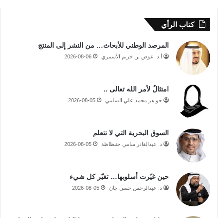
كتاب الرأي
المرصد الوطني للأبحاث… من النشر إلى المنتج
أ.د. عوض بن خزيم الأسمري
2026-08-06
امتثالٌ لأمر الله تعالى ..
جواهر محمد علي السلمي
2026-08-05
السوق البحرية التي لا تتعلم
د. عبدالقادر سامي حنبظاظة
2026-08-05
حين غيّرت أسلوبها… تغيّر كل شيء
د. عبدالرحمن حسن جان
2026-08-05