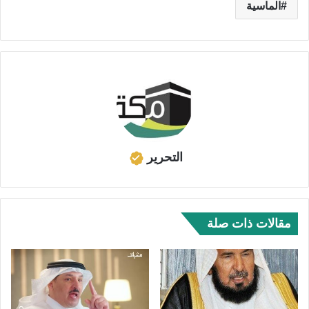
الماسية
التحرير
مقالات ذات صلة