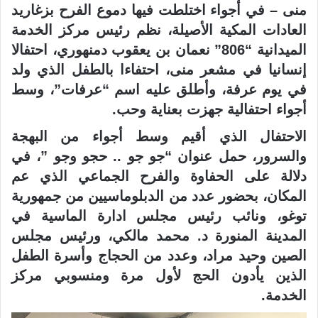
منى – في أجواء اختلطت فيها دموع الفرح بزغاريد
العادات المكية الأصيلة، نظم رئيس مركز الخدمة
الميدانية “806” نعمان بن يعقوب دمنهوري، احتفالا
إنسانيا في مشعر منى، احتفاءا بالطفل الذي ولد
في يوم عرفة، وأطلق عليه اسم “عرفات”، وسط
أجواء احتفالية جهزت بعناية وحب.
الاحتفال الذي أقيم وسط أجواء من البهجة
والسرور، حمل عنوان “جو جو .. حجو وجو ”، في
دلالة على الحفاوة والفرح الجماعي الذي عم
المكان، بحضور عدد من الدبلوماسيين من جمهورية
توغو، ونائب رئيس مجلس ادارة الماسية في
المدينة المنورة د. محمد مالكي، ورئيس مجلس
الصين وحيد مراد، وعدد من الحجاج وأسرة الطفل
الذين يأدون الحج لأول مرة ومنسوبي مركز
الخدمة.