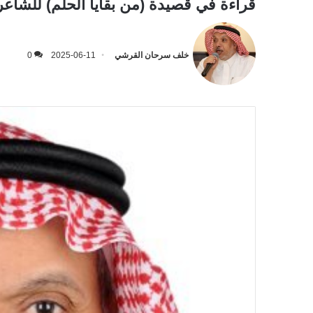
قراءة في قصيدة (من بقايا الحلم) للشا
خلف سرحان القرشي
2025-06-11
0