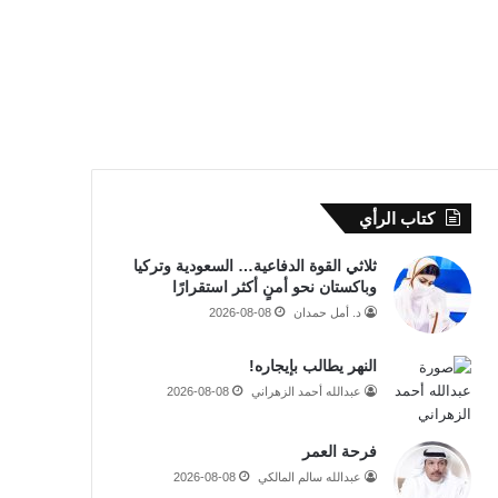
كتاب الرأي
ثلاثي القوة الدفاعية… السعودية وتركيا
وباكستان نحو أمنٍ أكثر استقرارًا
د. أمل حمدان
2026-08-08
النهر يطالب بإيجاره!
عبدالله أحمد الزهراني
2026-08-08
فرحة العمر
عبدالله سالم المالكي
2026-08-08