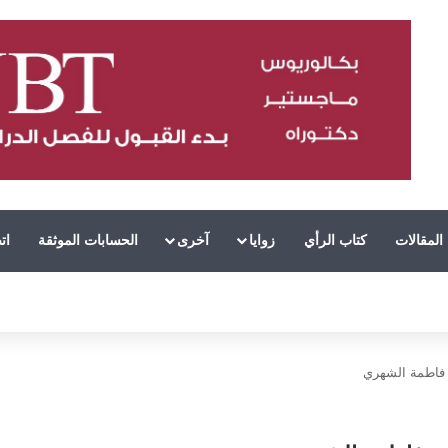
المقالات
كتاب الرأي
زوايا
آخرى
الحسابات الموثقة
ات
ة فاطمة الشهري