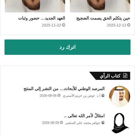
حين يتكلم الحق يصمت الضجيج
العهد الجديد… حضور وثبات
2025-11-22
2025-12-12
اترك رد
كتاب الرأي
المرصد الوطني للأبحاث… من النشر إلى المنتج
أ.د. عوض بن خزيم الأسمري
2026-08-06
امتثالٌ لأمر الله تعالى ..
جواهر محمد علي السلمي
2026-08-05