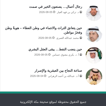
رجال أعمال… يصنعون الخير في صمت
د. تركي بن فهد العيار
2026-08-05
حين يتعانق التراث والانتماء في وطن العطاء – هويةُ وطن
وفخرُ مواطن.
محمد عبدالله العمري
2026-08-05
حين ينضب النفط… يبقى العقل البشري
أ. د. بكري معتوق عساس
2026-08-05
صناعة النجاح بين العبقرية والإصرار
أ.د. عبدالله بن أحمد الزهراني
2026-08-04
جميع الحقوق محفوظة لموقع صحيفة مكة الإلكترونية