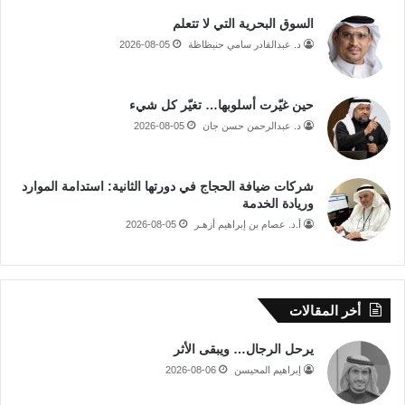
السوق البحرية التي لا تتعلم
د. عبدالقادر سامي حنبظاظة
2026-08-05
حين غيّرت أسلوبها… تغيّر كل شيء
د. عبدالرحمن حسن جان
2026-08-05
شركات ضيافة الحجاج في دورتها الثانية: استدامة الموارد
وريادة الخدمة
أ.د. عصام بن إبراهيم أزهـر
2026-08-05
أخر المقالات
يرحل الرجال… ويبقى الأثر
إبراهيم المحيسن
2026-08-06